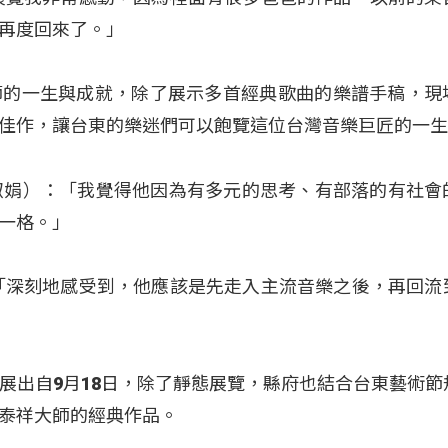
再度回來了。」
師的一生與成就，除了展示多首經典歌曲的樂譜手稿，現
佳作，讓台東的樂迷們可以飽覽這位台灣音樂巨匠的一
（高淑娟）：「我覺得他因為有多元的思考、有部落的有社會
一格。」
「深刻地感受到，他應該是先走入主流音樂之後，再回流
展出自9月18日，除了靜態展覽，縣府也結合台東藝術節
泰祥大師的經典作品。