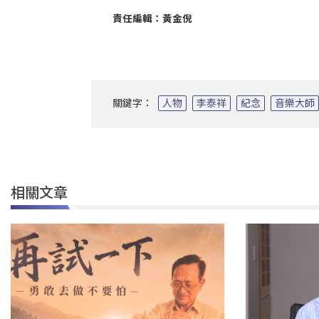
責任編輯：黃金倪
關鍵字：
人物
李泰祥
紀念
音樂大師
相關文章