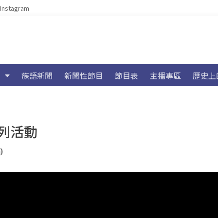
Instagram
族語新聞
新聞性節目
節目表
主播專區
歷史上
列活動
)