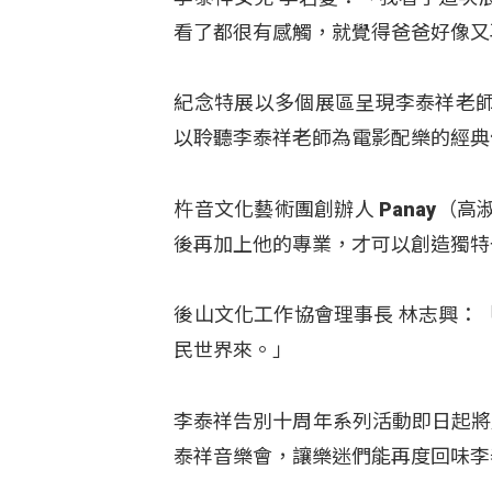
看了都很有感觸，就覺得爸爸好像又
紀念特展以多個展區呈現李泰祥老
以聆聽李泰祥老師為電影配樂的經典
杵音文化藝術團創辦人 Panay
後再加上他的專業，才可以創造獨特
後山文化工作協會理事長 林志興：
民世界來。」
李泰祥告別十周年系列活動即日起將
泰祥音樂會，讓樂迷們能再度回味李