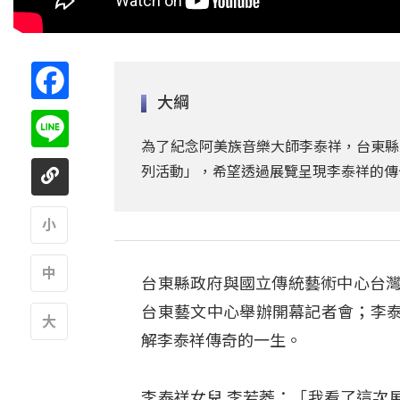
Facebook
大綱
Line
為了紀念阿美族音樂大師李泰祥，台東縣
列活動」，希望透過展覽呈現李泰祥的傳
A
台東縣政府與國立傳統藝術中心台灣
A
台東藝文中心舉辦開幕記者會；李
解李泰祥傳奇的一生。
A
李泰祥女兒 李若菱：「我看了這次