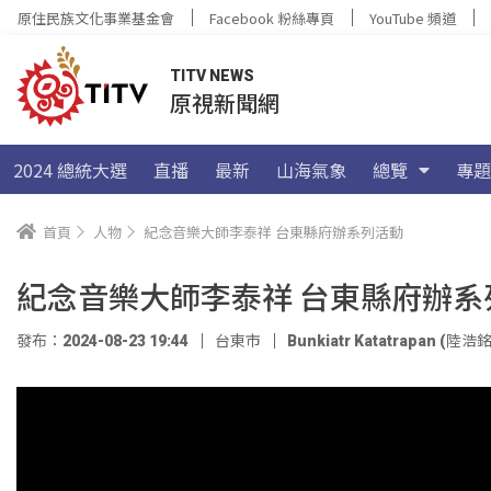
原住民族文化事業基金會
Facebook 粉絲專頁
YouTube 頻道
TITV NEWS
原視新聞網
2024 總統大選
直播
最新
山海氣象
總覽
專題
首頁
人物
紀念音樂大師李泰祥 台東縣府辦系列活動
紀念音樂大師李泰祥 台東縣府辦系
發布：2024-08-23 19:44
台東市
Bunkiatr Katatrapan (陸浩銘