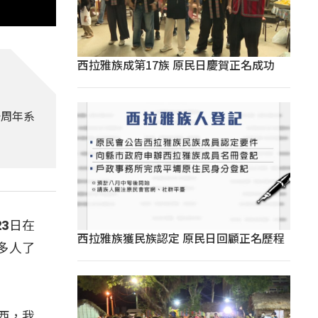
西拉雅族成第17族 原民日慶賀正名成功
十周年系
3日在
西拉雅族獲民族認定 原民日回顧正名歷程
多人了
西，我