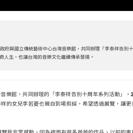
政府與國立傳統藝術中心台灣音樂館，共同辦理「李泰祥告別
奇人生，也讓台灣的音樂文化繼續傳承發揚。
音樂館，共同辦理的「李泰祥告別十周年系列活動」，2
泰祥的女兒李若菱也親自到場剪綵，希望透過展覽，讓更
展覽我非常感動，因為裡面有很多爸爸的作品、以前的東