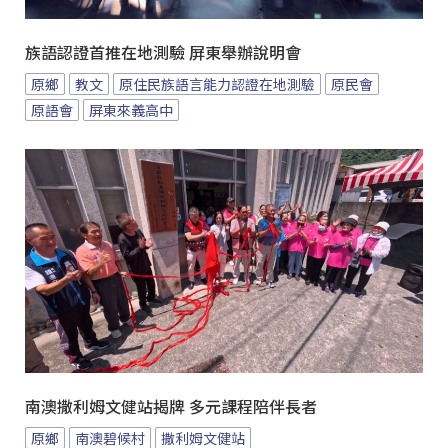
族語認證首推在地測驗 屏東舉辦說明會
原鄉
教文
原住民族語言能力認證在地測驗
原民會
原語會
屏東來義高中
南澳撒利姆文健站揭牌 多元課程陪伴長者
原鄉
南澳碧候村
撒利姆文健站