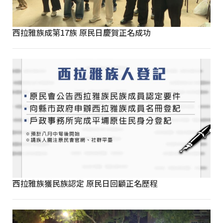
西拉雅族成第17族 原民日慶賀正名成功
西拉雅族獲民族認定 原民日回顧正名歷程