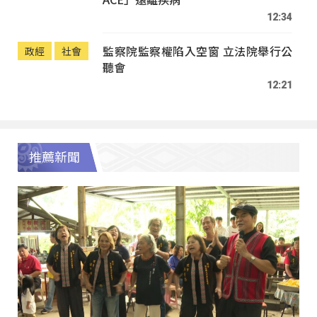
12:34
監察院監察權陷入空窗 立法院舉行公
政經
社會
聽會
12:21
推薦新聞