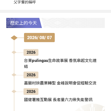
父字輩的稱呼
歷史上的今天
2026/ 08/ 07
2026
台東pulingau生命故事展 香氛串起文化連
結
2026
嘉蘭村拚農業轉型 金峰說明會促經驗交流
2026
國健署推互動展 長者量六力揪失能警訊