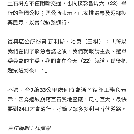
土石坍方不僅阻斷交通，也間接影響周六（23）舉
行的全國公投；區公所表示，已安排選票及返鄉投
票民眾，以替代道路通行。
復興區公所祕書 瓦利斯．哈勇（王棋）：「所以
我們在開了緊急會議之後，我們就報請主委、選舉
委員會的主委，我們會在今天（22）繞道，然後把
選票送到後山。」
不過，台7線33公里處何時會通？復興工務段表
示，因為邊坡崩落巨石質地堅硬、尺寸巨大，最快
要到24日才會通行，呼籲民眾多多利用替代道路。
責任編輯：林懷恩