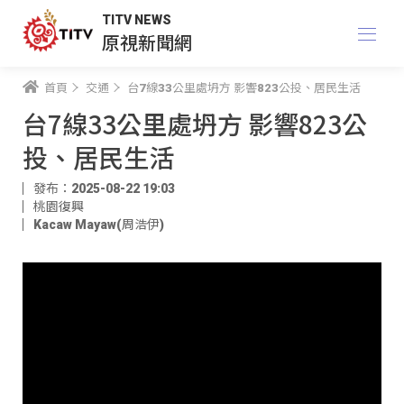
TITV NEWS
原視新聞網
首頁
交通
台7線33公里處坍方 影響823公投、居民生活
台7線33公里處坍方 影響823公
投、居民生活
發布：2025-08-22 19:03
桃園復興
Kacaw Mayaw(周浩伊)