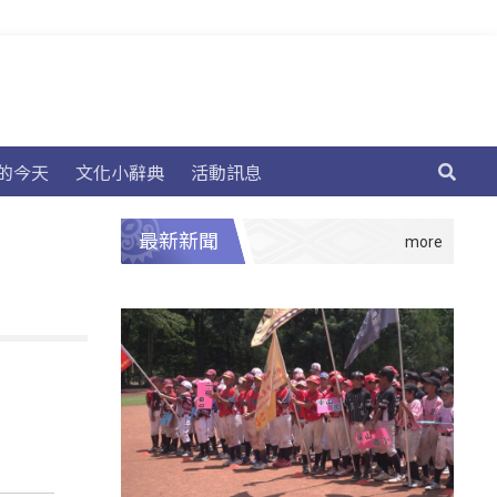
的今天
文化小辭典
活動訊息
最新新聞