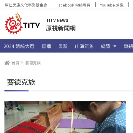
原住民族文化事業基金會
Facebook 粉絲專頁
YouTube 頻道
TITV NEWS
原視新聞網
2024 總統大選
直播
最新
山海氣象
總覽
專題
首頁
賽德克族
賽德克族