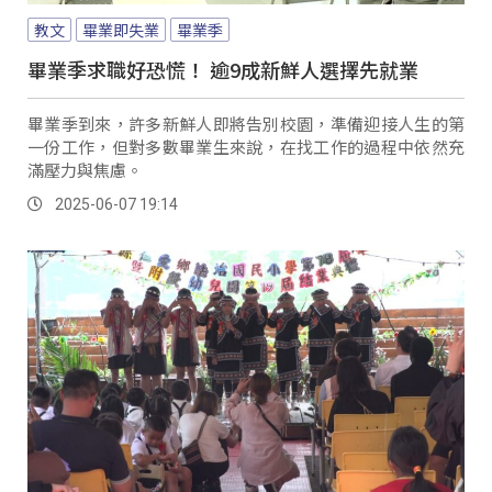
教文
畢業即失業
畢業季
畢業季求職好恐慌！ 逾9成新鮮人選擇先就業
畢業季到來，許多新鮮人即將告別校園，準備迎接人生的第
一份工作，但對多數畢業生來說，在找工作的過程中依然充
滿壓力與焦慮。
2025-06-07 19:14