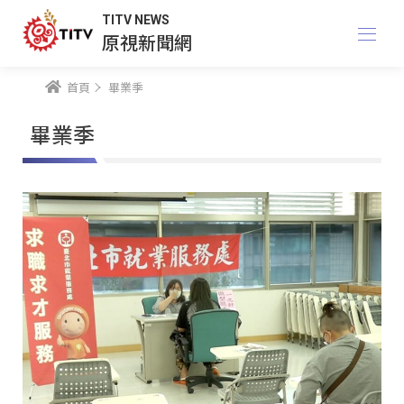
TITV NEWS
原視新聞網
首頁
畢業季
畢業季