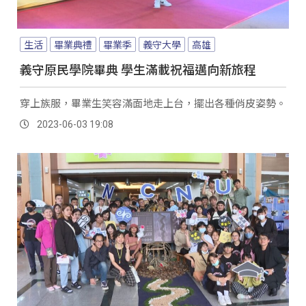
生活
畢業典禮
畢業季
義守大學
高雄
義守原民學院畢典 學生滿載祝福邁向新旅程
穿上族服，畢業生笑容滿面地走上台，擺出各種俏皮姿勢。
2023-06-03 19:08