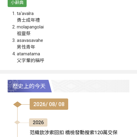
小辭典
ta‘avalra
勇士成年禮
molapangolai
祖靈祭
asavasavahe
男性青年
atamatama
父字輩的稱呼
歷史上的今天
2026/ 08/ 08
2026
范織欽涉索回扣 橋檢發動搜索120萬交保