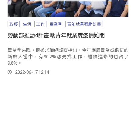
政經
生活
工作
畢業季
青年就業獎勵計畫
勞動部推動4計畫 助青年就業度疫情難關
畢業季來臨，根據求職網調查指出，今年應屆畢業或退伍的
新鮮人當中，有90.2%想先找工作，繼續進修的也占了
9.8%。
2022-06-17 12:14