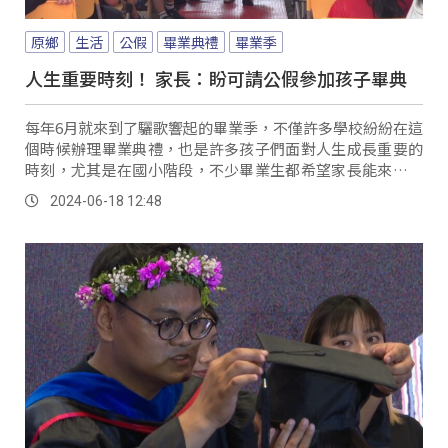
原鄉
生活
公假
畢業典禮
畢業季
人生重要時刻！ 家長：盼可請公假參加孩子畢典
每年6月就來到了驪歌響起的畢業季，不僅許多學校紛紛在這
個時候辦理畢業典禮，也是許多孩子們面對人生成長重要的
時刻，尤其是在國小階段，不少畢業生都希望家長能來參與
自己的畢業典禮。
2024-06-18 12:48