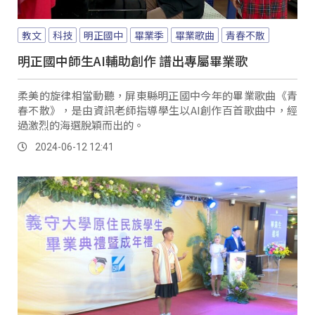
教文
科技
明正國中
畢業季
畢業歌曲
青春不散
明正國中師生AI輔助創作 譜出專屬畢業歌
柔美的旋律相當動聽，屏東縣明正國中今年的畢業歌曲《青
春不散》，是由資訊老師指導學生以AI創作百首歌曲中，經
過激烈的海選脫穎而出的。
2024-06-12 12:41