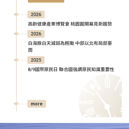
2026
高齡健康產業博覽會 桃園館開幕見新趨勢
2026
白海豚白天減弱為輕颱 中部以北有局部豪
雨
2025
8/9國際原民日 聯合國強調原民知識重要性
more