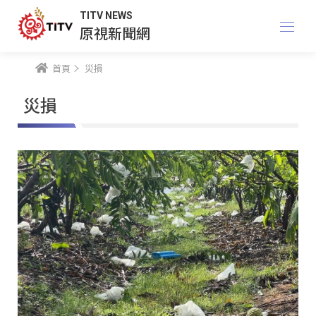
TITV NEWS
原視新聞網
首頁
災損
災損