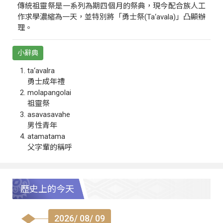
傳統祖靈祭是一系列為期四個月的祭典，現今配合族人工
作求學濃縮為一天，並特別將「勇士祭(Ta‘avala)」凸顯辦
理。
小辭典
ta‘avalra
勇士成年禮
molapangolai
祖靈祭
asavasavahe
男性青年
atamatama
父字輩的稱呼
歷史上的今天
2026/ 08/ 09