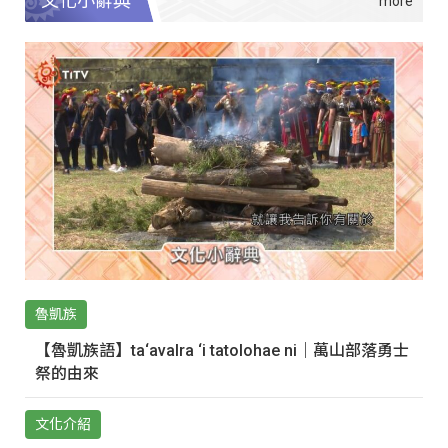
文化小辭典
魯凱族
【魯凱族語】ta‘avalra ‘i tatolohae ni｜萬山部落勇士
祭的由來
文化介紹