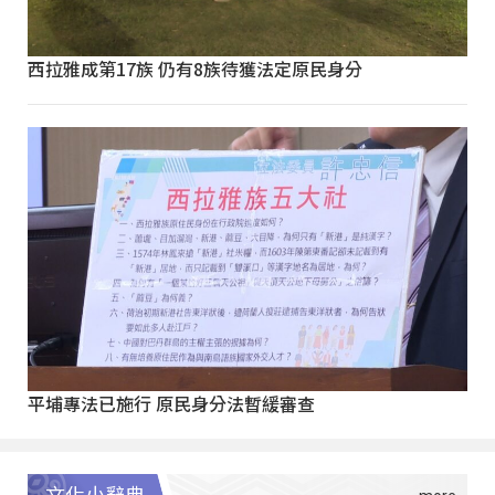
西拉雅成第17族 仍有8族待獲法定原民身分
平埔專法已施行 原民身分法暫緩審查