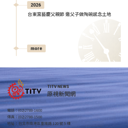
2026
台東窯藝慶父親節 邀父子做陶碗感念土地
more
TITV NEWS
原視新聞網
電話：(02)2788-1600
傳真：(02)2788-1500
地址：台北市南港區重陽路 120 號 5 樓