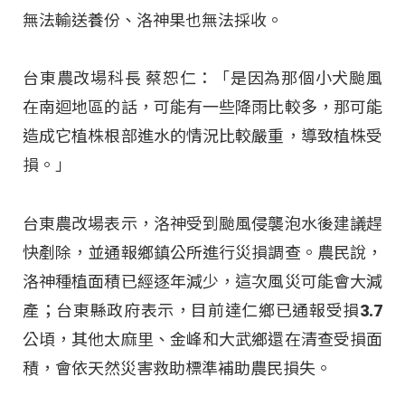
無法輸送養份、洛神果也無法採收。
台東農改場科長 蔡恕仁：「是因為那個小犬颱風
在南迴地區的話，可能有一些降雨比較多，那可能
造成它植株根部進水的情況比較嚴重，導致植株受
損。」
台東農改場表示，洛神受到颱風侵襲泡水後建議趕
快剷除，並通報鄉鎮公所進行災損調查。農民說，
洛神種植面積已經逐年減少，這次風災可能會大減
產；台東縣政府表示，目前達仁鄉已通報受損3.7
公頃，其他太麻里、金峰和大武鄉還在清查受損面
積，會依天然災害救助標準補助農民損失。