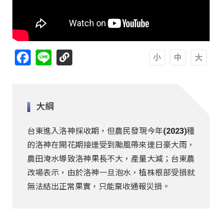
Facebook
Line
A
A
A
大綱
台東進入洛神採收期，但農民發現今年(2023)種
的洛神在開花期接連受到颱風帶來連日豪大雨，
農田淹水導致洛神果長不大，產量大減；台東農
改場表示，由於洛神一旦泡水，植株根部受損就
無法結出正常果實，只能棄收通報災損。