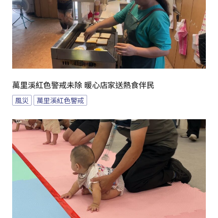
萬里溪紅色警戒未除 暖心店家送熱食伴民
風災
萬里溪紅色警戒