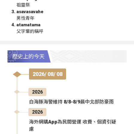
祖靈祭
asavasavahe
男性青年
atamatama
父字輩的稱呼
歷史上的今天
2026/ 08/ 08
2026
白海豚海警維持 8/8-8/9晨中北部防豪雨
2026
海外網購App為民間營運 收費、個資引疑
慮