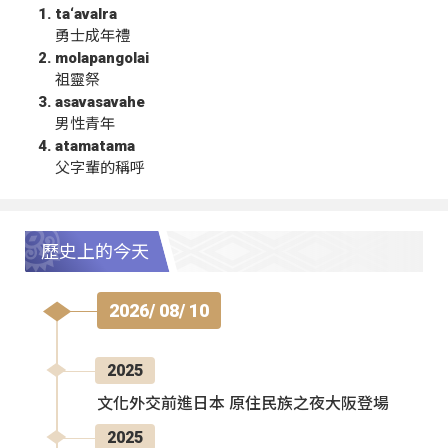
ta‘avalra
勇士成年禮
molapangolai
祖靈祭
asavasavahe
男性青年
atamatama
父字輩的稱呼
歷史上的今天
2026/ 08/ 10
2025
文化外交前進日本 原住民族之夜大阪登場
2025