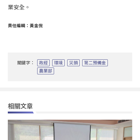
業安全。
責任編輯：黃金倪
關鍵字：
政經
環境
災損
第二預備金
農業部
相關文章