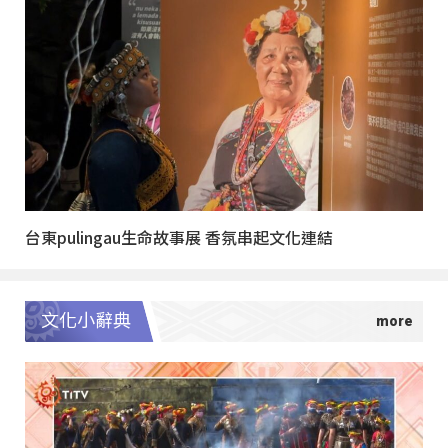
台東pulingau生命故事展 香氛串起文化連結
文化小辭典