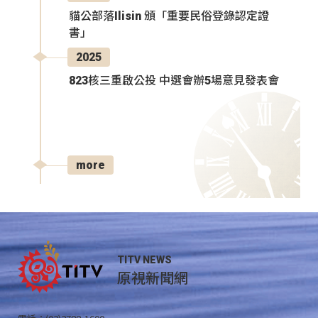
貓公部落Ilisin 頒「重要民俗登錄認定證
書」
2025
823核三重啟公投 中選會辦5場意見發表會
more
TITV NEWS
原視新聞網