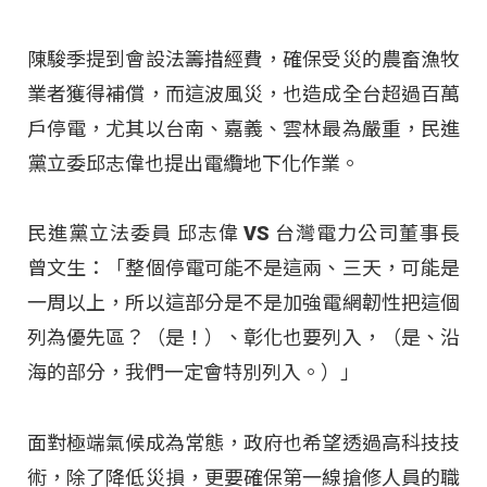
陳駿季提到會設法籌措經費，確保受災的農畜漁牧
業者獲得補償，而這波風災，也造成全台超過百萬
戶停電，尤其以台南、嘉義、雲林最為嚴重，民進
黨立委邱志偉也提出電纜地下化作業。
民進黨立法委員 邱志偉 VS 台灣電力公司董事長
曾文生：「整個停電可能不是這兩、三天，可能是
一周以上，所以這部分是不是加強電網韌性把這個
列為優先區？（是！）、彰化也要列入，（是、沿
海的部分，我們一定會特別列入。）」
面對極端氣候成為常態，政府也希望透過高科技技
術，除了降低災損，更要確保第一線搶修人員的職