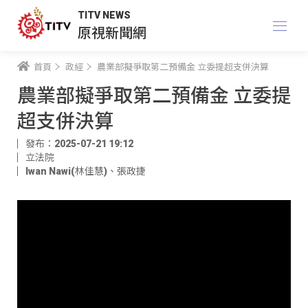
TITV NEWS
原視新聞網
首頁
政經
農業部擬爭取第二預備金 立委提超支併決算
農業部擬爭取第二預備金 立委提
超支併決算
發布：2025-07-21 19:12
立法院
Iwan Nawi(林佳慧)
、
張政捷