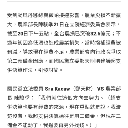
受到颱風丹娜絲與薇帕接連影響，農業災損不斷擴
大，農業部長陳駿季21日在立院經濟委員會表示，
截至20日下午五點，全台農損已突破32.5億元；不
過年初因為低溫也造成農業損失，當時撥補經費被
刪減，導致現在經費不足，農業部會向行政院爭取
第二預備金因應，而國民黨立委鄭天財則建議超支
併決算作法，引發討論。
國民黨立法委員 Sra Kacaw（鄭天財） VS 農業部
長 陳駿季：「我們就往這個方向去努力。（超支
併決算也要有經費的來源，現在重點就是說，我清
楚沒有，我超支併決算過往是用二備金，但現在二
備金不能動了，我還要再另外找錢。）」