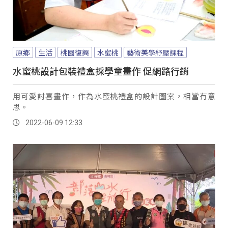
原鄉
生活
桃園復興
水蜜桃
藝術美學紓壓課程
水蜜桃設計包裝禮盒採學童畫作 促網路行銷
用可愛討喜畫作，作為水蜜桃禮盒的設計圖案，相當有意
思。
2022-06-09 12:33