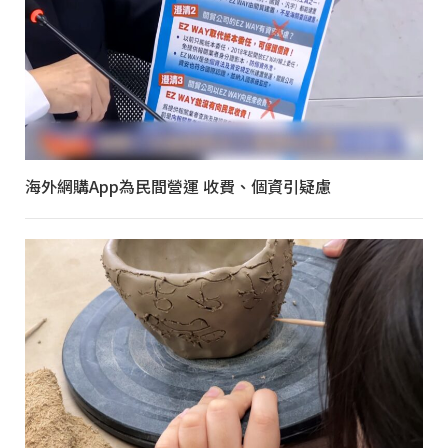
海外網購App為民間營運 收費、個資引疑慮