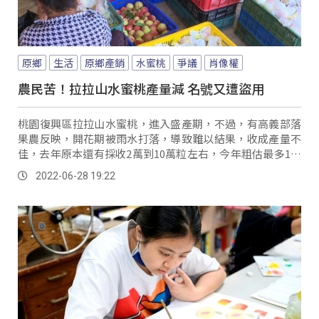
原鄉
生活
原鄉產銷
水蜜桃
爭議
肖像權
農民苦！拉拉山水蜜桃產量減 名號又遭盜用
桃園復興區拉拉山水蜜桃，進入盛產期，不過，有高義部落
果農反映，開花期被雨水打落，導致難以結果，收成產量不
佳，去年原本還有採收2萬到10萬粒左右，今年粗估最多1萬
粒，整體收成減少一半以上。
2022-06-28 19:22