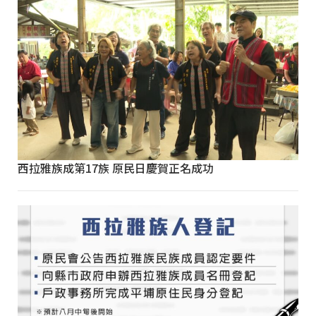
西拉雅族成第17族 原民日慶賀正名成功