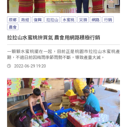
原鄉
政經
復興
拉拉山
水蜜桃
災損
網路
行銷
農會
拉拉山水蜜桃拚買氣 農會用網路積極行銷
一顆顆水蜜桃擺在一起，目前正是桃園市拉拉山水蜜桃產
期，不過日前因梅雨季節雨勢不斷，導致產量大減。
2022-06-29 19:20