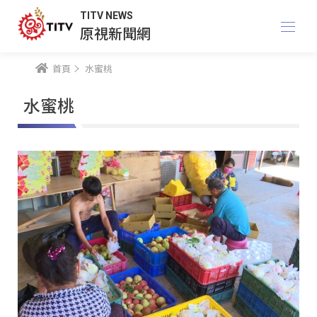
TITV NEWS
原視新聞網
首頁
水蜜桃
水蜜桃