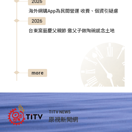
2026
海外網購App為民間營運 收費、個資引疑慮
2026
台東窯藝慶父親節 邀父子做陶碗感念土地
more
TITV NEWS
原視新聞網