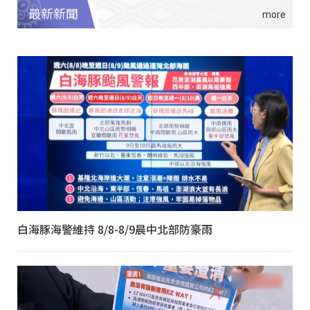
最新新聞
白海豚海警維持 8/8-8/9晨中北部防豪雨