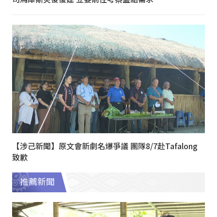
【涉己新聞】原文會新劇名爆爭議 團隊8/7赴Tafalong
致歉
推薦新聞