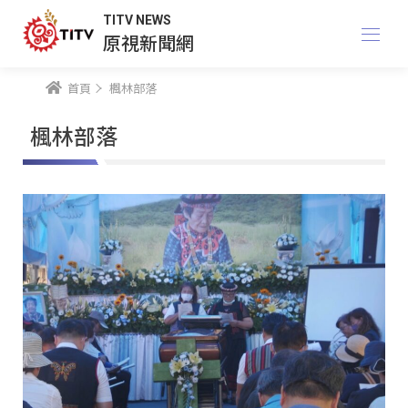
TITV NEWS
原視新聞網
首頁
楓林部落
楓林部落