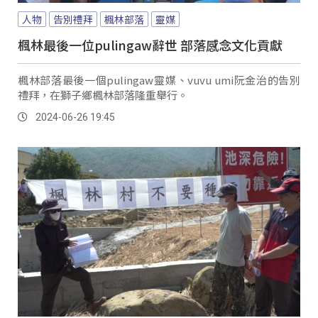
人物
告別禮拜
楓林部落
靈媒
楓林最後一位pulingaw辭世 部落感念文化貢獻
楓林部落最後一個pulingaw靈媒、vuvu umi阮金治的告別
禮拜，在獅子鄉楓林部落隆重舉行。
2024-06-26 19:45