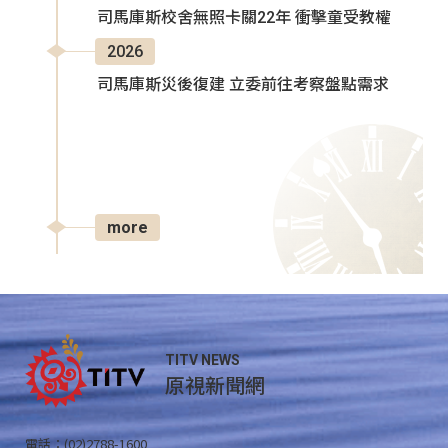
司馬庫斯校舍無照卡關22年 衝擊童受教權
2026
司馬庫斯災後復建 立委前往考察盤點需求
more
TITV NEWS
原視新聞網
電話：(02)2788-1600