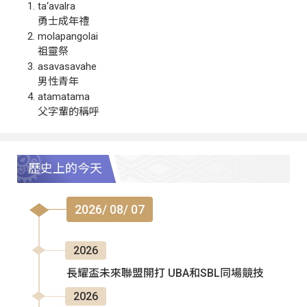
ta‘avalra
勇士成年禮
molapangolai
祖靈祭
asavasavahe
男性青年
atamatama
父字輩的稱呼
歷史上的今天
2026/ 08/ 07
2026
長耀盃未來聯盟開打 UBA和SBL同場競技
2026