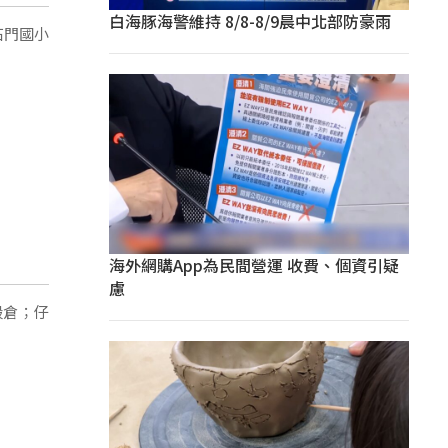
白海豚海警維持 8/8-8/9晨中北部防豪雨
石門國小
海外網購App為民間營運 收費、個資引疑
慮
穀倉；仔