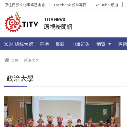
原住民族文化事業基金會
Facebook 粉絲專頁
YouTube 頻道
TITV NEWS
原視新聞網
2024 總統大選
直播
最新
山海氣象
總覽
專題
首頁
政治大學
政治大學