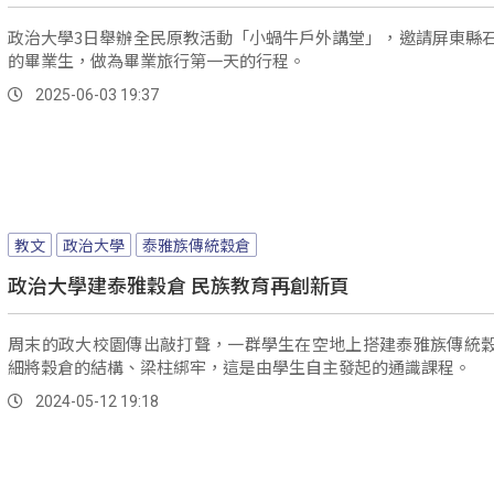
政治大學3日舉辦全民原教活動「小蝸牛戶外講堂」，邀請屏東縣
的畢業生，做為畢業旅行第一天的行程。
2025-06-03 19:37
教文
政治大學
泰雅族傳統穀倉
政治大學建泰雅穀倉 民族教育再創新頁
周末的政大校園傳出敲打聲，一群學生在空地上搭建泰雅族傳統
細將穀倉的結構、梁柱綁牢，這是由學生自主發起的通識課程。
2024-05-12 19:18