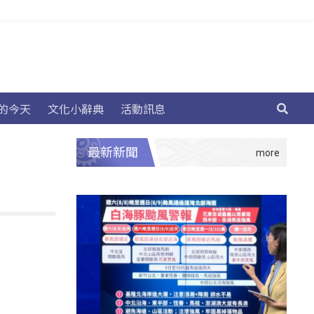
的今天
文化小辭典
活動訊息
最新新聞