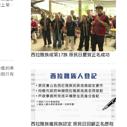
史上第一
四連霸紀
西拉雅族成第17族 原民日慶賀正名成功
祭儀的準
儀假只有
西拉雅族獲民族認定 原民日回顧正名歷程