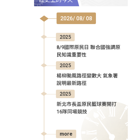
2026/ 08/ 08
2025
8/9國際原民日 聯合國強調原
民知識重要性
2025
楊柳颱風路徑變數大 氣象署
說明最新路徑
2025
新北市長盃原民籃球賽開打
16隊同場競技
more