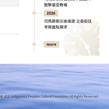
衝擊童受教權
2026
司馬庫斯災後復建 立委前往
考察盤點需求
more
 © 2021 Indigenous Peoples Cultural Foundation
All Rights Reserved .