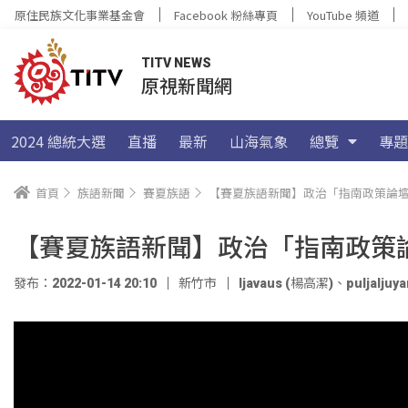
原住民族文化事業基金會
Facebook 粉絲專頁
YouTube 頻道
TITV NEWS
原視新聞網
2024 總統大選
直播
最新
山海氣象
總覽
專題
首頁
族語新聞
賽夏族語
【賽夏族語新聞】政治「指南政策論
【賽夏族語新聞】政治「指南政策
發布：2022-01-14 20:10
新竹市
ljavaus (楊高潔)
、
puljalju