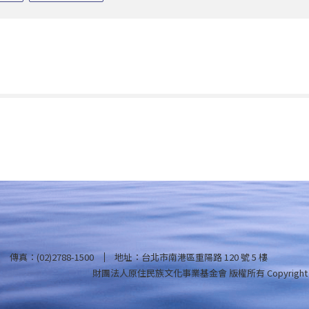
傳真：(02)2788-1500
地址：台北市南港區重陽路 120 號 5 樓
財團法人原住民族文化事業基金會 版權所有
Copyright