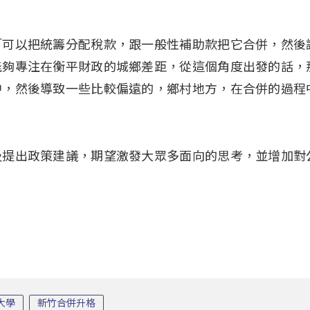
「可以把統籌分配稅款，跟一般性補助款把它合併，然後
能夠專注在衡平財政的城鄉差距，從這個角度出發的話，
中，然後導致一些比較偏遠的，鄉村地方，在合併的過程
及提出政策建議，期望激發大眾多面向的思考，並增加對
大學
新竹合併升格