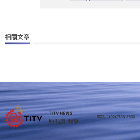
相關文章
TITV NEWS
電話：(02)2788-1600
原視新聞網