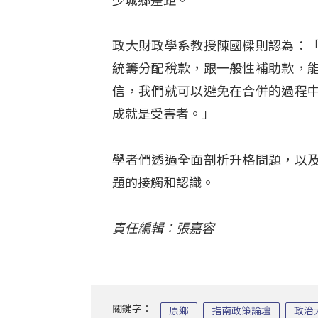
少城鄉差距。
政大財政學系教授陳國樑則認為：
統籌分配稅款，跟一般性補助款，
信，我們就可以避免在合併的過程
成就是受害者。」
學者們透過全面剖析升格問題，以
題的接觸和認識。
責任編輯：張嘉容
關鍵字：
原鄉
指南政策論壇
政治