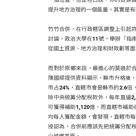
提升地方治理的一個能量，其實是有
竹竹合併，在行政轄區調整上引起
討論，政治大學在11號，舉辦「指
從國土資源、地方治理和財政劃等面
而對於原鄉來說，最擔心的莫過於
陳國樑提供資料顯示，縣市升格後，
市占24%，直轄市會是縣市的2.
除中央統籌分配稅款外，每年直逼2,
可獲得補助1,120億，而直轄市補
均每人獲配金額，會發現，直轄市每
授認為，合併前應該先把統籌分配