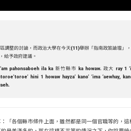
區調整的討論，而政治大學在今天(11)舉辦「指南政策論壇」
，給予政府建議。
’en ‘am pahonsaboeh ila ka 新竹縣市 ka howaw. 政大 ray 1 ‘i
’toroe’ hini 1 howaw hayza’ kano’ ‘ima ‘aewhay, kano
yaeh.
享：「各個縣市條件上面，雖然都是同一個官職等的，這
真的是差滿多的，那在這樣不平等的情況之下，你說要統