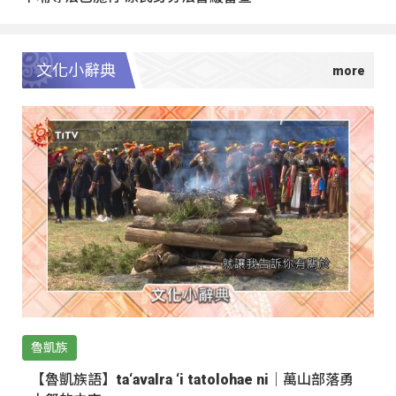
文化小辭典
魯凱族
【魯凱族語】ta‘avalra ‘i tatolohae ni｜萬山部落勇