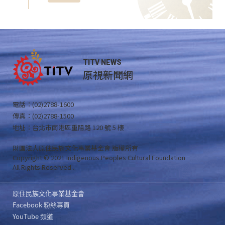
TITV NEWS
原視新聞網
電話：(02)2788-1600
傳真：(02)2788-1500
地址：台北市南港區重陽路 120 號 5 樓
財團法人原住民族文化事業基金會 版權所有
Copyright © 2021 Indigenous Peoples Cultural Foundation
All Rights Reserved .
原住民族文化事業基金會
Facebook 粉絲專頁
YouTube 頻道