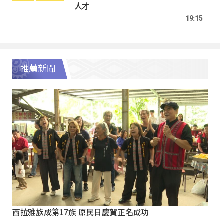
人才
19:15
推薦新聞
西拉雅族成第17族 原民日慶賀正名成功