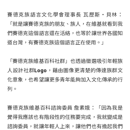
賽德克族語言文化學會理事長 瓦歷斯‧貝林：
「就是讓賽德克族的朋友、族人，在維基就看到我
們賽德克這個語言還在活絡，也等於讓世界各國知
道台灣，有賽德克族這個語言正在使用。」
「賽德克族維基百科社群」也透過徵選吸引年輕族
人設計社群Logo，藉由圖像更清楚的傳達族群文
化意象，也希望讓更多青年能夠加入文化傳承的行
列。
賽德克族維基百科諮詢委員 詹素娥：「因為我是
覺得我應該也有階段性的任務要完成，我就變成是
諮詢委員，就讓年輕人上來，讓他們也有擔起我們