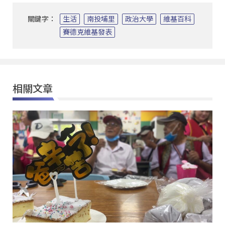
關鍵字：
生活
南投埔里
政治大學
維基百科
賽德克維基發表
相關文章