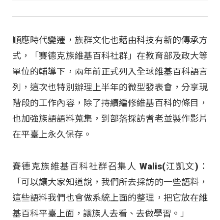
順應時代變遷，族群文化也藉由科技有新的傳承方
式，「賽德克族維基百科社群」在教育部及政大等
單位的輔導下，兩年前正式列入全球維基百科語言
列，這次也特別辦理上半年的微型發表會，分享現
階段的工作內容，除了持續編修維基百科的條目，
也加強族語語料蒐集，到部落採訪耆老並製作影片
在平臺上永久保存。
賽德克族維基百科社群召集人 Walis(江凱文)：
「可以讓大家知道說，我們所去採訪的一些語料，
這些語料我們也會做系統上面的整理，把它放在維
基百科平臺上面，讓族人去看、去做學習。」