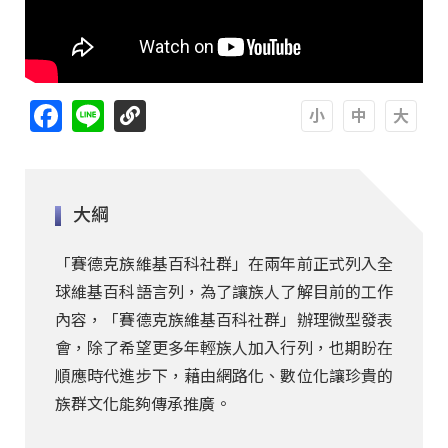
Facebook
Line
A
A
A
大綱
「賽德克族維基百科社群」在兩年前正式列入全
球維基百科語言列，為了讓族人了解目前的工作
內容，「賽德克族維基百科社群」辦理微型發表
會，除了希望更多年輕族人加入行列，也期盼在
順應時代進步下，藉由網路化、數位化讓珍貴的
族群文化能夠傳承推廣。