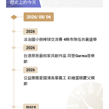
歷史上的今天
2026/ 08/ 06
2026
法治國小辦棒球交流賽 4縣市隊伍共襄盛舉
2026
台澳原民藝術家共創作品 同登Garma音樂
節
2026
公益團邀愛國浦長輩義工 彩繪蛋糕慶父親
節
more