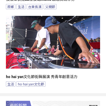
原鄉
生活
台東長濱
父親節
ho hai yan文化節街舞展演 秀青年創意活力
生活
ho hai yan文化節
最新新聞