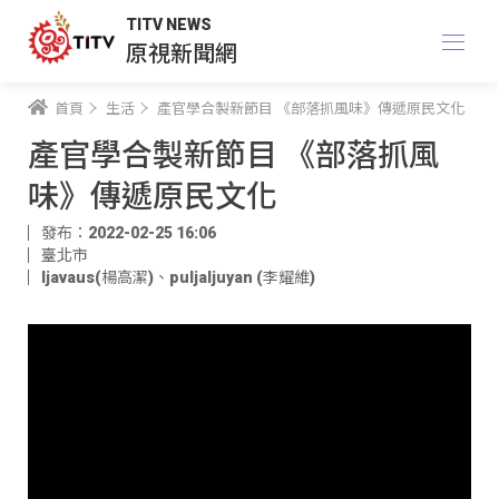
TITV NEWS
原視新聞網
首頁
生活
產官學合製新節目 《部落抓風味》傳遞原民文化
產官學合製新節目 《部落抓風
味》傳遞原民文化
發布：2022-02-25 16:06
臺北市
ljavaus(楊高潔)
、
puljaljuyan (李耀維)