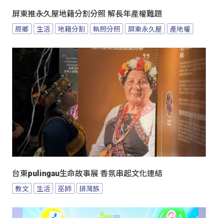
屏東推永久屋地籍分割分照 解長年產權難題
原鄉
生活
地籍分割
執照分照
屏東永久屋
產地權
台東pulingau生命故事展 香氛串起文化連結
教文
生活
巫師
排灣族