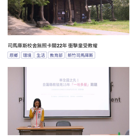
司馬庫斯校舍無照卡關22年 衝擊童受教權
原鄉
環境
生活
教育部
新竹司馬庫斯