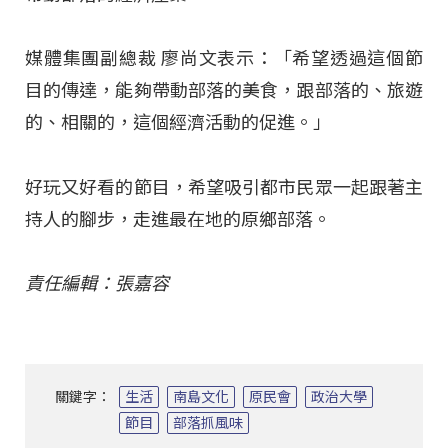
媒體集團副總裁 廖尚文表示：「希望透過這個節
目的傳達，能夠帶動部落的美食，跟部落的、旅遊
的、相關的，這個經濟活動的促進。」
好玩又好看的節目，希望吸引都市民眾一起跟著主
持人的腳步，走進最在地的原鄉部落。
責任編輯：張嘉容
關鍵字：
生活
南島文化
原民會
政治大學
節目
部落抓風味