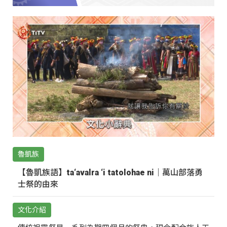
魯凱族
【魯凱族語】ta‘avalra ‘i tatolohae ni｜萬山部落勇
士祭的由來
文化介紹