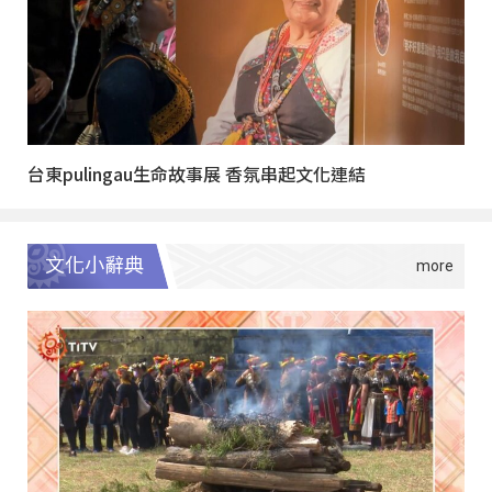
台東pulingau生命故事展 香氛串起文化連結
文化小辭典