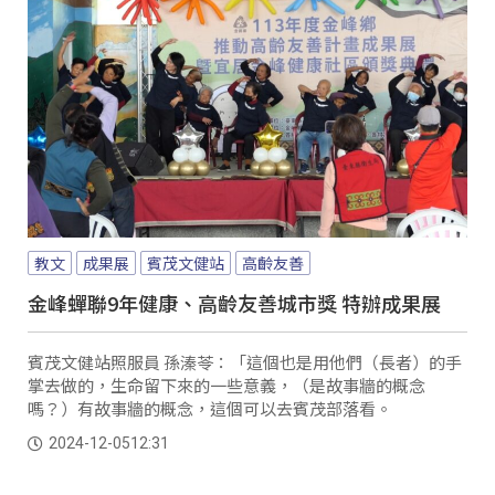
教文
成果展
賓茂文健站
高齡友善
金峰蟬聯9年健康、高齡友善城市獎 特辦成果展
賓茂文健站照服員 孫溱苓：「這個也是用他們（長者）的手
掌去做的，生命留下來的一些意義，（是故事牆的概念
嗎？）有故事牆的概念，這個可以去賓茂部落看。
2024-12-05
12:31