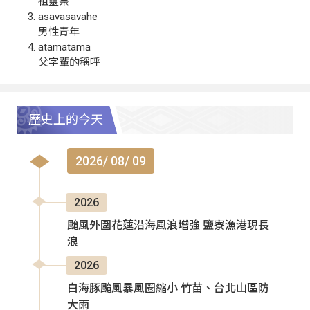
祖靈祭
asavasavahe
男性青年
atamatama
父字輩的稱呼
歷史上的今天
2026/ 08/ 09
2026
颱風外圍花蓮沿海風浪增強 鹽寮漁港現長
浪
2026
白海豚颱風暴風圈縮小 竹苗、台北山區防
大雨