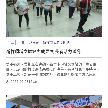
生活
社會
成果展
新竹市頂埔文健站
新竹頂埔文健站辦成果展 長者活力滿分
雙手擺盪、雙腳左右跳動，新竹市頂埔文健站的千歲公主
團，以活潑的舞姿為成果展揭開序幕。長者就表示平時除了
做手工藝，訓練手眼協調之外，彼此的互動常常讓人感到窩
心。
2025-06-03
12:36