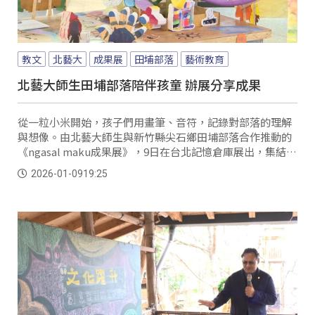
教文
北藝大
成果展
田埔部落
藝術教育
北藝大師生田埔部落陪伴孩童 辦展分享成果
從一粒小米開始，孩子們用畫筆、音符，記錄對部落的理解
與想像。由北藝大師生與新竹縣尖石鄉田埔部落合作推動的
《ngasal maku成果展》，9日在台北記憶倉庫展出，集結孩
子們一年來在部落才藝班的創作成果。
2026-01-09
19:25