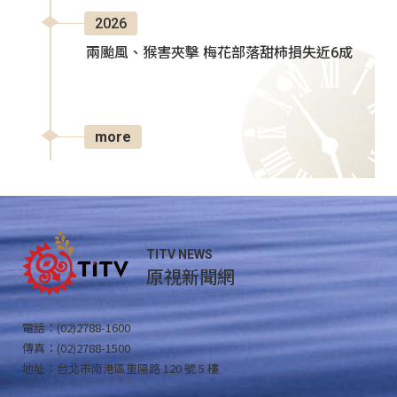
2026
兩颱風、猴害夾擊 梅花部落甜柿損失近6成
more
TITV NEWS
原視新聞網
電話：(02)2788-1600
傳真：(02)2788-1500
地址：台北市南港區重陽路 120 號 5 樓