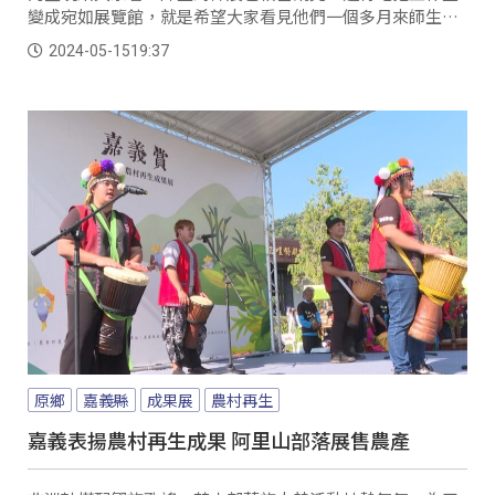
變成宛如展覽館，就是希望大家看見他們一個多月來師生們
共同努力的教學成果。
2024-05-15
19:37
原鄉
嘉義縣
成果展
農村再生
嘉義表揚農村再生成果 阿里山部落展售農產