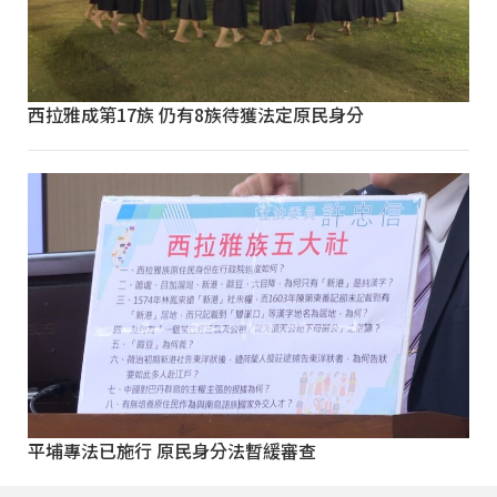
西拉雅成第17族 仍有8族待獲法定原民身分
平埔專法已施行 原民身分法暫緩審查