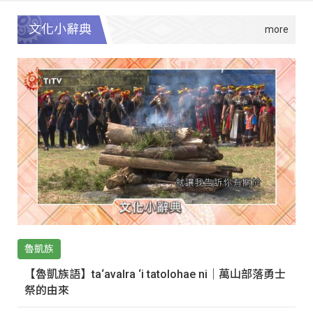
文化小辭典
魯凱族
【魯凱族語】ta‘avalra ‘i tatolohae ni｜萬山部落勇士
祭的由來