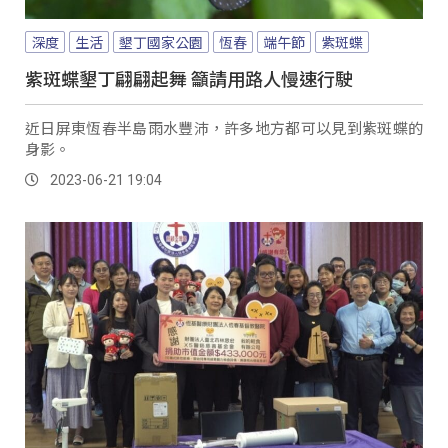
深度
生活
墾丁國家公園
恆春
端午節
紫斑蝶
紫斑蝶墾丁翩翩起舞 籲請用路人慢速行駛
近日屏東恆春半島雨水豐沛，許多地方都可以見到紫斑蝶的
身影。
2023-06-21 19:04