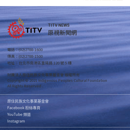
TITV NEWS
原視新聞網
電話：(02)2788-1600
傳真：(02)2788-1500
地址：台北市南港區重陽路 120 號 5 樓
財團法人原住民族文化事業基金會 版權所有
Copyright © 2021 Indigenous Peoples Cultural Foundation
All Rights Reserved .
原住民族文化事業基金會
Facebook 粉絲專頁
YouTube 頻道
Instagram