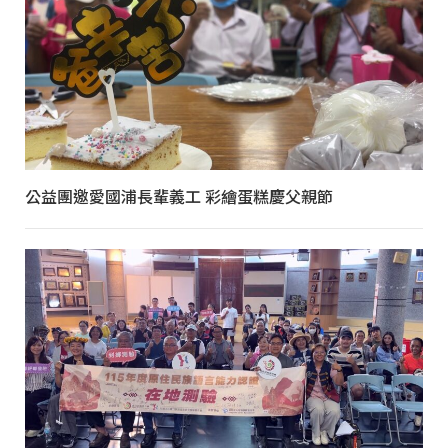
公益團邀愛國浦長輩義工 彩繪蛋糕慶父親節