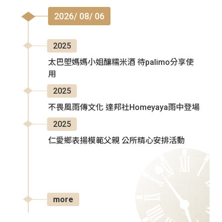
2026/ 08/ 06
2025
太巴塱媽媽小姐釀糯米酒 待palimo分享使
用
2025
不畏風雨傳文化 達邦社Homeyaya雨中登場
2025
仁愛鄉表揚模範父親 公所精心安排活動
more