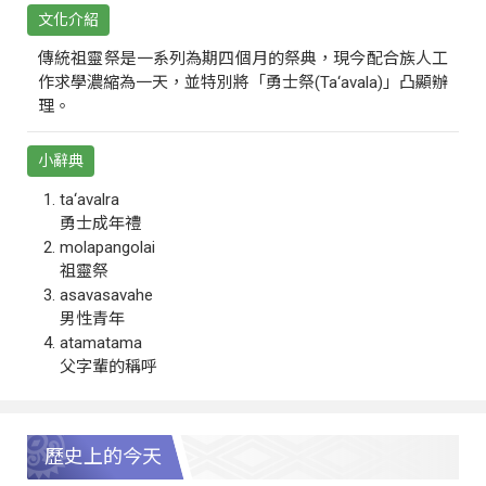
文化介紹
傳統祖靈祭是一系列為期四個月的祭典，現今配合族人工
作求學濃縮為一天，並特別將「勇士祭(Ta‘avala)」凸顯辦
理。
小辭典
ta‘avalra
勇士成年禮
molapangolai
祖靈祭
asavasavahe
男性青年
atamatama
父字輩的稱呼
歷史上的今天