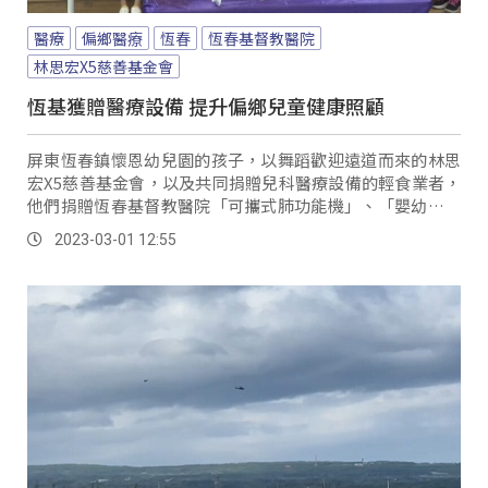
醫療
偏鄉醫療
恆春
恆春基督教醫院
林思宏X5慈善基金會
恆基獲贈醫療設備 提升偏鄉兒童健康照顧
屏東恆春鎮懷恩幼兒園的孩子，以舞蹈歡迎遠道而來的林思
宏X5慈善基金會，以及共同捐贈兒科醫療設備的輕食業者，
他們捐贈恆春基督教醫院「可攜式肺功能機」、「嬰幼兒專
用視覺聽力檢查設備」等，希望為偏鄉醫療盡一分心力，讓
2023-03-01 12:55
恆春半島孩子得到更好的照顧。