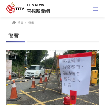
TITV NEWS
原視新聞網
首頁
恆春
恆春