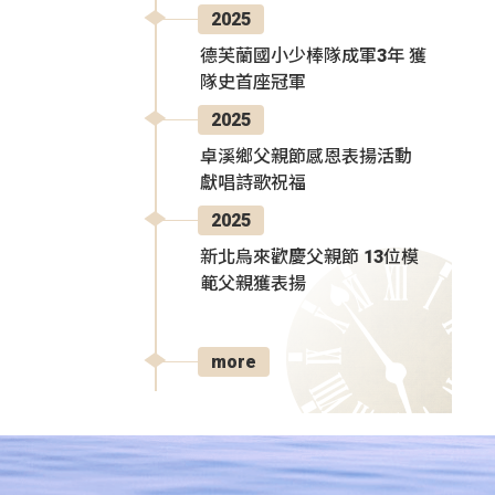
2025
德芙蘭國小少棒隊成軍3年 獲
隊史首座冠軍
2025
卓溪鄉父親節感恩表揚活動
獻唱詩歌祝福
2025
新北烏來歡慶父親節 13位模
範父親獲表揚
more