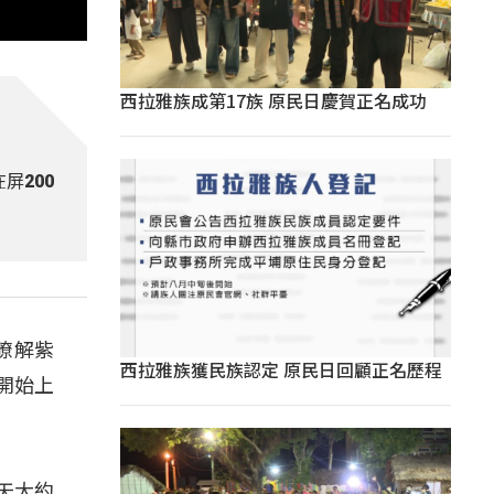
西拉雅族成第17族 原民日慶賀正名成功
屏200
瞭解紫
西拉雅族獲民族認定 原民日回顧正名歷程
開始上
天大約