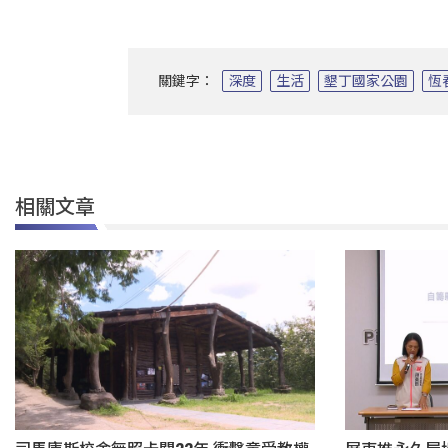
關鍵字：
深度
生活
墾丁國家公園
恆
相關文章