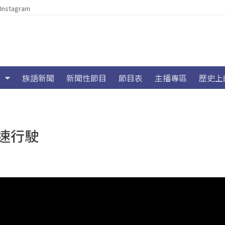
Instagram
族語新聞
新聞性節目
節目表
主播專區
歷史上
速行駛