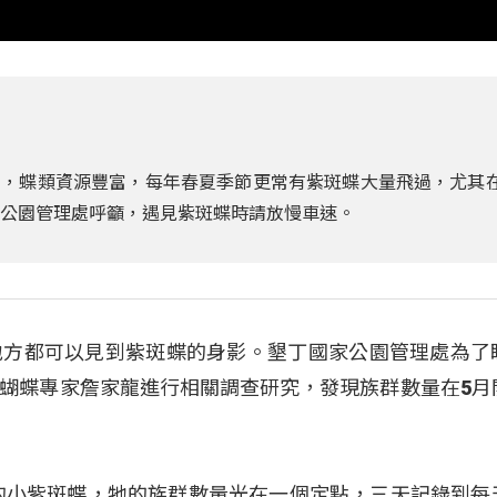
，蝶類資源豐富，每年春夏季節更常有紫斑蝶大量飛過，尤其在
家公園管理處呼籲，遇見紫斑蝶時請放慢車速。
地方都可以見到紫斑蝶的身影。墾丁國家公園管理處為了
蝴蝶專家詹家龍進行相關調查研究，發現族群數量在5月
的小紫斑蝶，牠的族群數量光在一個定點，三天記錄到每