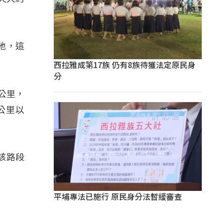
地，這
西拉雅成第17族 仍有8族待獲法定原民身
分
公里，
公里以
該路段
平埔專法已施行 原民身分法暫緩審查