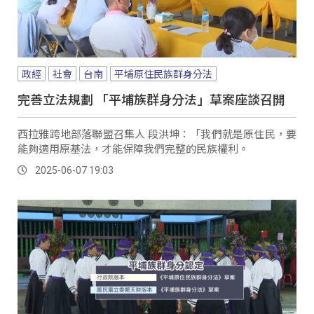
政經
社會
台南
平埔原住民族群身分法
完善立法規劃 「平埔族群身分法」草案座談召開
西拉雅跨地部落聯盟召集人 段洪坤：「我們就是原住民，要
能夠適用原基法，才能保障我們完整的民族權利。
2025-06-07 19:03