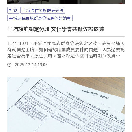
社會
平埔原住民族群身分法
平埔原住民族群身分法跨族討論會
平埔族群認定分歧 文化學會共擬佐證依據
114年10月，平埔原住民族群身分法頒定之後，許多平埔族
群就開始面臨，如何確認所屬成員要件的問題，因為過去認
定是否為平埔原住民時，基本都是依據日治時期戶政資料的
註記，不過後來有的被塗黑無法辨認，有的甚至沒有被記
2025-12-14 19:05
載，這就讓現在平埔族群要認定所屬成員時，有了一定程度
的困難。