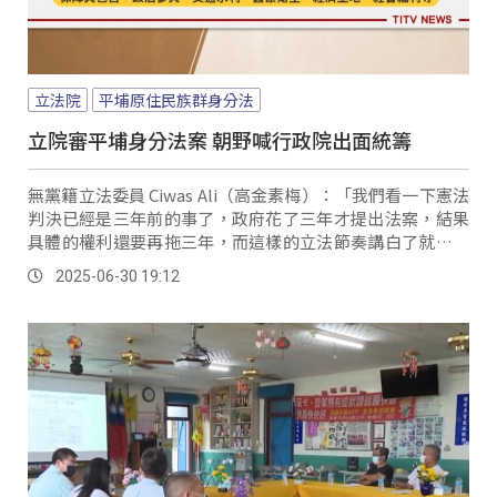
立法院
平埔原住民族群身分法
立院審平埔身分法案 朝野喊行政院出面統籌
無黨籍立法委員 Ciwas Ali（高金素梅）：「我們看一下憲法
判決已經是三年前的事了，政府花了三年才提出法案，結果
具體的權利還要再拖三年，而這樣的立法節奏講白了就是一
拖再拖。
2025-06-30 19:12