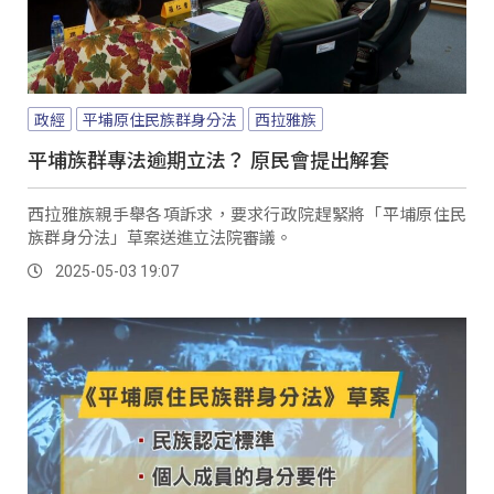
政經
平埔原住民族群身分法
西拉雅族
平埔族群專法逾期立法？ 原民會提出解套
西拉雅族親手舉各項訴求，要求行政院趕緊將「平埔原住民
族群身分法」草案送進立法院審議。
2025-05-03 19:07