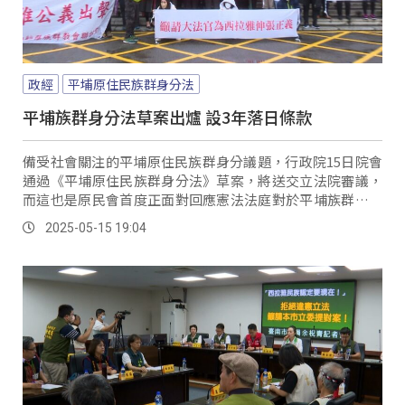
政經
平埔原住民族群身分法
平埔族群身分法草案出爐 設3年落日條款
備受社會關注的平埔原住民族群身分議題，行政院15日院會
通過《平埔原住民族群身分法》草案，將送交立法院審議，
而這也是原民會首度正面對回應憲法法庭對於平埔族群身分
認定的判決。
2025-05-15 19:04