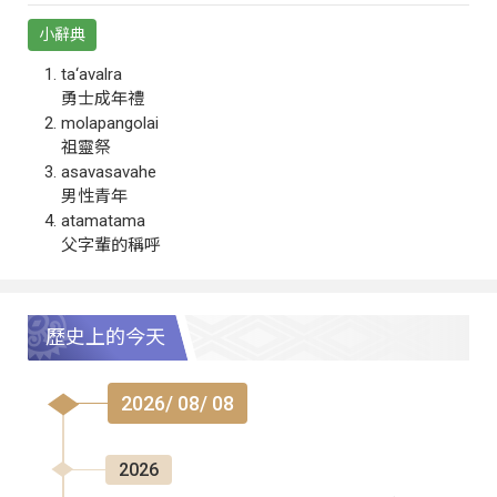
小辭典
ta‘avalra
勇士成年禮
molapangolai
祖靈祭
asavasavahe
男性青年
atamatama
父字輩的稱呼
歷史上的今天
2026/ 08/ 08
2026