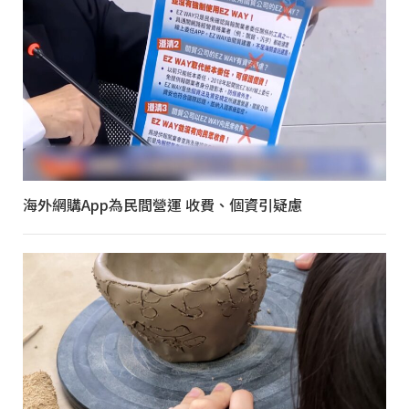
海外網購App為民間營運 收費、個資引疑慮