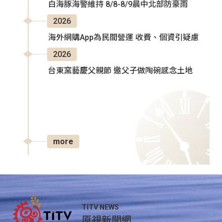
白海豚海警維持 8/8-8/9晨中北部防豪雨
2026
海外網購App為民間營運 收費、個資引疑慮
2026
台東窯藝慶父親節 邀父子做陶碗感念土地
more
TITV NEWS
原視新聞網