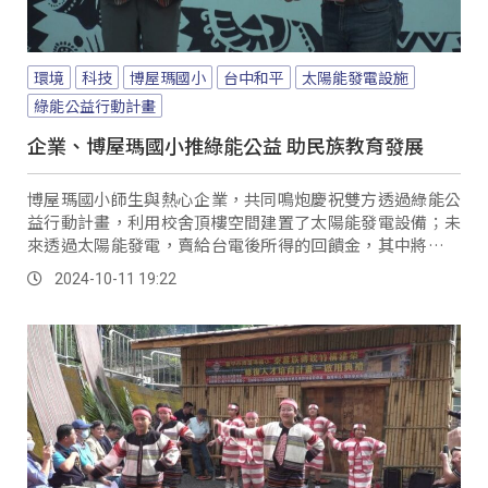
環境
科技
博屋瑪國小
台中和平
太陽能發電設施
綠能公益行動計畫
企業、博屋瑪國小推綠能公益 助民族教育發展
博屋瑪國小師生與熱心企業，共同鳴炮慶祝雙方透過綠能公
益行動計畫，利用校舍頂樓空間建置了太陽能發電設備；未
來透過太陽能發電，賣給台電後所得的回饋金，其中將有百
分之10作為學校發展民族教育用途。
2024-10-11 19:22