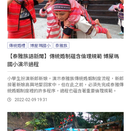
傳統婚禮
博屋瑪國小
泰雅族
【泰雅族語新聞】傳統婚制蘊含倫理規範 博屋瑪
國小演示過程
小學生扮演新郎新娘，演示泰雅族傳統婚姻制度流程，新郎
揹著新娘高興地娶回家中，但在此之前，必須先完成泰雅傳
統婚姻制度裡的許多程序，過程也蘊含著重要倫理規範。
2022-02-09 19:31