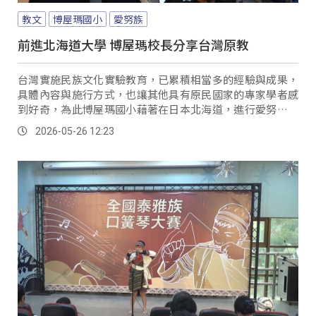
教文
博屋瑪國小
愛努族
前進北海道大學 博屋瑪校長分享台灣原教
台灣實施民族文化實驗教育，已累積相當多的經驗與成果，
具體內容與施行方式，也讓其他具有原民國家的專家學者感
到好奇，為此博屋瑪國小藉著在日本北海道，進行愛努族文
化交流之際，也特別前往北海道大學愛努先住民研究中心，
2026-05-26 12:23
以簡報方式分享這些年，學校在施行民族文化教育的方式及
成果。