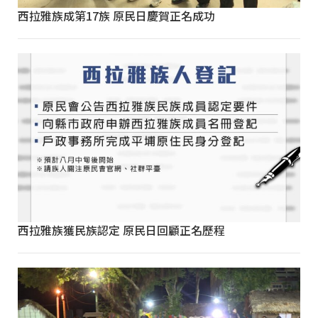
西拉雅族成第17族 原民日慶賀正名成功
西拉雅族獲民族認定 原民日回顧正名歷程