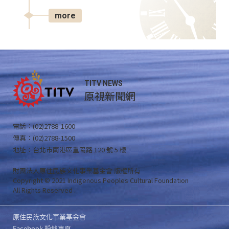
more
TITV NEWS
原視新聞網
電話：(02)2788-1600
傳真：(02)2788-1500
地址：台北市南港區重陽路 120 號 5 樓
財團法人原住民族文化事業基金會 版權所有
Copyright © 2021 Indigenous Peoples Cultural Foundation
All Rights Reserved .
原住民族文化事業基金會
Facebook 粉絲專頁