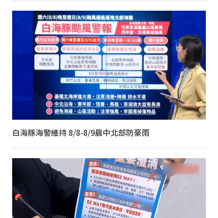
白海豚海警維持 8/8-8/9晨中北部防豪雨