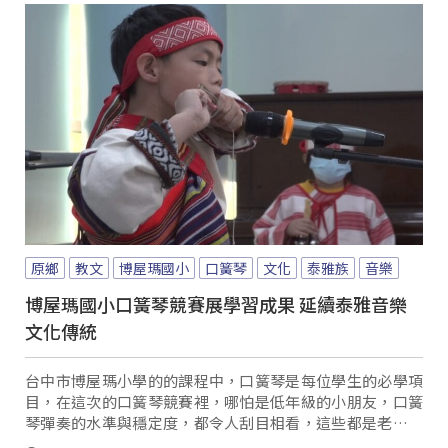
原鄉
教文
博屋瑪國小
口簧琴
文化
泰雅族
音樂
博屋瑪國小口簧琴競賽展學習成果 延續泰雅音樂
文化傳統
台中市博屋瑪小學的的課程中，口簧琴是每位學生的必學項
目，在這次的口簧琴競賽裡，哪怕是低年級的小朋友，口簧
琴彈奏的水準與穩定度，都令人刮目相看，這些都是老師與
學生共同努力創造出的學習成果，也深化民族教育...。