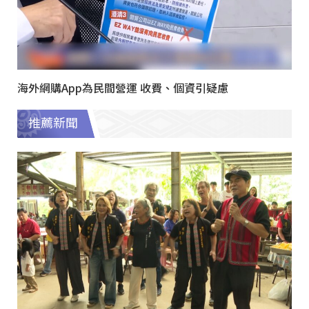
海外網購App為民間營運 收費、個資引疑慮
推薦新聞