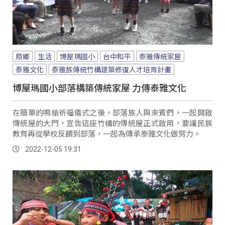
原鄉
生活
博屋瑪國小
台中和平
泰雅傳統家屋
泰雅文化
泰雅族傳統竹構建築修復人才培育計畫
博屋瑪國小部落構築傳統家屋 力傳泰雅文化
在簡單的鳴槍祈福儀式之後，部落族人與來賓們，一起開啟
傳統屋的大門，宣告這座竹構的傳統屋正式啟用，要讓民族
教育再從學校反饋到部落，一起為傳承泰雅文化做努力。
2022-12-05 19:31