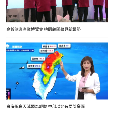
高齡健康產業博覽會 桃園館開幕見新趨勢
白海豚白天減弱為輕颱 中部以北有局部豪雨