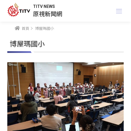
TITV NEWS
原視新聞網
首頁
博屋瑪國小
博屋瑪國小