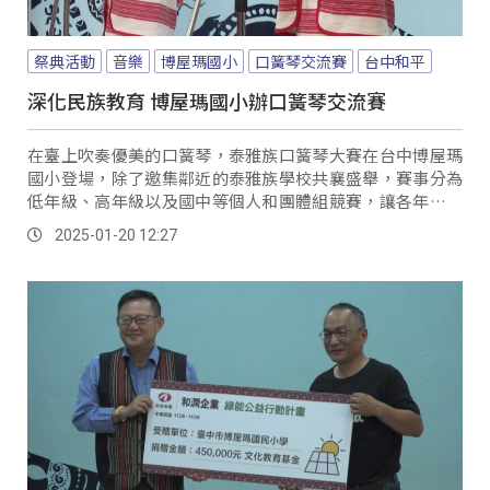
祭典活動
音樂
博屋瑪國小
口簧琴交流賽
台中和平
深化民族教育 博屋瑪國小辦口簧琴交流賽
在臺上吹奏優美的口簧琴，泰雅族口簧琴大賽在台中博屋瑪
國小登場，除了邀集鄰近的泰雅族學校共襄盛舉，賽事分為
低年級、高年級以及國中等個人和團體組競賽，讓各年齡層
彼此交流、也提升學生對於學習傳統文化的興趣。
2025-01-20 12:27