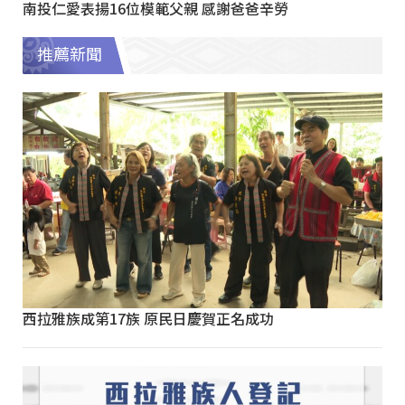
南投仁愛表揚16位模範父親 感謝爸爸辛勞
推薦新聞
西拉雅族成第17族 原民日慶賀正名成功