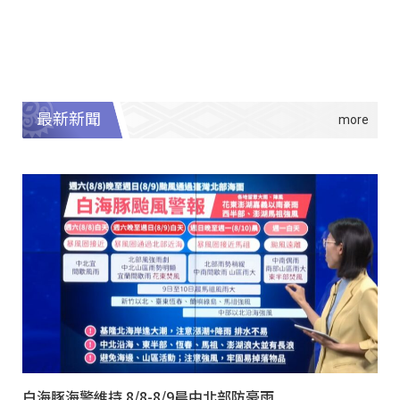
最新新聞
白海豚海警維持 8/8-8/9晨中北部防豪雨