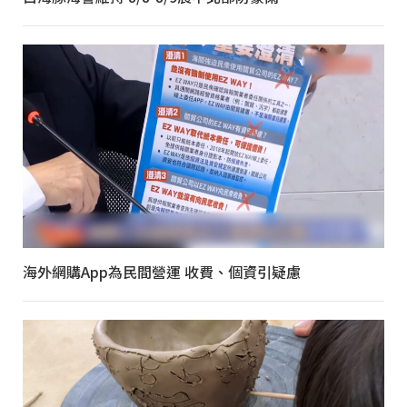
海外網購App為民間營運 收費、個資引疑慮