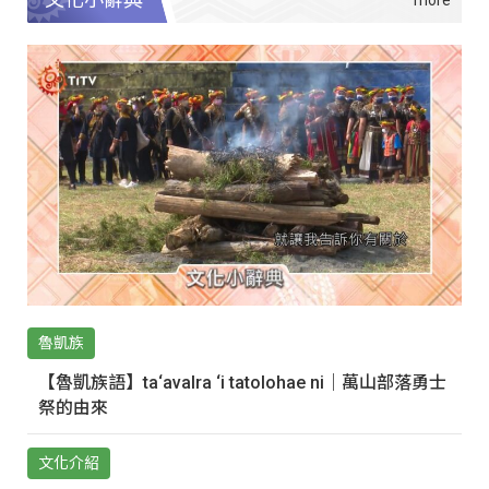
魯凱族
【魯凱族語】ta‘avalra ‘i tatolohae ni｜萬山部落勇士
祭的由來
文化介紹