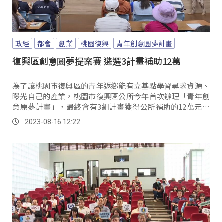
政經
都會
創業
桃園復興
青年創意圓夢計畫
復興區創意圓夢提案賽 遴選3計畫補助12萬
為了讓桃園市復興區的青年返鄉能有立基點學習尋求資源、
曝光自己的產業，桃園市復興區公所今年首次辦理「青年創
意原夢計畫」，最終會有3組計畫獲得公所補助的12萬元，
並能與台灣知名的群眾募資平台進行合作，因此也吸引各行
2023-08-16 12:22
各業的族人關心。