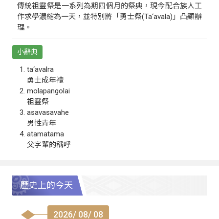
傳統祖靈祭是一系列為期四個月的祭典，現今配合族人工
作求學濃縮為一天，並特別將「勇士祭(Ta‘avala)」凸顯辦
理。
小辭典
ta‘avalra
勇士成年禮
molapangolai
祖靈祭
asavasavahe
男性青年
atamatama
父字輩的稱呼
歷史上的今天
2026/ 08/ 08