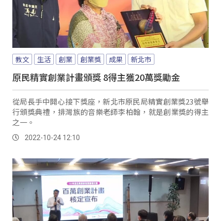
教文
生活
創業
創業獎
成果
新北市
原民精實創業計畫頒獎 8得主獲20萬獎勵金
從局長手中開心接下獎座，新北市原民局精實創業獎23號舉
行頒獎典禮，排灣族的音樂老師李柏翰，就是創業獎的得主
之一。
2022-10-24 12:10