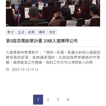
教文
生活
創業
團隊
核定
第8屆百萬創業計畫 20組入選團隊公布
入選業者林孝偉表示：「得到一百萬，我最大的初心還是回
歸到我的部落，能夠讓部落的，比如說我們泰雅族的竹筒
飯，能夠增加工作機會，我的工作也可以得到族人的肯定，
那族人也可以增加生活品質，工作機會，然後又可以賺錢。
2022-10-13 19:12
1
2
3