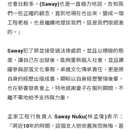
也會比較多。(Saway)也是一直極力地說，告知我
們一些正確的觀念，直到他現在也出來，變成一個
工程老板，也是繼續地提拔我們，這是我們很感激
的。」
Saway犯了罪並接受過法律處罰，並且以積極的態
度，讓自己在出獄後，能夠重新融入社會，並且踴
躍參與部落文化事務，承擔文化傳承責任，更是將
自身的經歷出版成書，期盼以自身經歷警惕後輩，
也在新書發表會上，特地感謝妻子在服刑期間，不
離不棄地給予支持與力量。
孟家工程行負責人 Saway Nuku(林孟偉)表示：
「將近10年的時間，這個女人她依舊無怨無悔，甚