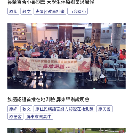
長榮百合小暑期營 大學生伴原鄉童過暑假
原鄉
教文
史懷哲教育計畫
百合國小
族語認證首推在地測驗 屏東舉辦說明會
原鄉
教文
原住民族語言能力認證在地測驗
原民會
原語會
屏東來義高中