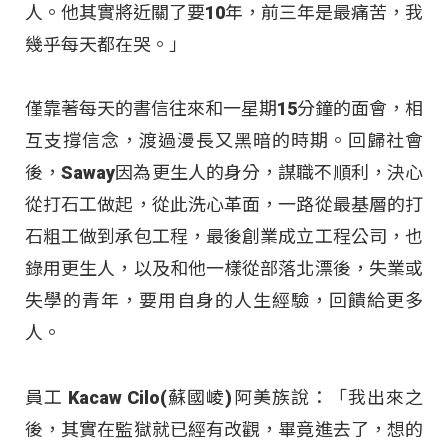
人。他其實將近關了要10年，前三年是最痛苦，我
幾乎每天都在哭。」
僅靠著每天的書信往來和一星期15分鐘的面會，相
互支撐信念，渡過漫長又黑暗的時期。回歸社會
後，Saway因為更生人的身分，謀職不順利，決心
從打石工做起，從此洗心革面，一路從最基層的打
石粗工做到承包工程，最後創業成立工程公司，也
錄用更生人，以及和他一樣從部落北漂後，失業或
失學的青年，要用自身的人生經驗，回饋給更多
人。
員工 Kacaw Cilo(蘇國崚)阿美族說：「我出來之
後，其實在監獄就已經有改觀，畢竟進去了，想的