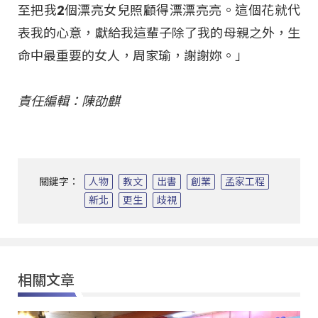
至把我2個漂亮女兒照顧得漂漂亮亮。這個花就代
表我的心意，獻給我這輩子除了我的母親之外，生
命中最重要的女人，周家瑜，謝謝妳。」
責任編輯：陳劭麒
關鍵字：
人物
教文
出書
創業
孟家工程
新北
更生
歧視
相關文章