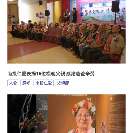
南投仁愛表揚16位模範父親 感謝爸爸辛勞
人物
原鄉
南投仁愛
父親節