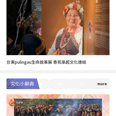
台東pulingau生命故事展 香氛串起文化連結
文化小辭典