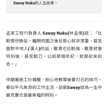
Saway Nuku的人生故事。
孟家工程行負責人 Saway Nuku(林孟偉)說：「比
較憤世嫉俗，離開校園之後反叛心就非常重，甚至
面對平地人(漢人)的話，敵意也比較強，敵意就會
特別強，甚至動刀，以前那個年紀，就是砍來砍
去。」
伴隨著施工吵雜聲，耐心地教導後輩打石的技巧，
看似平凡無奇的工作生活，卻是Saway認為一生中
最充實也是最幸福的時刻。