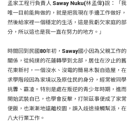
孟家工程行負責人 Saway Nuku(林孟偉)說：「我
唯一目前能夠做的，就是把我現在手邊工作做好，
然後給家裡一個穩定的生活，這是我虧欠家庭的部
分，所以這也是我一直在努力的地方。」
時間回到民國80年初，Saway國小因為父親工作的
關係，從純撲的花蓮轉學到北部，居住在汐止的舊
花東新村，一個沒水、沒電的簡易木製自造屋，在
求學階段因為家境以及原住民的身分，經常被同學
挑釁、霸凌。特別是處在叛逆的青少年時期，進而
開始武裝自已，也學會反擊，打架茲事便成了家常
便飯，也漸漸地遠離校園，誤入歧途接觸幫派，在
八大行業工作。