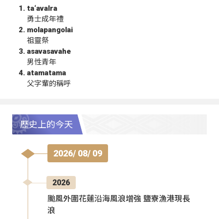
ta‘avalra
勇士成年禮
molapangolai
祖靈祭
asavasavahe
男性青年
atamatama
父字輩的稱呼
歷史上的今天
2026/ 08/ 09
2026
颱風外圍花蓮沿海風浪增強 鹽寮漁港現長
浪