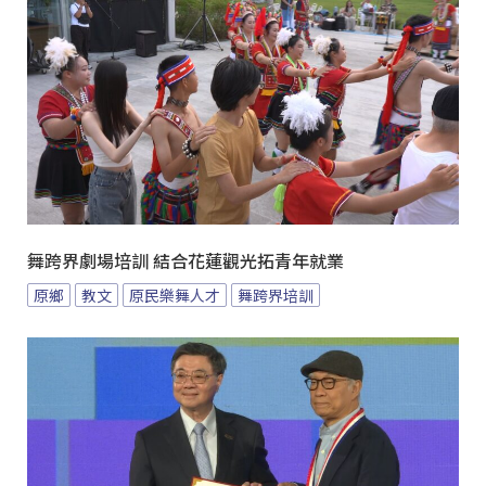
舞跨界劇場培訓 結合花蓮觀光拓青年就業
原鄉
教文
原民樂舞人才
舞跨界培訓