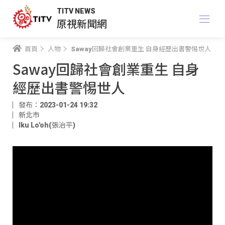
TITV NEWS
原視新聞網
首頁
人物
Saway回歸社會創業重生 自身經歷出書警惕世人
Saway回歸社會創業重生 自身
經歷出書警惕世人
發布：2023-01-24 19:32
新北市
Iku Lo'oh(張治平)