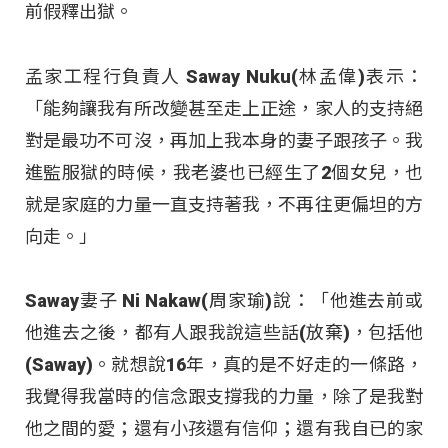
前假釋出獄。
孟家工程行負責人 Saway Nuku(林孟偉)表示：
「能夠讓我有所改變甚至走上正途，家人的支持絕
對是最功不可沒，再加上我本身的妻子跟孩子。我
進監服獄的時候，我老婆也已經生了2個女兒，也
就是家庭的力量一直支持著我，不再往更偏坦的方
向走。」
Saway妻子 Ni Nakaw(周家瑜)說：「他進去前或
他進去之後，都有人跟我說這些話(放棄)，包括他
(Saway)。就想說16年，真的是不好走的一條路，
我覺得我當時的信念跟支撐我的力量，除了是我對
他之間的愛；還有小孩還有信仰；還有我自已的家