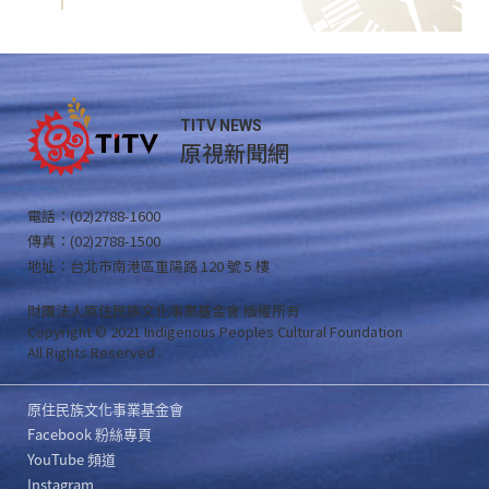
TITV NEWS
原視新聞網
電話：(02)2788-1600
傳真：(02)2788-1500
地址：台北市南港區重陽路 120 號 5 樓
財團法人原住民族文化事業基金會 版權所有
Copyright © 2021 Indigenous Peoples Cultural Foundation
All Rights Reserved .
原住民族文化事業基金會
Facebook 粉絲專頁
YouTube 頻道
Instagram