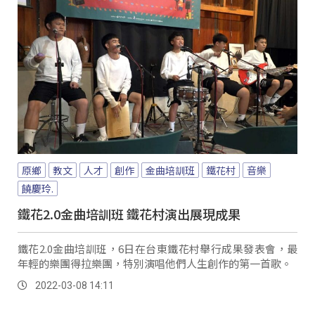
原鄉
教文
人才
創作
金曲培訓班
鐵花村
音樂
饒慶玲.
鐵花2.0金曲培訓班 鐵花村演出展現成果
鐵花2.0金曲培訓班，6日在台東鐵花村舉行成果發表會，最
年輕的樂團得拉樂團，特別演唱他們人生創作的第一首歌。
2022-03-08 14:11