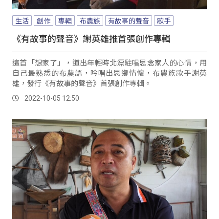
生活
創作
專輯
布農族
有故事的聲音
歌手
《有故事的聲音》謝英雄推首張創作專輯
這首「想家了」，道出年輕時北漂駐唱思念家人的心情，用
自己最熟悉的布農語，吟唱出思鄉情懷，布農族歌手謝英
雄，發行《有故事的聲音》首張創作專輯。
2022-10-05 12:50