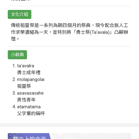
文化介紹
傳統祖靈祭是一系列為期四個月的祭典，現今配合族人工
作求學濃縮為一天，並特別將「勇士祭(Ta‘avala)」凸顯辦
理。
小辭典
ta‘avalra
勇士成年禮
molapangolai
祖靈祭
asavasavahe
男性青年
atamatama
父字輩的稱呼