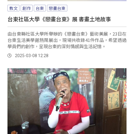
教文
創作
台東
戀畫台東
台東社區大學《戀畫台東》展 書畫土地故事
由台東縣社區大學所舉辦的《戀畫台東》藝術美展，23日在
台東生活美學館熱鬧展出，現場共收錄41件作品，希望透過
學員們的創作，呈現台東的深刻情感與生活記憶。
2025-03-08 12:28