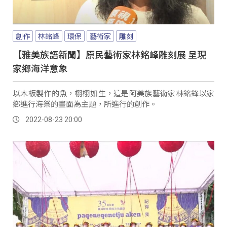
創作
林銘峰
環保
藝術家
雕刻
【雅美族語新聞】原民藝術家林銘峰雕刻展 呈現
家鄉海洋意象
以木板製作的魚，栩栩如生，這是阿美族藝術家林銘鋒以家
鄉進行海祭的畫面為主題，所進行的創作。
2022-08-23 20:00