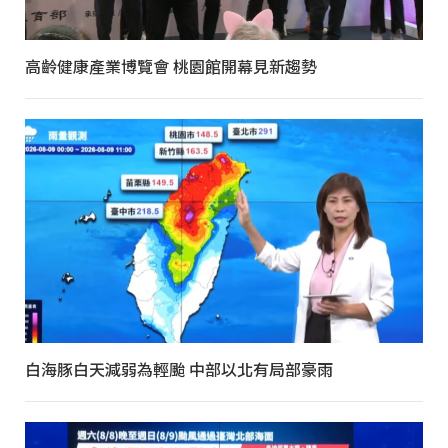
高齡健康產業博覽會 桃園館開幕見新趨勢
白海豚白天減弱為輕颱 中部以北有局部豪雨