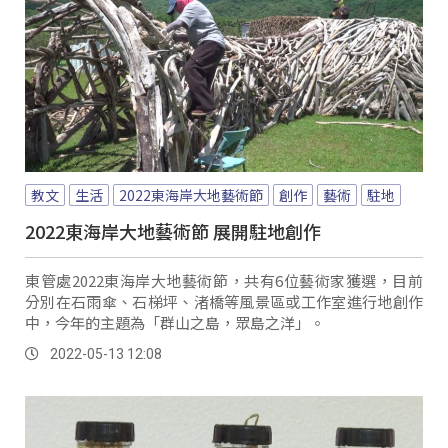
教文
生活
2022東海岸大地藝術節
創作
藝術
駐地
2022東海岸大地藝術節 展開駐地創作
東管處2022東海岸大地藝術節，共有6位藝術家獲選，目前
分別在石雨傘、石梯坪、渚橋等風景區或工作室進行地創作
中，今年的主題為「群山之島，眾島之洋」。
2022-05-13 12:08