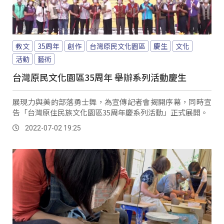
教文
35周年
創作
台灣原民文化園區
慶生
文化
活動
藝術
台灣原民文化園區35周年 舉辦系列活動慶生
展現力與美的部落勇士舞，為宣傳記者會揭開序幕，同時宣
告「台灣原住民族文化園區35周年慶系列活動」正式展開。
2022-07-02 19:25