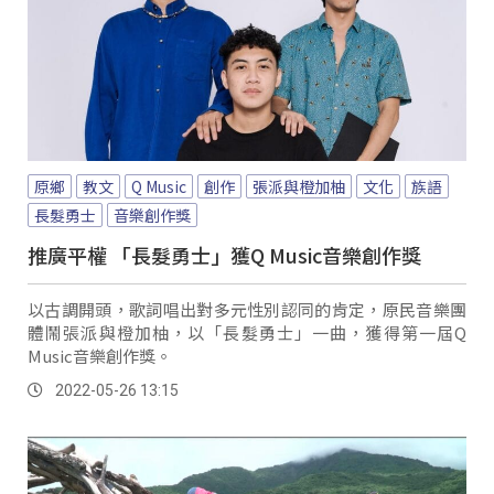
原鄉
教文
Q Music
創作
張派與橙加柚
文化
族語
長髮勇士
音樂創作獎
推廣平權 「長髮勇士」獲Q Music音樂創作獎
以古調開頭，歌詞唱出對多元性別認同的肯定，原民音樂團
體鬧張派與橙加柚，以「長髮勇士」一曲，獲得第一屆Q
Music音樂創作獎。
2022-05-26 13:15