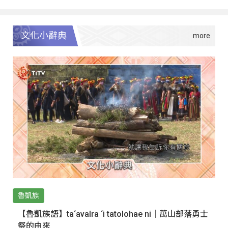
文化小辭典
魯凱族
【魯凱族語】ta‘avalra ‘i tatolohae ni｜萬山部落勇士
祭的由來