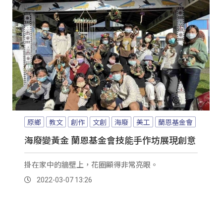
原鄉
教文
創作
文創
海廢
美工
蘭恩基金會
海廢變黃金 蘭恩基金會技能手作坊展現創意
掛在家中的牆壁上，花圈顯得非常亮眼。
2022-03-07 13:26