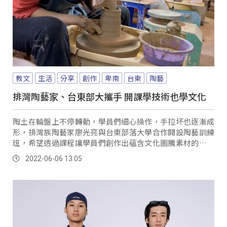
教文
生活
分享
創作
卑南
台東
陶藝
排灣陶藝家、台東部大攜手 開課學技術也學文化
陶土在輪盤上不停轉動，學員們細心操作，手拉坏也逐漸成
形，排灣族陶藝家廖光亮與台東部落大學合作開設陶藝訓練
班，希望透過課程讓學員們創作出蘊含文化圖騰素材的陶製
器皿。
2022-06-06 13:05