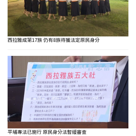
西拉雅成第17族 仍有8族待獲法定原民身分
平埔專法已施行 原民身分法暫緩審查