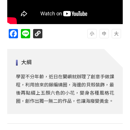
Facebook
Line
A
A
A
大綱
學習不分年齡，近日在蘭嶼就辦理了創意手做課
程，利用撿來的藤編繞圈，海邊的貝殼裝飾，最
後再點綴上五顏六色的小花，變身各種風格花
圈，創作出獨一無二的作品，也讓海廢變黃金。