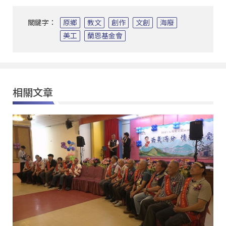
關鍵字：
原鄉
教文
創作
文創
海廢
美工
蘭恩基金會
相關文章