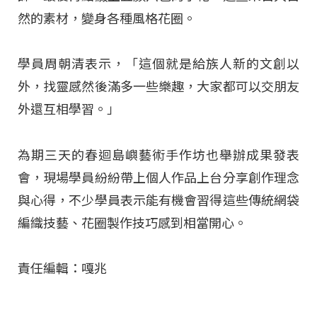
然的素材，變身各種風格花圈。
學員周朝清表示，「這個就是給族人新的文創以
外，找靈感然後滿多一些樂趣，大家都可以交朋友
外還互相學習。」
為期三天的春迴島嶼藝術手作坊也舉辦成果發表
會，現場學員紛紛帶上個人作品上台分享創作理念
與心得，不少學員表示能有機會習得這些傳統網袋
編織技藝、花圈製作技巧感到相當開心。
責任編輯：嘎兆