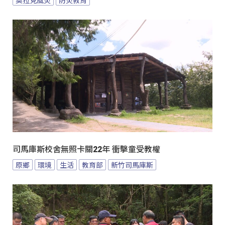
司馬庫斯校舍無照卡關22年 衝擊童受教權
原鄉
環境
生活
教育部
新竹司馬庫斯