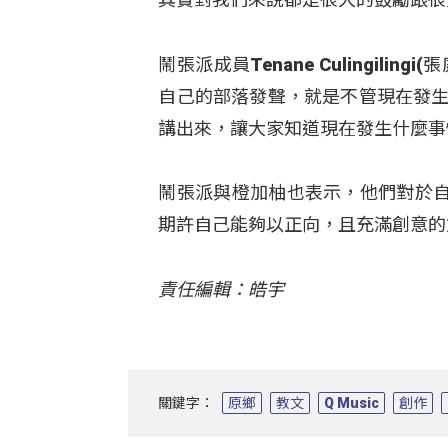
鬧張派成員Tenane Culingi
自己的部落發聲，就是不管現在發生
講出來，讓大家知道現在發生什麼事
鬧張派與橙加柚也表示，他們對於
期許自己能夠以正向，且充滿創意的
責任編輯：皓宇
關鍵字：
原鄉
教文
Q Music
創作