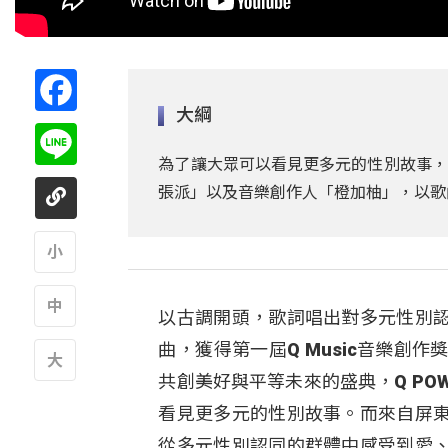
Facebook
大綱
Line
為了讓大眾可以看見更多元的性別故事，首
張派」以及音樂創作人「橙加柚」，以歌
A
以古調開頭，歌詞唱出對多元性別
A
曲，獲得第一屆Q Music音樂
共創美好與平等未來的盛典，Q POW
A
看見更多元的性別故事。而來自屏
從多元性別認同的群體中感受到愛