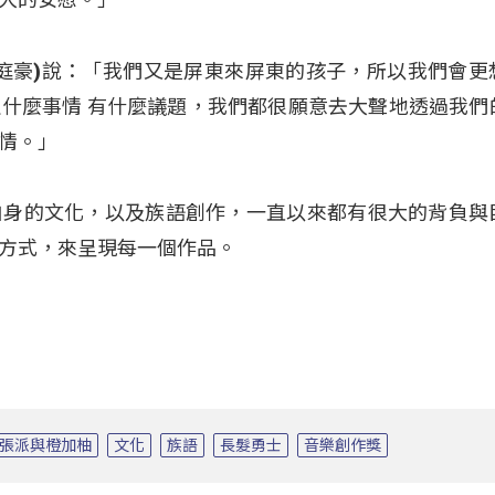
lingi(張庭豪)說：「我們又是屏東來屏東的孩子，所以我們會
什麼事情 有什麼議題，我們都很願意去大聲地透過我們
情。」
自身的文化，以及族語創作，一直以來都有很大的背負與
方式，來呈現每一個作品。
張派與橙加柚
文化
族語
長髮勇士
音樂創作獎