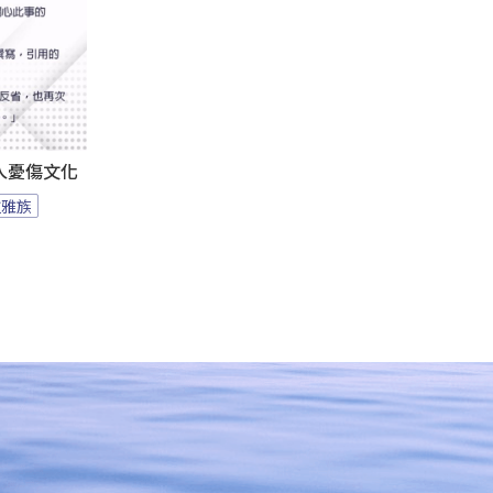
人憂傷文化
拉雅族