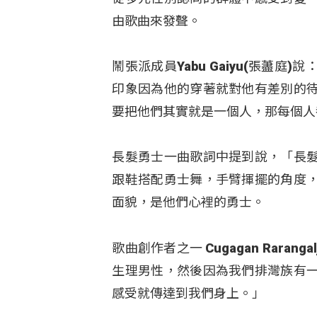
由歌曲來發聲。
鬧張派成員Yabu Gaiyu(張藎
印象因為他的穿著就對他有差別的
要把他們其實就是一個人，那每個人
長髮勇士一曲歌詞中提到說，「長
跟鞋搭配勇士舞，手臂揮擺的角度
面貌，是他們心裡的勇士。
歌曲創作者之一 Cugagan Rar
生理男性，然後因為我們排灣族有
感受就傳達到我們身上。」