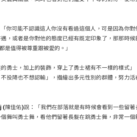
庭)說：「你可能不認識這人你沒有看過這個人，可是因為你
待遇，或者是你對他的態度已經有既定印象了，那那時候
都是值得被尊重跟被愛的。」
髮的勇士，加上的裝飾，穿上了勇士裙有不一樣的樣式」
，不投降也不想認輸」，描繪出多元性別的群體，努力活
angalj (陳佳佑)說：「我們在部落就是有時候會看到一些留
一個舞叫勇士舞，看他們留著長髮在跳勇士舞，非常一個