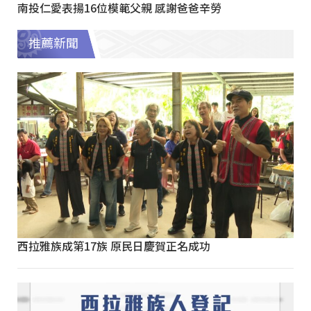
南投仁愛表揚16位模範父親 感謝爸爸辛勞
推薦新聞
西拉雅族成第17族 原民日慶賀正名成功