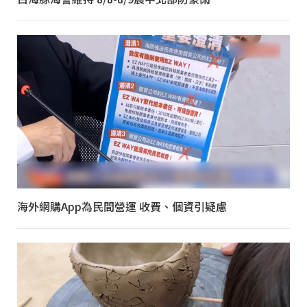
海外網購App為民間營運 收費、個資引疑慮