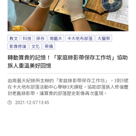
教文
科技
保存
南藝大
卡大地布部落
大獵祭
影像修復
文化
祭儀
轉動寶貴的記憶！「家庭錄影帶保存工作坊」協助
族人重溫美好回憶
由南藝大紀錄所主辦的「家庭錄影帶保存工作坊」，3到5號
在卡大地布部落活動中心舉辦3天課程，協助部落族人修復塵
封老舊錄影帶，讓寶貴的部落歷史影像再次重現。
2021-12-07 13:45