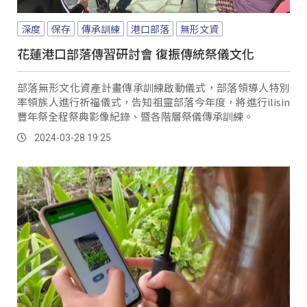
深度
保存
傳承訓練
港口部落
無形文資
花蓮港口部落傳習研討會 復振傳統祭儀文化
部落無形文化資產計畫傳承訓練啟動儀式，部落領導人特別
率領族人進行祈福儀式，告知祖靈部落今年度，將進行ilisin
豐年祭全程祭典影像紀錄、暨各階層祭儀傳承訓練。
2024-03-28 19:25