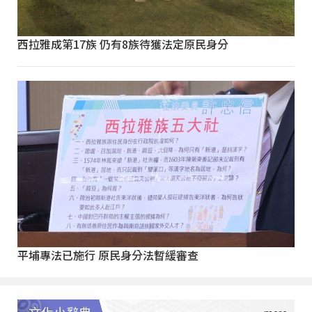
西拉雅成第17族 仍有8族待獲法定原民身分
平埔專法已施行 原民身分法暫緩審查