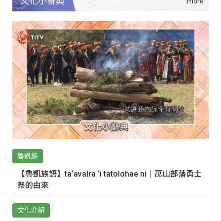
文化小辭典
魯凱族
【魯凱族語】ta‘avalra ‘i tatolohae ni｜萬山部落勇士
祭的由來
文化介紹