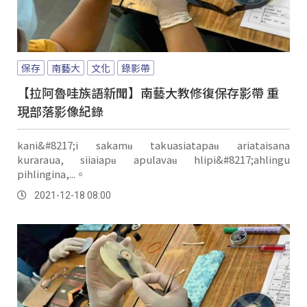
保存
南藝大
文化
錄影帶
【拉阿魯哇族語新聞】南藝大教修復保存影帶 重
現部落影像紀錄
kani&#8217;i sakamʉ takuasiatapaʉ ariataisana
kuraraua, siiaiapʉ apulavaʉ hlipi&#8217;ahlingu
pihlingina,...。
2021-12-18 08:00