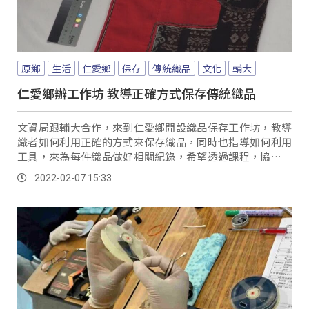
原鄉
生活
仁愛鄉
保存
傳統織品
文化
輔大
仁愛鄉辦工作坊 教導正確方式保存傳統織品
文資局跟輔大合作，來到仁愛鄉開設織品保存工作坊，教導
織者如何利用正確的方式來保存織品，同時也指導如何利用
工具，來為每件織品做好相關紀錄，希望透過課程，協助每
位織者都能讓織品，獲得良好的保存。
2022-02-07 15:33