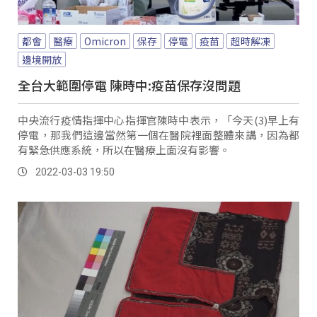
都會
醫療
Omicron
保存
停電
疫苗
超時解凍
邊境開放
全台大範圍停電 陳時中:疫苗保存沒問題
中央流行疫情指揮中心指揮官陳時中表示，「今天(3)早上有
停電，那我們這邊當然第一個在醫院裡面整體來講，因為都
有緊急供應系統，所以在醫療上面沒有影響。
2022-03-03 19:50