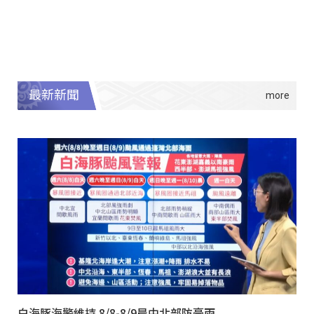
最新新聞
白海豚海警維持 8/8-8/9晨中北部防豪雨