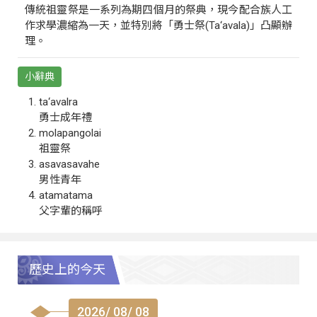
傳統祖靈祭是一系列為期四個月的祭典，現今配合族人工
作求學濃縮為一天，並特別將「勇士祭(Ta‘avala)」凸顯辦
理。
小辭典
ta‘avalra
勇士成年禮
molapangolai
祖靈祭
asavasavahe
男性青年
atamatama
父字輩的稱呼
歷史上的今天
2026/ 08/ 08