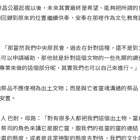
東昌公墓起掘以後，未來其實最終是希望、能夠把所謂的
物回歸到原來的位置繼續供奉，安奉在那裡作為文化教育
：「那當然我們中央原民會，過去在針對這種，還不是到
是可以申請補助，那他就是針對這個文物的一些先期的調
專業來做的這個部分呢，其實我們也可以自己來進行。
陪祭品不應僅視為出土文物；而是與亡者靈魂溝通的祭品
安置。
人 巴耐‧母路：「對有很多人都把我們這個出土物，當
，祭司的角色來講它是跟亡靈，跟我們的祖靈的靈的連結
嚴肅的態度，或者是非常神聖的態度去對待，我們的文化