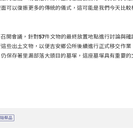
裡面可以復振更多的傳統的儀式，這可能是我們今天比較
召開會議，針對57件文物的最終放置地點進行討論與確
管這些出土文物，以便吉安鄉公所後續進行正式移交作業
，仍保存著里漏部落大頭目的墓塚，這座墓塚具有重要的
陪祭品