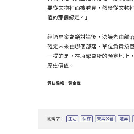
要從文物裡面被看見，然後從文物
值的那個認定。」
經過專案會議討論後，決議先由部落
確定未來由哪個部落、單位負責接
一提的是，在原聚會所的預定地上
歷史價值。
責任編輯：黃金倪
關鍵字：
生活
保存
東昌公墓
遷葬