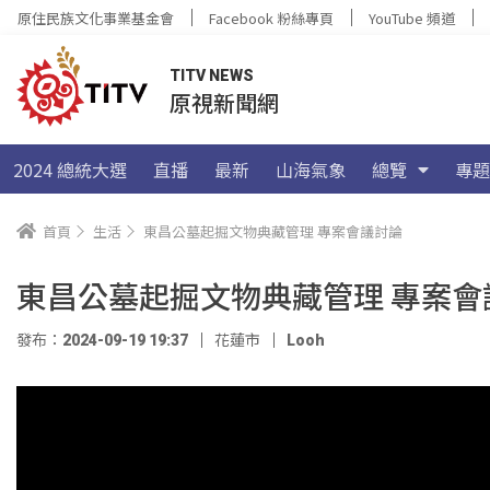
原住民族文化事業基金會
Facebook 粉絲專頁
YouTube 頻道
TITV NEWS
原視新聞網
2024 總統大選
直播
最新
山海氣象
總覽
專題
首頁
生活
東昌公墓起掘文物典藏管理 專案會議討論
東昌公墓起掘文物典藏管理 專案會
發布：2024-09-19 19:37
花蓮市
Looh