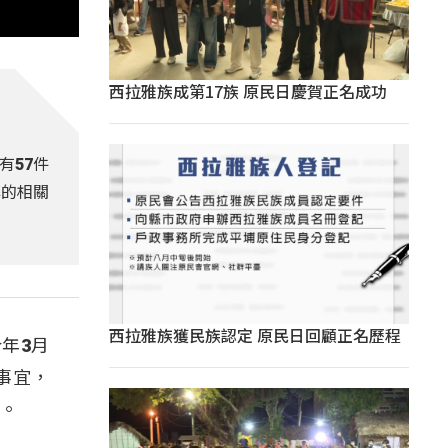
西拉雅族成第17族 原民日慶賀正名成功
有57件
葬的相關
西拉雅族獲民族認定 原民日回顧正名歷程
年3月
事宜，
議。