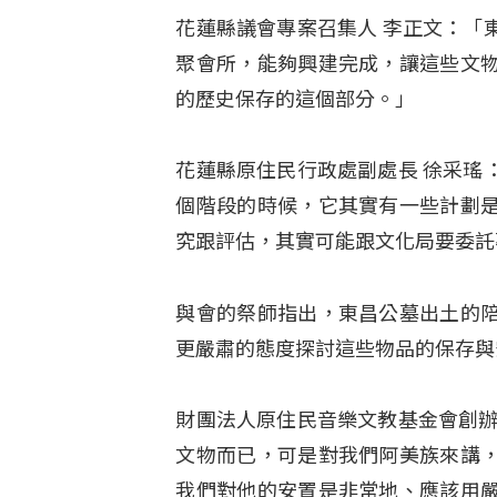
花蓮縣議會專案召集人 李正文：「
聚會所，能夠興建完成，讓這些文
的歷史保存的這個部分。」
花蓮縣原住民行政處副處長 徐采瑤
個階段的時候，它其實有一些計劃
究跟評估，其實可能跟文化局要委託
與會的祭師指出，東昌公墓出土的
更嚴肅的態度探討這些物品的保存與
財團法人原住民音樂文教基金會創辦
文物而已，可是對我們阿美族來講
我們對他的安置是非常地、應該用