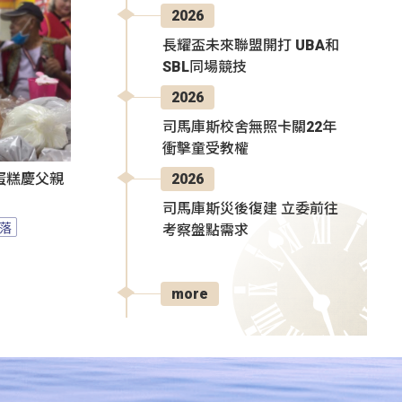
2026
長耀盃未來聯盟開打 UBA和
SBL同場競技
2026
司馬庫斯校舍無照卡關22年
衝擊童受教權
2026
蛋糕慶父親
司馬庫斯災後復建 立委前往
落
考察盤點需求
more