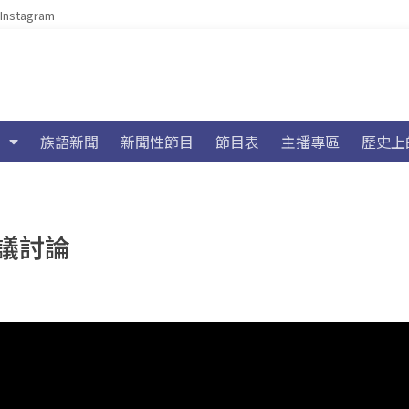
Instagram
族語新聞
新聞性節目
節目表
主播專區
歷史上
議討論