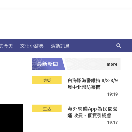
的今天
文化小辭典
活動訊息
最新新聞
白海豚海警維持 8/8-8/9
防災
晨中北部防豪雨
19:19
海外網購App為民間營
生活
運 收費、個資引疑慮
19:17