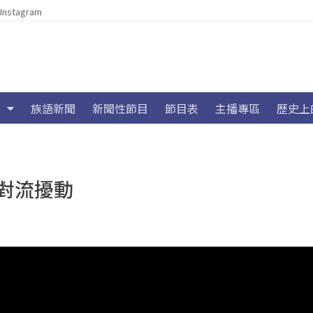
Instagram
族語新聞
新聞性節目
節目表
主播專區
歷史上
對流擾動