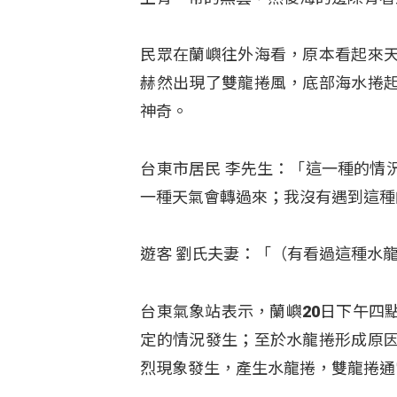
民眾在蘭嶼往外海看，原本看起來
赫然出現了雙龍捲風，底部海水捲
神奇。
台東市居民 李先生：「這一種的情
一種天氣會轉過來；我沒有遇到這種
遊客 劉氏夫妻：「（有看過這種水
台東氣象站表示，蘭嶼20日下午四
定的情況發生；至於水龍捲形成原
烈現象發生，產生水龍捲，雙龍捲通