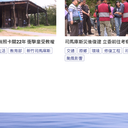
照卡關22年 衝擊童受教權
司馬庫斯災後復建 立委前往考
生活
教育部
新竹司馬庫斯
交通
原鄉
環境
修復工程
颱風影響