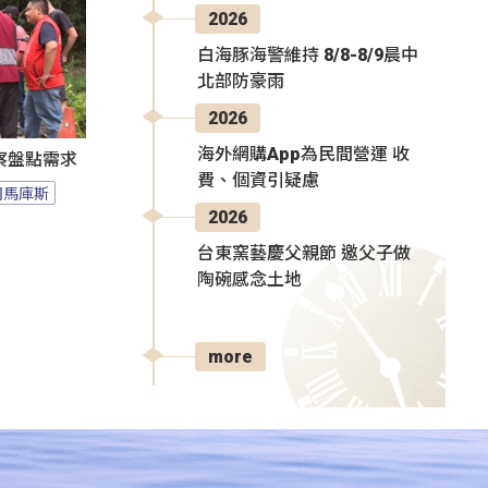
2026
白海豚海警維持 8/8-8/9晨中
北部防豪雨
2026
海外網購App為民間營運 收
察盤點需求
費、個資引疑慮
司馬庫斯
2026
台東窯藝慶父親節 邀父子做
陶碗感念土地
more