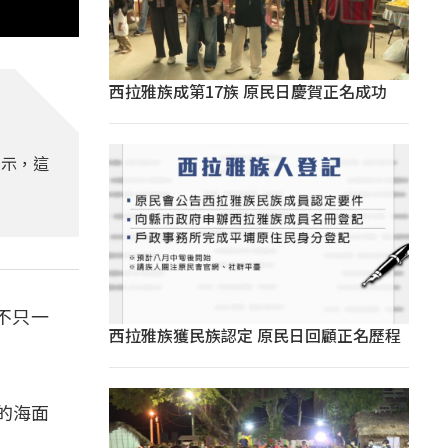
西拉雅族成第17族 原民日慶賀正名成功
表示，這
不只一
西拉雅族獲民族認定 原民日回顧正名歷程
的海面