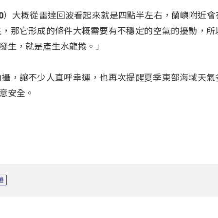
20）大概從雷達回波看起來就是四點半左右，蘭嶼附近會
生，那它形成的條件大概需要有不穩定的空氣的擾動，所
發生，就是產生水龍捲。」
拍攝，讓不少人直呼幸運，也再次提醒夏季東部海域天氣
意安全。
捲