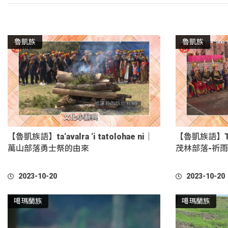
魯凱族
魯凱族
【魯凱族語】ta‘avalra ‘i tatolohae ni｜
【魯凱族語】Teld
萬山部落勇士祭的由來
茂林部落-祈
2023-10-20
2023-10-20
噶瑪蘭族
噶瑪蘭族