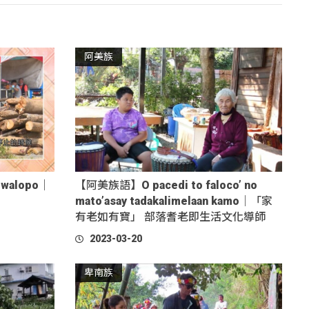
阿美族
walopo｜
【阿美族語】O pacedi to faloco’ no
mato’asay tadakalimelaan kamo｜「家
有老如有寶」 部落耆老即生活文化導師
2023-03-20
卑南族