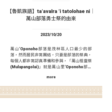
【魯凱族語】ta‘avalra ‘i tatolohae ni｜
萬山部落勇士祭的由來
2023/10/20
萬山’Oponoho部落是茂林區人口最少的部
落，然而居民非常團結，只要是部落的祭典，
每個人都非常認真準備和參與，「萬山祖靈祭
(Mulapangolai)」就是萬山里‘Oponoho部落
獨特的祭典！...
more