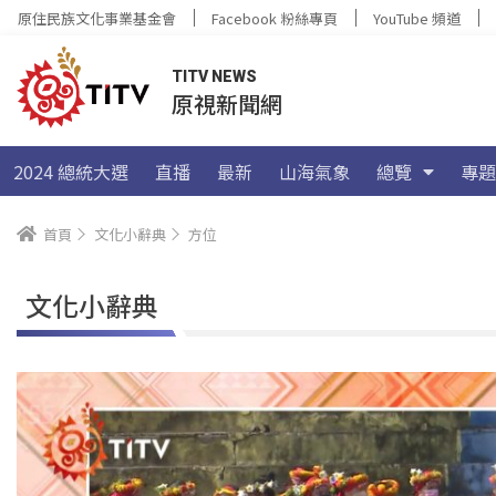
原住民族文化事業基金會
Facebook 粉絲專頁
YouTube 頻道
TITV NEWS
原視新聞網
2024 總統大選
直播
最新
山海氣象
總覽
專題
首頁
文化小辭典
方位
文化小辭典