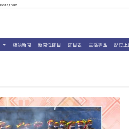
Instagram
族語新聞
新聞性節目
節目表
主播專區
歷史上