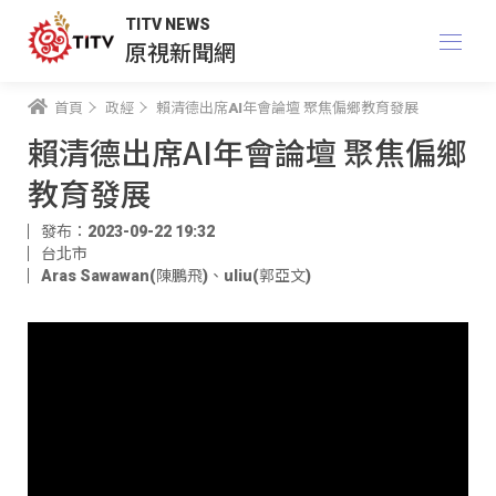
TITV NEWS
原視新聞網
首頁
政經
賴清德出席AI年會論壇 聚焦偏鄉教育發展
賴清德出席AI年會論壇 聚焦偏鄉
教育發展
發布：2023-09-22 19:32
台北市
Aras Sawawan(陳鵬飛)
、
uliu(郭亞文)