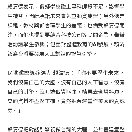
賴清德表示，偏鄉學校碰上專科師資不足，影響學
生權益，因此承諾未來會著重師資補齊；另外像是
課程、教材與都會區學生的差距，也備受賴清德關
注，而他也提到要結合科技公司等民間企業，舉辦
活動讓學生參與；但面對整體教育的AI發展，賴清
認為台灣要發展人工對話的智慧引擎。
民進黨總統參選人 賴清德：「你不要學生未來，
我們沒有自己的大腦、沒有自己的人工智慧、沒有
自己的引擎、沒有這個資料庫，結果去查資料庫，
查的資料不盡然正確，竟然把台灣當作美國的夏威
夷。」
賴清德把對話引擎視做台灣的大腦，並計畫建置整