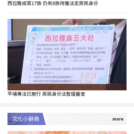
西拉雅成第17族 仍有8族待獲法定原民身分
平埔專法已施行 原民身分法暫緩審查
文化小辭典