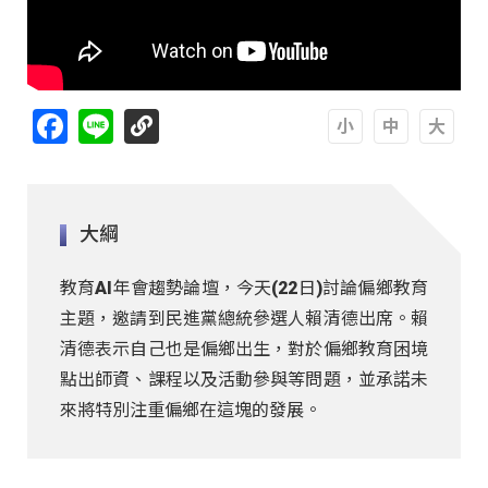
Facebook
Line
A
A
A
大綱
教育AI年會趨勢論壇，今天(22日)討論偏鄉教育
主題，邀請到民進黨總統參選人賴清德出席。賴
清德表示自己也是偏鄉出生，對於偏鄉教育困境
點出師資、課程以及活動參與等問題，並承諾未
來將特別注重偏鄉在這塊的發展。