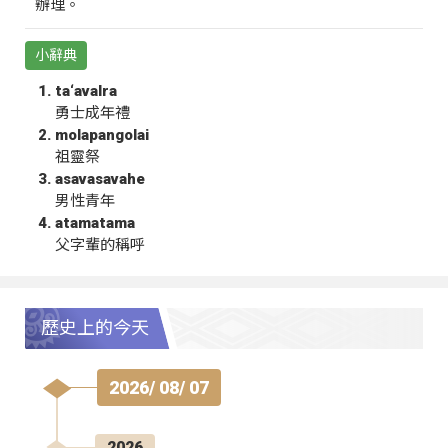
辦理。
小辭典
ta‘avalra
勇士成年禮
molapangolai
祖靈祭
asavasavahe
男性青年
atamatama
父字輩的稱呼
歷史上的今天
2026/ 08/ 07
2026