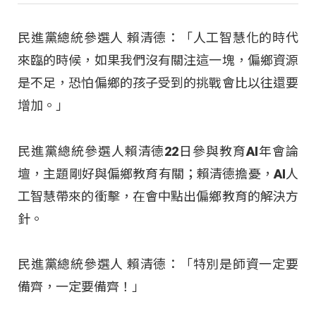
民進黨總統參選人 賴清德：「人工智慧化的時代
來臨的時候，如果我們沒有關注這一塊，偏鄉資源
是不足，恐怕偏鄉的孩子受到的挑戰會比以往還要
增加。」
民進黨總統參選人賴清德22日參與教育AI年會論
壇，主題剛好與偏鄉教育有關；賴清德擔憂，AI人
工智慧帶來的衝擊，在會中點出偏鄉教育的解決方
針。
民進黨總統參選人 賴清德：「特別是師資一定要
備齊，一定要備齊！」