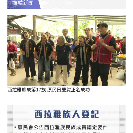
推薦新聞
西拉雅族成第17族 原民日慶賀正名成功