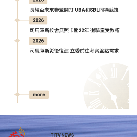
長耀盃未來聯盟開打 UBA和SBL同場競技
2026
司馬庫斯校舍無照卡關22年 衝擊童受教權
2026
司馬庫斯災後復建 立委前往考察盤點需求
more
TITV NEWS