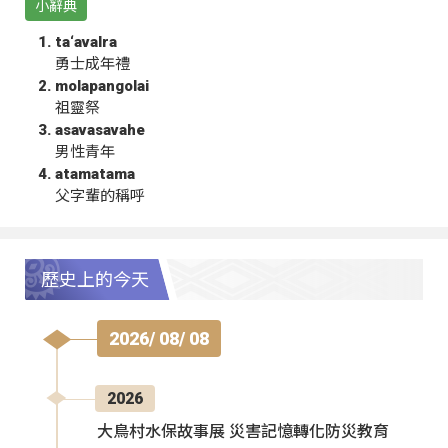
小辭典
ta‘avalra
勇士成年禮
molapangolai
祖靈祭
asavasavahe
男性青年
atamatama
父字輩的稱呼
歷史上的今天
2026/ 08/ 08
2026
大鳥村水保故事展 災害記憶轉化防災教育