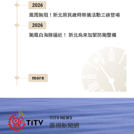
2026
風雨無阻！新北原民歲時祭儀活動三峽登場
2026
颱風白海豚逼近！ 新北烏來加緊防颱整備
more
TITV NEWS
原視新聞網