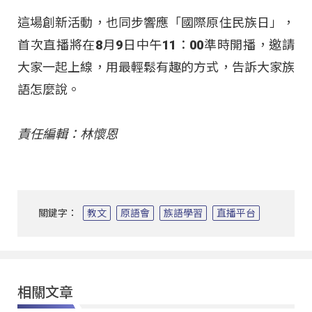
這場創新活動，也同步響應「國際原住民族日」，
首次直播將在8月9日中午11：00準時開播，邀請
大家一起上線，用最輕鬆有趣的方式，告訴大家族
語怎麼說。
責任編輯：林懷恩
關鍵字：
教文
原語會
族語學習
直播平台
相關文章