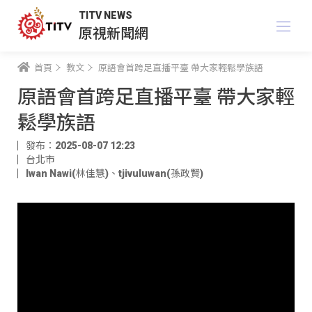
TITV NEWS
原視新聞網
首頁
教文
原語會首跨足直播平臺 帶大家輕鬆學族語
原語會首跨足直播平臺 帶大家輕
鬆學族語
發布：2025-08-07 12:23
台北市
Iwan Nawi(林佳慧)
、
tjivuluwan(孫政賢)