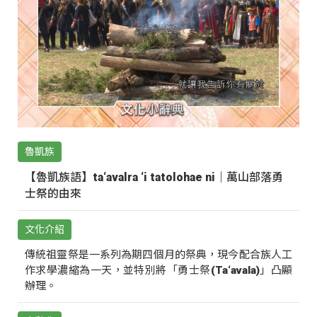
魯凱族
【魯凱族語】ta‘avalra ‘i tatolohae ni｜萬山部落勇
士祭的由來
文化介紹
傳統祖靈祭是一系列為期四個月的祭典，現今配合族人工
作求學濃縮為一天，並特別將「勇士祭(Ta‘avala)」凸顯
辦理。