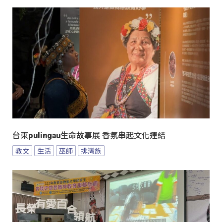
台東pulingau生命故事展 香氛串起文化連結
教文
生活
巫師
排灣族