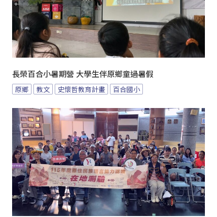
長榮百合小暑期營 大學生伴原鄉童過暑假
原鄉
教文
史懷哲教育計畫
百合國小