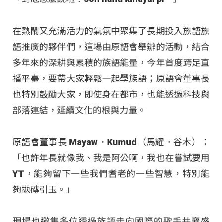
在熱鬧又充滿活力的氣氛中聚集了長期投入族語族
語推廣的夥伴們，這場由原語會舉辦的活動，結合
多年來的深耕與累積的族語能量，今年首度跨足直
播平臺，要帶大家輕鬆一起學族語；原語會董事長
也特別鼓勵大家，即使身在都市，也能透過科技與
部落連結，延續文化的根與力量。
原語會董事長 Mayaw．Kumud（馬耀．谷木）：
「也許年長就像我、我是阿公啊，我也在嘗試要用
YT，能夠留下一些我們耆老的一些智慧，特別能
夠拋磚引玉。」
現場也邀集多位透過族語走向國際的歌手共襄盛