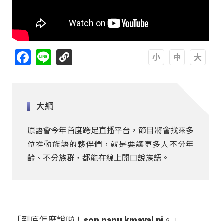
Facebook
Line
A
A
A
大綱
原語會今年首度跨足直播平台，節目將會找來多
位推動族語的夥伴們，就是要讓更多人不分年
齡、不分族群，都能在線上開口說族語。
「到底怎麼說啦！son nanu kmayal pi。」