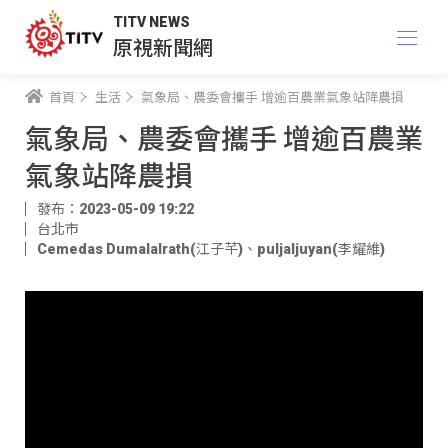
TITV NEWS
原視新聞網
首頁
生活
氣象局、農委會攜手 增逾百農業氣象站降農損
氣象局、農委會攜手 增逾百農業
氣象站降農損
發布：2023-05-09 19:22
台北市
Cemedas Dumalalrath(江子芊)
、
puljaljuyan(李耀維)