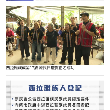
西拉雅族成第17族 原民日慶賀正名成功