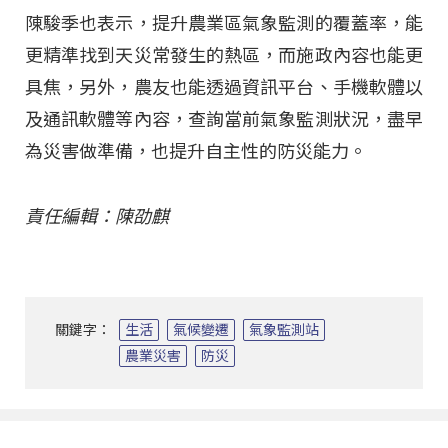
陳駿季也表示，提升農業區氣象監測的覆蓋率，能
更精準找到天災常發生的熱區，而施政內容也能更
具焦，另外，農友也能透過資訊平台、手機軟體以
及通訊軟體等內容，查詢當前氣象監測狀況，盡早
為災害做準備，也提升自主性的防災能力。
責任編輯：陳劭麒
關鍵字：
生活
氣候變遷
氣象監測站
農業災害
防災