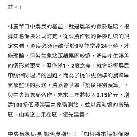
益。」
林麗華口中農民的權益，就是農業的保險理賠。根
據知名保險公司訂定，從梨農作物的保險理賠的規
定來看，溫度必須連續低於9度並常達24小時，才
能理賠，但若氣象站距離果園較遠，溫度產生誤差
的情形就更高，但僅僅1、2度之差，就會影響農民
申請保險理賠的困難。而為了提供更精準的農業區
氣象監測的服務，農委會爭取「疫後特別預算」，
與中央氣象局合作，未來三年將投入2.15億元，增
建100多個農業區氣象監測站，並以靠海邊的養殖
區、山坡淺山果樹區，優先建置。
中央氣象局長 鄭明典指出：「如果將來這個保險