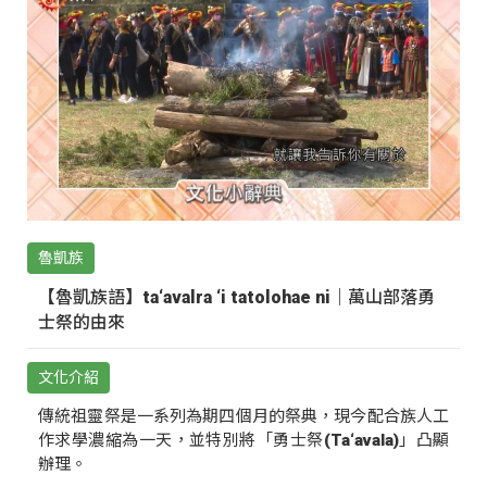
魯凱族
【魯凱族語】ta‘avalra ‘i tatolohae ni｜萬山部落勇
士祭的由來
文化介紹
傳統祖靈祭是一系列為期四個月的祭典，現今配合族人工
作求學濃縮為一天，並特別將「勇士祭(Ta‘avala)」凸顯
辦理。