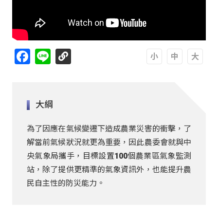
Facebook
Line
A
A
A
大綱
為了因應在氣候變遷下造成農業災害的衝擊，了
解當前氣候狀況就更為重要，因此農委會就與中
央氣象局攜手，目標設置100個農業區氣象監測
站，除了提供更精準的氣象資訊外，也能提升農
民自主性的防災能力。