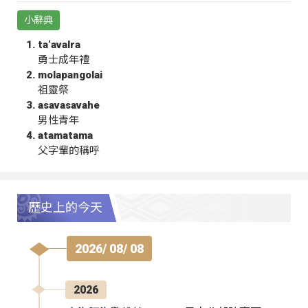
小辭典
ta‘avalra
勇士成年禮
molapangolai
祖靈祭
asavasavahe
男性青年
atamatama
父字輩的稱呼
歷史上的今天
2026/ 08/ 08
2026