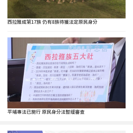
西拉雅成第17族 仍有8族待獲法定原民身分
平埔專法已施行 原民身分法暫緩審查