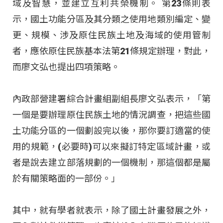
域及智慧，並建立互利共榮機制。 第23條則表
示，國土功能分區及其分類之使用地類別編定、變
更、規模、涉及原住民族土地及海域的使用管制
者，應依原住民族基本法第21條規定辦理，對此，
而廖文弘也提出四項策略。
內政部營建署綜合計畫組副組長廖文弘表示，「第
一個是要辦理原住民族土地的情況調查，把這些國
土功能分區的一個劃設完以後，那你要訂適當的使
用的規範，(必要時)可以來擬訂特定區域計畫，或
者是說去建立部落規劃的一個機制，那這個都是屬
於有關策略面的一部份。」
其中，就有學者就表示，除了國土計畫發展之外，