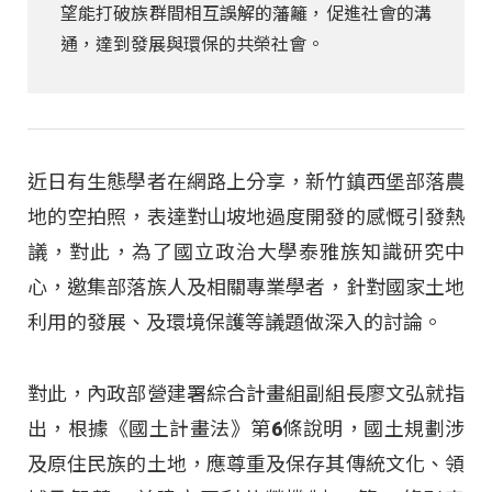
望能打破族群間相互誤解的藩籬，促進社會的溝
通，達到發展與環保的共榮社會。
近日有生態學者在網路上分享，新竹鎮西堡部落農
地的空拍照，表達對山坡地過度開發的感慨引發熱
議，對此，為了國立政治大學泰雅族知識研究中
心，邀集部落族人及相關專業學者，針對國家土地
利用的發展、及環境保護等議題做深入的討論。
對此，內政部營建署綜合計畫組副組長廖文弘就指
出，根據《國土計畫法》第6條說明，國土規劃涉
及原住民族的土地，應尊重及保存其傳統文化、領