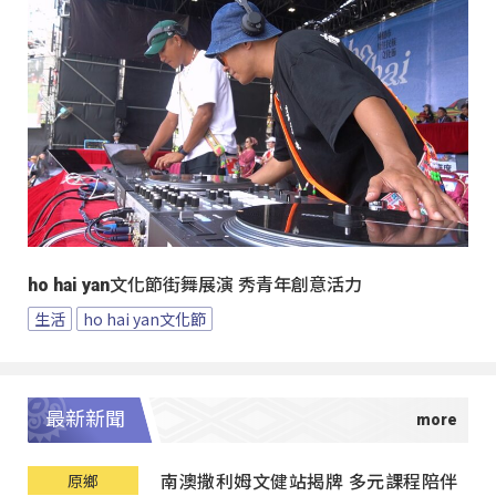
ho hai yan文化節街舞展演 秀青年創意活力
生活
ho hai yan文化節
最新新聞
南澳撒利姆文健站揭牌 多元課程陪伴
原鄉