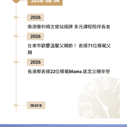
2026/ 08/ 06
2026
南澳撒利姆文健站揭牌 多元課程陪伴長者
2026
台東市歡慶溫馨父親節！ 表揚71位模範父
親
2026
長濱鄉表揚22位模範Mama 感念父親辛勞
more