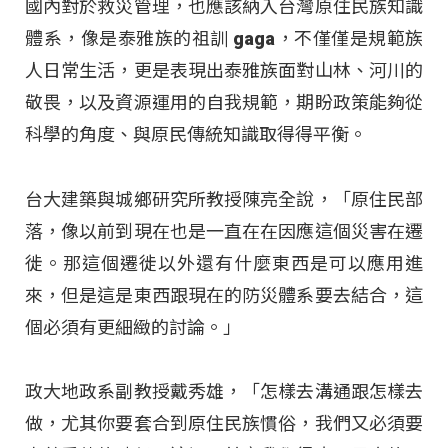
國內對於救災管理，也應該納入台灣原住民族知識
體系，像是泰雅族的祖訓 gaga，不僅僅是規範族
人日常生活，更是表現出泰雅族面對山林、河川的
敬畏，以及資源運用的自我規範，期盼政策能夠從
科學的角度、與原民傳統知識取得得平衡。
台大建築與城鄉研究所教授陳亮全說，「原住民部
落，像以前到現在也是一直在在因應這個災害在遷
徙。那這個遷徙以外還有什麼東西是可以應用進
來，但是這是東西跟現在的防災體系要去結合，這
個必須有更細緻的討論。」
政大地政系副教授戴秀雄，「怎樣去溝通跟怎樣去
做，尤其你要套合到原住民族慣俗，我們又必須要