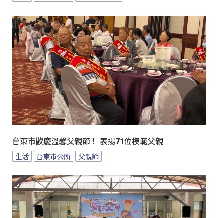
台東市歡慶溫馨父親節！ 表揚71位模範父親
生活
台東市公所
父親節