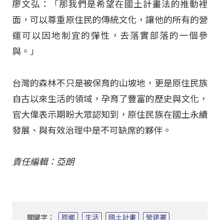
廖文弘：「那我們是希望在國土計畫法的推動裡
面，可以尊重原住民的傳統文化，讓他的所有的營
運可以因地制宜的彈性，去落實部落的一個參
與。」
台灣的森林不只是被保育的山坡地，更是原住民族
自古以來生活的領域，孕育了豐富的歷史與文化，
官大偉表示期盼大眾認知到，原住民族在國土永續
發展、與有效治理中是不可缺席的夥伴。
責任編輯：亞朗
關鍵字：
原鄉
生活
國土計畫
營建署