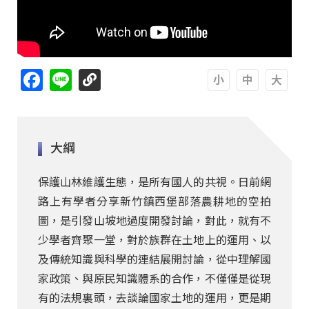
Facebook
Line
A
A
A
大綱
保護山林維護生態，是所有國人的共視。日前網
路上有學者分享新竹鎮西堡部落農耕地的空拍
圖，是引發山坡地過度開發討論，對此，就有不
少學者齊聚一堂，對於族群在土地上的運用、以
及傳統知識與科學的連結展開討論，從中理解國
家政策、與原民知識體系的合作，不僅僅是從現
有的法規裏頭，去談論國家土地的運用，更是期