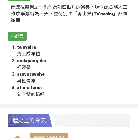
傳統祖靈祭是一系列為期四個月的祭典，現今配合族人工
作求學濃縮為一天，並特別將「勇士祭(Ta‘avala)」凸顯
辦理。
小辭典
ta‘avalra
勇士成年禮
molapangolai
祖靈祭
asavasavahe
男性青年
atamatama
父字輩的稱呼
歷史上的今天