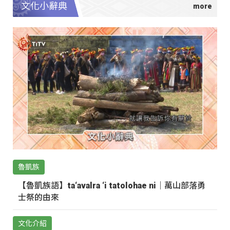
文化小辭典
魯凱族
【魯凱族語】ta‘avalra ‘i tatolohae ni｜萬山部落勇
士祭的由來
文化介紹