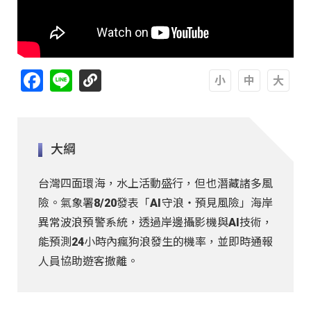
Facebook
Line
A
A
A
大綱
台灣四面環海，水上活動盛行，但也潛藏諸多風
險。氣象署8/20發表「AI守浪‧預見風險」海岸
異常波浪預警系統，透過岸邊攝影機與AI技術，
能預測24小時內瘋狗浪發生的機率，並即時通報
人員協助遊客撤離。