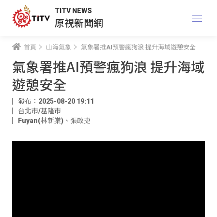
TITV NEWS
原視新聞網
首頁
山海氣象
氣象署推AI預警瘋狗浪 提升海域遊憩安全
氣象署推AI預警瘋狗浪 提升海域
遊憩安全
發布：2025-08-20 19:11
台北市/基隆市
Fuyan(林新棠)
、
張政捷