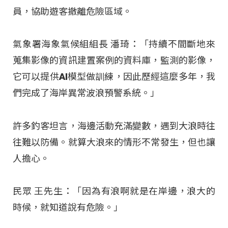
員，協助遊客撤離危險區域。
氣象署海象氣候組組長 潘琦：「持續不間斷地來
蒐集影像的資訊建置案例的資料庫，監測的影像，
它可以提供AI模型做訓練，因此歷經這麼多年，我
們完成了海岸異常波浪預警系統。」
許多釣客坦言，海邊活動充滿變數，遇到大浪時往
往難以防備。就算大浪來的情形不常發生，但也讓
人擔心。
民眾 王先生：「因為有浪啊就是在岸邊，浪大的
時候，就知道說有危險。」