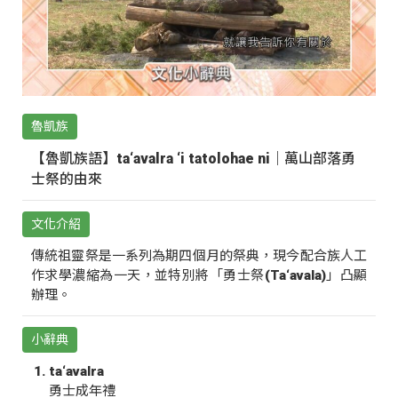
魯凱族
【魯凱族語】ta‘avalra ‘i tatolohae ni｜萬山部落勇
士祭的由來
文化介紹
傳統祖靈祭是一系列為期四個月的祭典，現今配合族人工
作求學濃縮為一天，並特別將「勇士祭(Ta‘avala)」凸顯
辦理。
小辭典
ta‘avalra
勇士成年禮