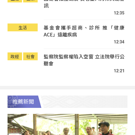
訊
12:35
基金會攜手超商、診所 推「健康
生活
ACE」遠離疾病
12:34
監察院監察權陷入空窗 立法院舉行公
政經
社會
聽會
12:21
推薦新聞