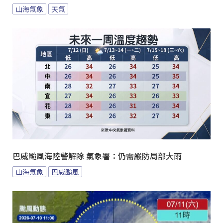
山海氣象
天氣
巴威颱風海陸警解除 氣象署：仍需嚴防局部大雨
山海氣象
巴威颱風