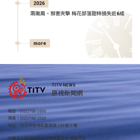
2026
兩颱風、猴害夾擊 梅花部落甜柿損失近6成
more
TITV NEWS
原視新聞網
電話：(02)2788-1600
傳真：(02)2788-1500
地址：台北市南港區重陽路 120 號 5 樓
財團法人原住民族文化事業基金會 版權所有