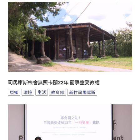
司馬庫斯校舍無照卡關22年 衝擊童受教權
原鄉
環境
生活
教育部
新竹司馬庫斯