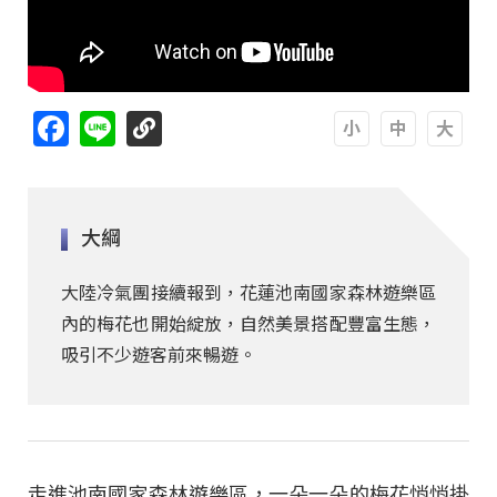
Facebook
Line
A
A
A
大綱
大陸冷氣團接續報到，花蓮池南國家森林遊樂區
內的梅花也開始綻放，自然美景搭配豐富生態，
吸引不少遊客前來暢遊。
走進池南國家森林遊樂區，一朵一朵的梅花悄悄掛