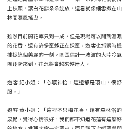
上枝頭，潔白花瓣朵朵綻放，遠看就像細雪撒在山
林間隨風搖曳。
雖然目前開花率只到一成，但是現場可以聞到濃濃
的花香，還有許多蜜蜂正在採蜜，遊客也抓緊時機
捕捉這個美麗的一刻。園區估計一波波的大陸冷氣
團逐漸來到，花況將會越來越迷人。
遊客 紀小姐：「心曠神怡，這邊都是環山，很舒
服。」
遊客 黃小姐：「這裡不只梅花香，還有森林浴的
感覺，覺得心情很好，我們都不知道花蓮有這麼好
的地方，推薦大家一定要來，而且我下次還要帶朋