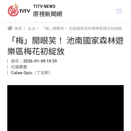
TITV NEWS
原視新聞網
首頁
生活
「梅」開眼笑！ 池南國家森林遊樂區梅花初綻放
「梅」開眼笑！ 池南國家森林遊
樂區梅花初綻放
發布：2026-01-09 19:39
花蓮壽豐
Calaw Opic（丁至軒）