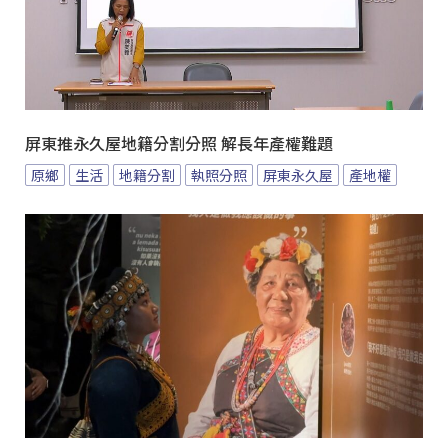
屏東推永久屋地籍分割分照 解長年產權難題
原鄉
生活
地籍分割
執照分照
屏東永久屋
產地權