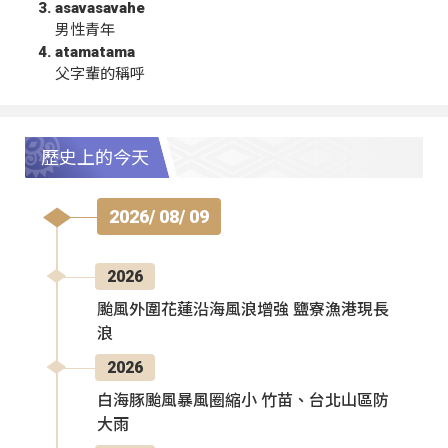
asavasavahe
男性青年
atamatama
父字輩的稱呼
歷史上的今天
2026/ 08/ 09
2026
颱風外圍花蓮沿海風浪增強 鹽寮漁港現長
浪
2026
白海豚颱風暴風圈縮小 竹苗、台北山區防
大雨