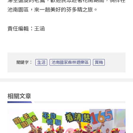
滯空盤旋的老鷹，歡迎民眾趁著花開期間，徜徉在
池南園區，來一趟美好的芬多精之旅。
責任編輯：王涵
關鍵字：
生活
池南國家森林遊樂區
賞梅
相關文章