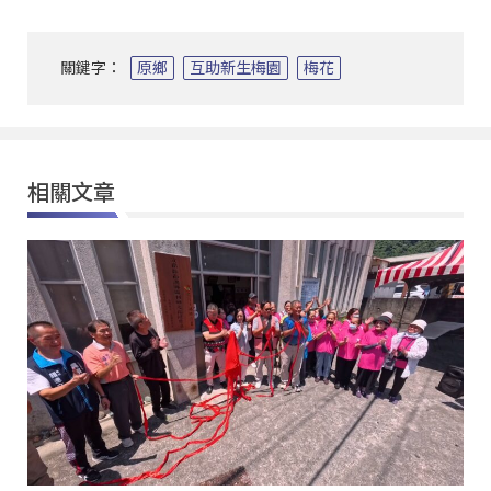
關鍵字：
原鄉
互助新生梅園
梅花
相關文章