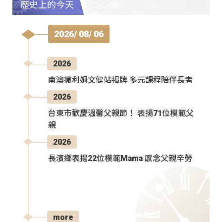
歷史上的今天
2026/ 08/ 06
2026
南澳撒利姆文健站揭牌 多元課程陪伴長者
2026
台東市歡慶溫馨父親節！ 表揚71位模範父
親
2026
長濱鄉表揚22位模範Mama 感念父親辛勞
more