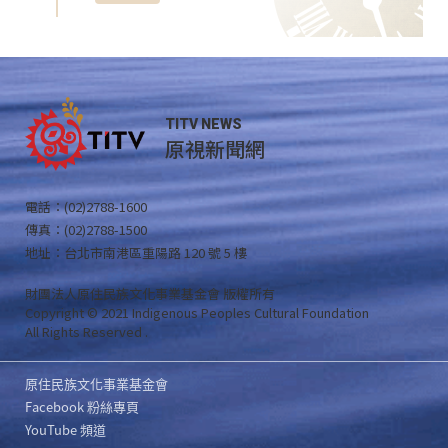
TITV NEWS
原視新聞網
電話：(02)2788-1600
傳真：(02)2788-1500
地址：台北市南港區重陽路 120 號 5 樓
財團法人原住民族文化事業基金會 版權所有
Copyright © 2021 Indigenous Peoples Cultural Foundation
All Rights Reserved .
原住民族文化事業基金會
Facebook 粉絲專頁
YouTube 頻道