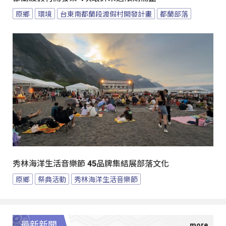
原鄉
環境
台東南都蘭段渡假村開發計畫
都蘭部落
秀林海洋生活音樂節 45品牌集結展部落文化
原鄉
祭典活動
秀林海洋生活音樂節
最新新聞