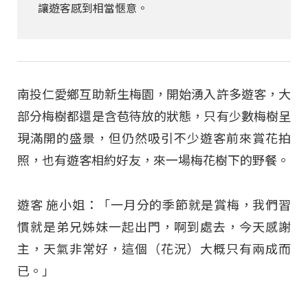
讓遊客感到相當愜意。
南投仁愛鄉互助新生梅園，開始湧入許多遊客，大
部分梅樹都還是含苞待放的狀態，只有少數梅樹呈
現滿開的盛景，但仍然吸引不少遊客前來賞花拍
照，也有遊客相約好友，來一場梅花樹下的野餐。
遊客 施小姐：「一月分的季節就是賞梅，我們習
慣就是弟兄姊妹一起出門，啊到處去，今天感謝
主，天氣非常好，這個（花況）大概只有兩成而
已。」