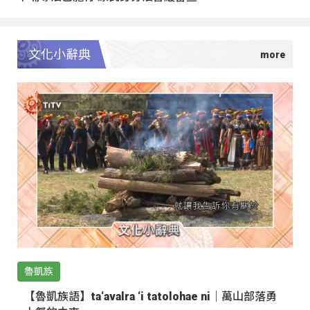
文化小辭典
魯凱族
【魯凱族語】ta‘avalra ‘i tatolohae ni｜萬山部落勇