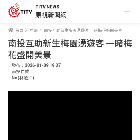
TITV NEWS
原視新聞網
首頁
原鄉
南投互助新生梅園湧遊客 一睹梅花盛開美景
南投互助新生梅園湧遊客 一睹梅
花盛開美景
發布：2026-01-09 19:37
南投仁愛
No(林遠沖)