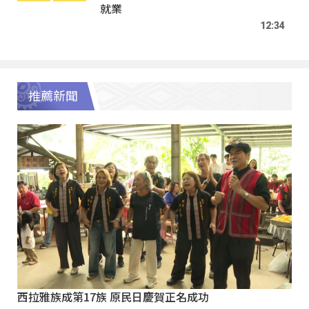
就業
12:34
推薦新聞
西拉雅族成第17族 原民日慶賀正名成功