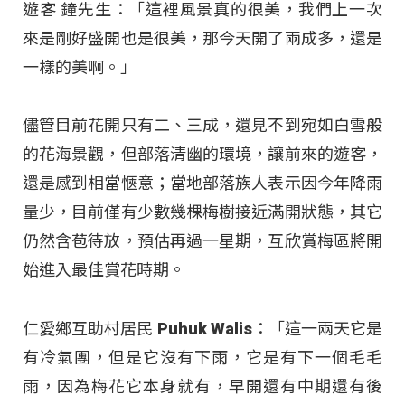
遊客 鐘先生：「這裡風景真的很美，我們上一次
來是剛好盛開也是很美，那今天開了兩成多，還是
一樣的美啊。」
儘管目前花開只有二、三成，還見不到宛如白雪般
的花海景觀，但部落清幽的環境，讓前來的遊客，
還是感到相當愜意；當地部落族人表示因今年降雨
量少，目前僅有少數幾棵梅樹接近滿開狀態，其它
仍然含苞待放，預估再過一星期，互欣賞梅區將開
始進入最佳賞花時期。
仁愛鄉互助村居民 Puhuk Walis：「這一兩天它是
有冷氣團，但是它沒有下雨，它是有下一個毛毛
雨，因為梅花它本身就有，早開還有中期還有後