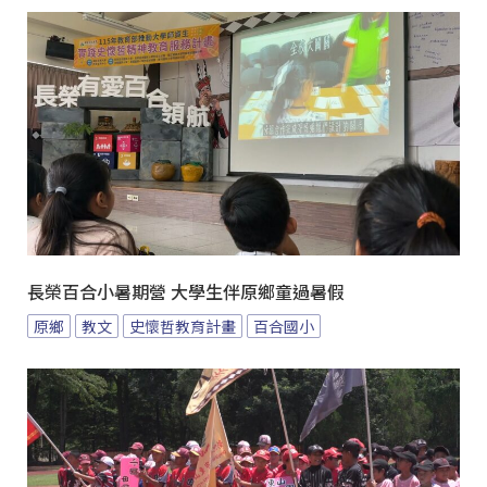
長榮百合小暑期營 大學生伴原鄉童過暑假
原鄉
教文
史懷哲教育計畫
百合國小