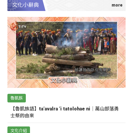
文化小辭典
魯凱族
【魯凱族語】ta‘avalra ‘i tatolohae ni｜萬山部落勇
士祭的由來
文化介紹