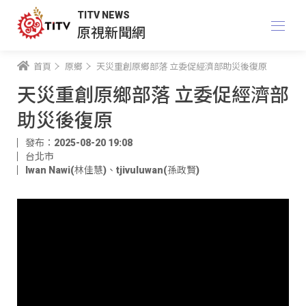
TITV NEWS
原視新聞網
首頁
原鄉
天災重創原鄉部落 立委促經濟部助災後復原
天災重創原鄉部落 立委促經濟部
助災後復原
發布：2025-08-20 19:08
台北市
Iwan Nawi(林佳慧)
、
tjivuluwan(孫政賢)