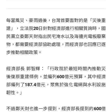
每當風災、豪雨過後，台灣首要面對的是「災後重
建」，立法院20日針對經濟部進行相關質詢時，國
民黨立委鄭天財指出民宅淹水以及海邊光電板廢棄
物，都需要經濟部協助處理，而經濟部也回應已逐
步推動相關政策。
經濟部長 郭智輝：「行政院於最短時間內推動災
後復原重建條例，並編列600億元預算，其中經濟
部編列了187.4億元，聚焦於強化電網與水利設施
韌性。」
不過鄭天財也進一步提到，經濟部長提到的600億