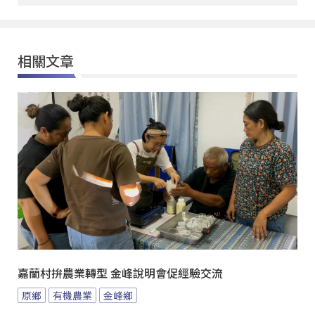
相關文章
嘉蘭村拚農業轉型 金峰說明會促經驗交流
原鄉
有機農業
金峰鄉