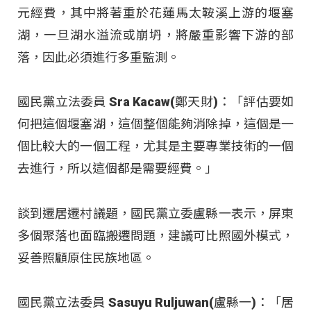
元經費，其中將著重於花蓮馬太鞍溪上游的堰塞
湖，一旦湖水溢流或崩坍，將嚴重影響下游的部
落，因此必須進行多重監測。
國民黨立法委員 Sra Kacaw(鄭天財)：「評估要如
何把這個堰塞湖，這個整個能夠消除掉，這個是一
個比較大的一個工程，尤其是主要專業技術的一個
去進行，所以這個都是需要經費。」
談到遷居遷村議題，國民黨立委盧縣一表示，屏東
多個聚落也面臨搬遷問題，建議可比照國外模式，
妥善照顧原住民族地區。
國民黨立法委員 Sasuyu Ruljuwan(盧縣一)：「居