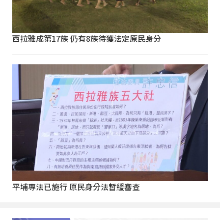
西拉雅成第17族 仍有8族待獲法定原民身分
平埔專法已施行 原民身分法暫緩審查