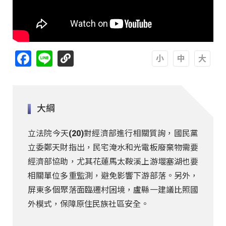
Facebook
Line
A
A
A
大綱
立法院今天(20)對經濟部進行相關質詢，國民黨
立委鄭天財指出，民宅淹水和光電板廢棄物需要
經濟部協助，尤其花蓮馬太鞍溪上游堰塞湖也要
相關單位多重監測，避免影響下游部落。另外，
屏東多個聚落面臨遷村困境，盧縣一建議比照國
外模式，保障原住民族社區安全。