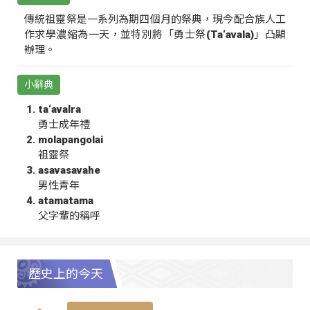
傳統祖靈祭是一系列為期四個月的祭典，現今配合族人工
作求學濃縮為一天，並特別將「勇士祭(Ta‘avala)」凸顯
辦理。
小辭典
ta‘avalra
勇士成年禮
molapangolai
祖靈祭
asavasavahe
男性青年
atamatama
父字輩的稱呼
歷史上的今天