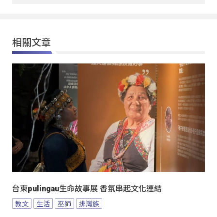
相關文章
台東pulingau生命故事展 香氛串起文化連結
教文
生活
巫師
排灣族