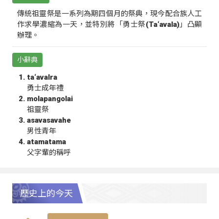
傳統祖靈祭是一系列為期四個月的祭典，現今配合族人工
作求學濃縮為一天，並特別將「勇士祭(Ta‘avala)」凸顯
辦理。
小辭典
ta‘avalra
勇士成年禮
molapangolai
祖靈祭
asavasavahe
男性青年
atamatama
父字輩的稱呼
歷史上的今天