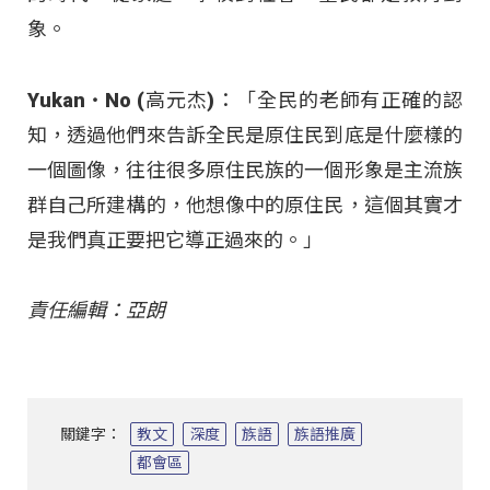
象。
Yukan‧No (高元杰)：「全民的老師有正確的認
知，透過他們來告訴全民是原住民到底是什麼樣的
一個圖像，往往很多原住民族的一個形象是主流族
群自己所建構的，他想像中的原住民，這個其實才
是我們真正要把它導正過來的。」
責任編輯：亞朗
關鍵字：
教文
深度
族語
族語推廣
都會區