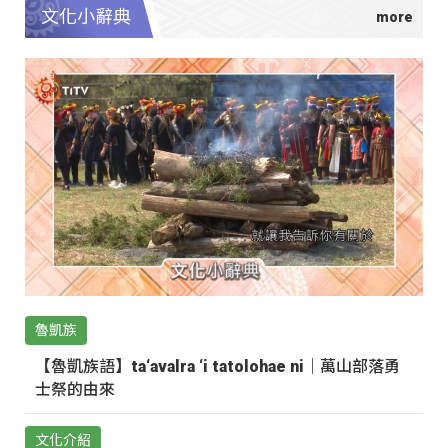
文化小辭典
魯凱族
【魯凱族語】ta‘avalra ‘i tatolohae ni｜萬山部落勇
士祭的由來
文化介紹