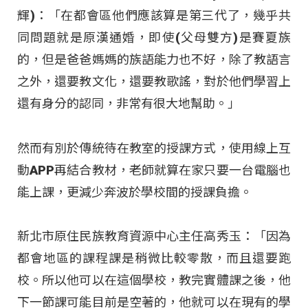
輝)：「在都會區他們應該算是第三代了，幾乎共
同問題就是原漢通婚，即使(父母雙方)是賽夏族
的，但是爸爸媽媽的族語能力也不好，除了教語言
之外，還要教文化，還要教歌謠，對於他們學習上
還有身分的認同，非常有很大地幫助。」
然而有別於傳統待在教室的授課方式，使用線上互
動APP再結合教材，老師就算在家只要一台電腦也
能上課，更減少奔波於學校間的授課負擔。
新北市原住民族教育資源中心主任高秀玉：「因為
都會地區的課程課是稍微比較零散，而且還要跑
校。所以他可以在這個學校，教完實體課之後，他
下一節課可能目前是空著的，他就可以在現有的學