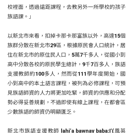
校裡面，透過遠距課程，去教另外一所學校的孩子
族語課。」
以新北市來看，扣掉卡那卡那富族以外，高達15個
族群分散在新北市29區，根據原民會人口統計，居
住在新北市的原住民人口，5萬7千多人，從國小到
高中分散各校的原民學生總計，9千7百多人，族語
支援教師約100多人，然而從111學年度開始，國
小到高中的本土語言課程，被列為必修課程，可預
見族語師資的人力將更加吃緊，師資的供應和分配
勢必得妥善規劃，不過即使有線上課程，在都會區
少數族語的師資仍明顯匱乏。
新北市族語支援教師 lahi’a bawnay baba:I'(風英