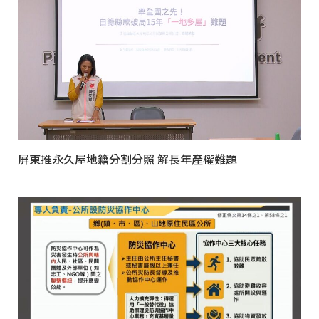
屏東推永久屋地籍分割分照 解長年產權難題