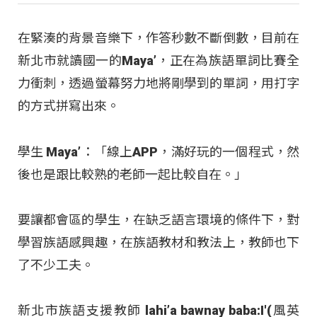
在緊湊的背景音樂下，作答秒數不斷倒數，目前在
新北市就讀國一的Maya’，正在為族語單詞比賽全
力衝刺，透過螢幕努力地將剛學到的單詞，用打字
的方式拼寫出來。
學生 Maya’：「線上APP，滿好玩的一個程式，然
後也是跟比較熟的老師一起比較自在。」
要讓都會區的學生，在缺乏語言環境的條件下，對
學習族語感興趣，在族語教材和教法上，教師也下
了不少工夫。
新北市族語支援教師 lahi’a bawnay baba:I'(風英