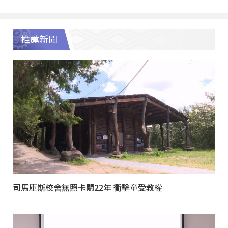
推薦新聞
司馬庫斯校舍無照卡關22年 衝擊童受教權