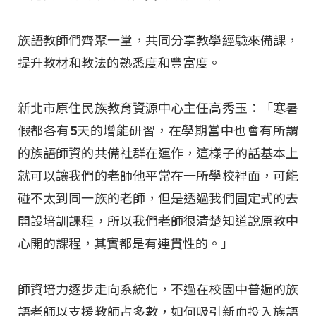
族語教師們齊聚一堂，共同分享教學經驗來備課，
提升教材和教法的熟悉度和豐富度。
新北市原住民族教育資源中心主任高秀玉：「寒暑
假都各有5天的增能研習，在學期當中也會有所謂
的族語師資的共備社群在運作，這樣子的話基本上
就可以讓我們的老師他平常在一所學校裡面，可能
碰不太到同一族的老師，但是透過我們固定式的去
開設培訓課程，所以我們老師很清楚知道說原教中
心開的課程，其實都是有連貫性的。」
師資培力逐步走向系統化，不過在校園中普遍的族
語老師以支援教師占多數，如何吸引新血投入族語