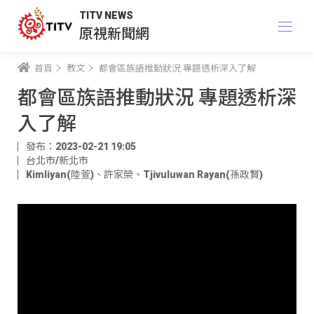
TITV NEWS
原視新聞網
首頁
教文
都會區族語推動狀況 專題透析深入了解
都會區族語推動狀況 專題透析深
入了解
發布：2023-02-21 19:05
台北市/新北市
Kimliyan(陸萱)
、
許家榮
、
Tjivuluwan Rayan(孫政賢)