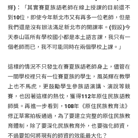
輝)：「其實賽夏族語老師在線上授課的目前還不
到10位，即使今年新北市又有再多一位老師，但是
我們還是沒有辦法滿足新北市的開課率。(假設)今
天泰山區所有學校國小都是本土語言課，我只有一
個老師而已，我不可能同時在兩個學校上課。」
這樣的情況不只發生在賽夏族語老師身上，儘管在
一間學校裡只有一位賽夏族的學生，風英輝在教學
上也不馬虎，更鼓勵學生參族語演講、演說等競
賽，也因著這樣的熱忱，獲得112年原住民族語教
師獎。再進一步看到，108年《原住民族教育法》
修正草案拍板通過，為了要建立完整的原住民族教
育體制，除了要深化民族教育外，也要強化師資，
不過要如何將現有的師資的效能最大化？