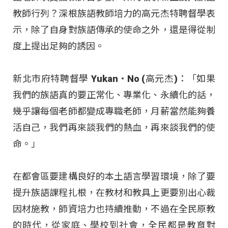
教師行列？深根族語教師培力的高元杰特聘督學表
示，除了自身對族語傳承的使命之外，還是得從制
度上提出足夠的誘因。
新北市府特聘督學 Yukan‧No (高元杰)：「如果
我們的族語真的要正常化、專業化、永續化的話，
幾乎讓每個老師都變成專職老師，月薪當然能夠養
活自己，我們再來談我們的熱血，再來談我們的使
命。」
在都會區要建構良好的本土語言學習環境，除了要
提升族語課程扎根，在教材和教具上更要別出心裁
因材施教，師資培力也持續推動，不過在全民原教
的時代，從家庭、學校到社會，全民都是教育對