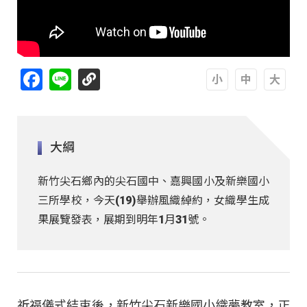
Facebook
Line
A
A
A
大綱
新竹尖石鄉內的尖石國中、嘉興國小及新樂國小
三所學校，今天(19)舉辦風織綽約，女織學生成
果展覽發表，展期到明年1月31號。
祈福儀式結束後，新竹尖石新樂國小織夢教室，正