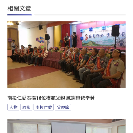
相關文章
南投仁愛表揚16位模範父親 感謝爸爸辛勞
人物
原鄉
南投仁愛
父親節