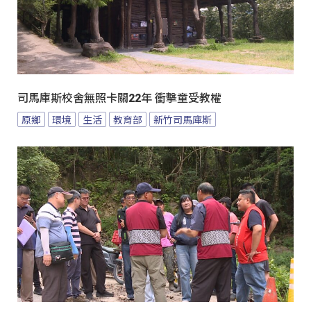
司馬庫斯校舍無照卡關22年 衝擊童受教權
原鄉
環境
生活
教育部
新竹司馬庫斯