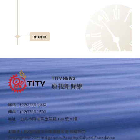
more
TITV NEWS
原視新聞網
電話：(02)2788-1600
傳真：(02)2788-1500
地址：台北市南港區重陽路 120 號 5 樓
財團法人原住民族文化事業基金會 版權所有
Copyright © 2021 Indigenous Peoples Cultural Foundation