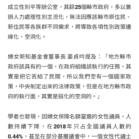
成立性別平等辦公室，其餘25個縣市政府，多以兼
辦人力處理性別主流化，無法因應該縣市原住民、
新住民等各族群不同需求，將導致各項性別政策邊
緣化、空洞化。
婦女新知基金會董事長 姜貞吟提及：「地方縣市
政府該具有的一個，在政府組織該執行的任務，其
實是把它丟給了民間，所以我們空有一個國家政
策，中央制定出來的法律政策，但是在地方縣市政
府的執行面，其實是弱化的空洞的。」
學者也發現，因婦女保障名額當選的女性議員，人
數持續下降，在2018年只占全國議員人數的
0.44%，甚至在部分基層議會中，一個女性代議士