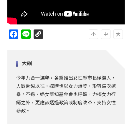
Facebook
Line
A
A
A
大綱
今年九合一選舉，各黨推出女性縣市長候選人，
人數超越以往，媒體也以女力爆發，形容這次選
舉。不過，婦女新知基金會也呼籲，力捧女力行
銷之外，更應該透過政策或制度改革，支持女性
參政。