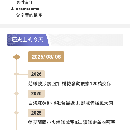
男性青年
atamatama
父字輩的稱呼
歷史上的今天
2026/ 08/ 08
2026
范織欽涉索回扣 橋檢發動搜索120萬交保
2026
白海豚8/8、9離台最近 北部戒備強風大雨
2025
德芙蘭國小少棒隊成軍3年 獲隊史首座冠軍