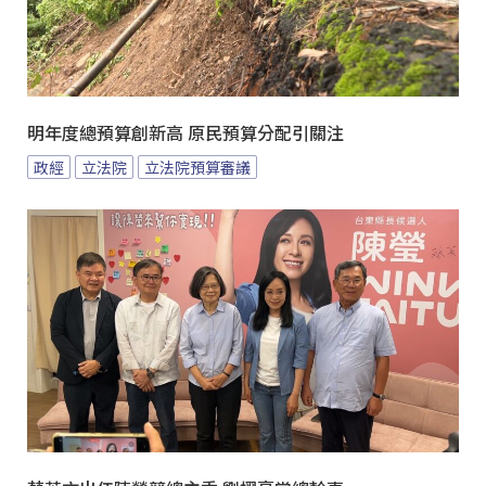
明年度總預算創新高 原民預算分配引關注
政經
立法院
立法院預算審議