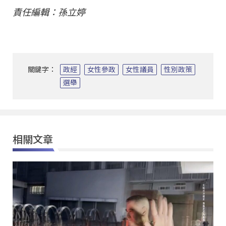
責任編輯：孫立婷
關鍵字：
政經
女性參政
女性議員
性別政策
選舉
相關文章