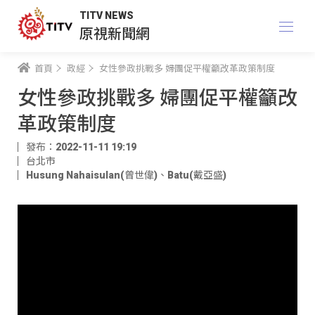
TITV NEWS
原視新聞網
首頁
政經
女性參政挑戰多 婦團促平權籲改革政策制度
女性參政挑戰多 婦團促平權籲改
革政策制度
發布：2022-11-11 19:19
台北市
Husung Nahaisulan(曾世偉)
、
Batu(戴亞盛)