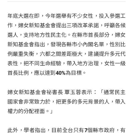
年底大選在即，今年選舉有不少女性，投入參選工
作，婦女新知基金會提出三項改革承諾，呼籲各候
選人，支持地方性民主化。在縣市首長部分，婦女
新知基金會指出，發現各縣市小內閣名單，性別比
例嚴重失衡，六都之間差距極大，建議提升多元代
表性，把不同生命經驗，帶入地方治理，女性一級
首長比例，應以達到40%為目標。
婦女新知基金會祕書長 覃玉蓉表示：「通常民主
國家會非常致力於，把更多的多元背景的人，帶入
權力的分配裡面。」
此外，學者指出，目前全台只有7個縣市政府，有