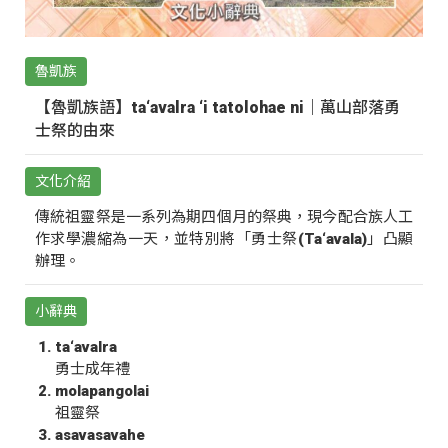
魯凱族
【魯凱族語】ta‘avalra ‘i tatolohae ni｜萬山部落勇
士祭的由來
文化介紹
傳統祖靈祭是一系列為期四個月的祭典，現今配合族人工
作求學濃縮為一天，並特別將「勇士祭(Ta‘avala)」凸顯
辦理。
小辭典
ta‘avalra
勇士成年禮
molapangolai
祖靈祭
asavasavahe