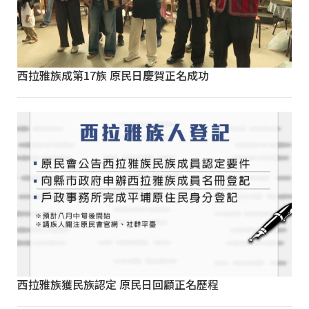
西拉雅族成第17族 原民日慶賀正名成功
西拉雅族獲民族認定 原民日回顧正名歷程