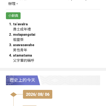
辦理。
小辭典
ta‘avalra
勇士成年禮
molapangolai
祖靈祭
asavasavahe
男性青年
atamatama
父字輩的稱呼
歷史上的今天
2026/ 08/ 06