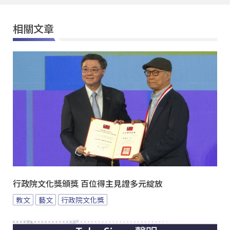
相關文章
行政院文化獎頒獎 百位得主見證多元綻放
教文
藝文
行政院文化獎