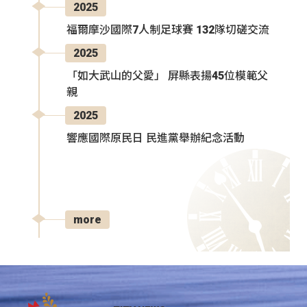
2025
福爾摩沙國際7人制足球賽 132隊切磋交流
2025
「如大武山的父愛」 屏縣表揚45位模範父
親
2025
響應國際原民日 民進黨舉辦紀念活動
more