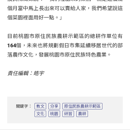
個月當中馬上長出來可以賣給人家，我們希望說這
個菜園裡面用好一點。」
目前桃園市原住民族農耕示範區的總耕作單位有
164個，未來也將規劃假日市集延續移居世代的部
落農作文化，發展桃園市原住民族特色農業。
責任編輯：皓宇
關鍵字：
教文
分享
原住民族農耕示範區
文化
桃園
研習
農耕