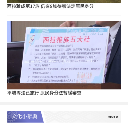
西拉雅成第17族 仍有8族待獲法定原民身分
平埔專法已施行 原民身分法暫緩審查
文化小辭典