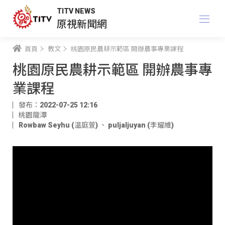
TITV NEWS
原視新聞網
首頁
教文
桃園原民農耕示範區 開辦農事專業課程
桃園原民農耕示範區 開辦農事專
業課程
發布：2022-07-25 12:16
桃園龍潭
Rowbaw Seyhu (温庭萱)
、
puljaljuyan (李耀維)