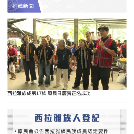
推薦新聞
西拉雅族成第17族 原民日慶賀正名成功