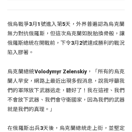
俄烏戰爭3月1號進入第5天，外界普遍認為烏克蘭
無力對抗俄羅斯，但這次烏克蘭如脫胎換骨般，讓
俄羅斯總統在開戰前，下令3月2號達成勝利的戰況
陷入膠著。
烏克蘭總統Volodymyr Zelenskiy，「所有的烏克
蘭人早安，網路上最近出現多假消息，說我呼籲我
們的軍隊放下武器逃走，聽好了！我在這裡、我們
不會放下武器、我們會守衛國家，因為我們的武器
就是我們的真理。」
在俄羅斯出兵3天後，烏克蘭總統走上街，並堅定