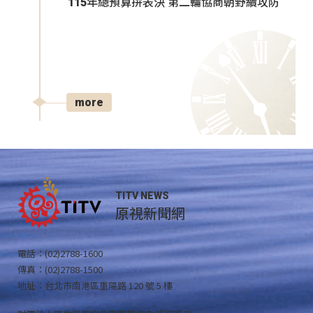
115年總預算拚表決 第二輪協商朝野續攻防
more
TITV NEWS
原視新聞網
電話：(02)2788-1600
傳真：(02)2788-1500
地址：台北市南港區重陽路 120 號 5 樓