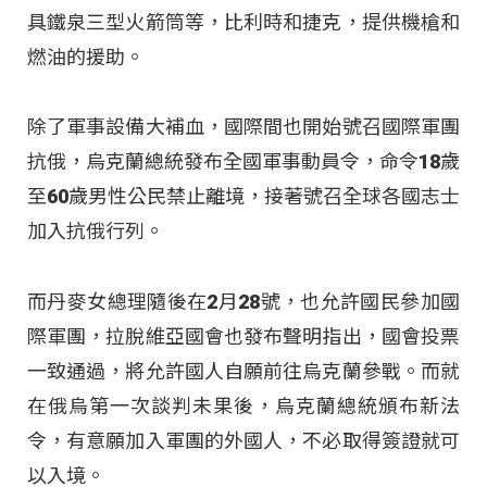
具鐵泉三型火箭筒等，比利時和捷克，提供機槍和
燃油的援助。
除了軍事設備大補血，國際間也開始號召國際軍團
抗俄，烏克蘭總統發布全國軍事動員令，命令18歲
至60歲男性公民禁止離境，接著號召全球各國志士
加入抗俄行列。
而丹麥女總理隨後在2月28號，也允許國民參加國
際軍團，拉脫維亞國會也發布聲明指出，國會投票
一致通過，將允許國人自願前往烏克蘭參戰。而就
在俄烏第一次談判未果後，烏克蘭總統頒布新法
令，有意願加入軍團的外國人，不必取得簽證就可
以入境。