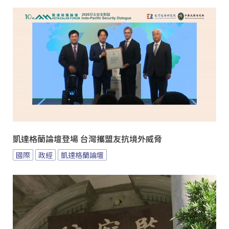
凱達格蘭論壇登場 台灣攜盟友抗境外威脅
國際
政經
凱達格蘭論壇