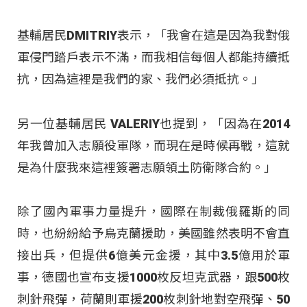
基輔居民DMITRIY表示，「我會在這是因為我對俄
軍侵門踏戶表示不滿，而我相信每個人都能持續抵
抗，因為這裡是我們的家、我們必須抵抗。」
另一位基輔居民 VALERIY也提到，「因為在2014
年我曾加入志願役軍隊，而現在是時候再戰，這就
是為什麼我來這裡簽署志願領土防衛隊合約。」
除了國內軍事力量提升，國際在制裁俄羅斯的同
時，也紛紛給予烏克蘭援助，美國雖然表明不會直
接出兵，但提供6億美元金援，其中3.5億用於軍
事，德國也宣布支援1000枚反坦克武器，跟500枚
刺針飛彈，荷蘭則軍援200枚刺針地對空飛彈、50