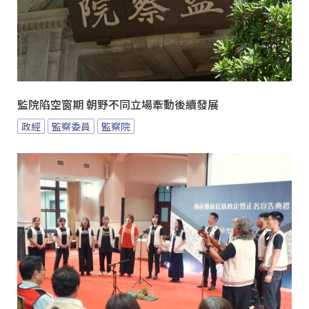
監院陷空窗期 朝野不同立場牽動後續發展
政經
監察委員
監察院