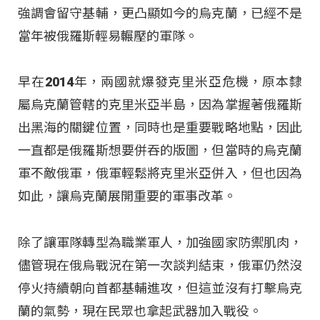
強調會留守基輔，更凸顯如今的烏克蘭，已經不是
當年被俄羅斯輕易輾壓的軍隊。
早在2014年，兩國就爆發克里米亞危機，原本隸
屬烏克蘭管轄的克里米亞半島，因為掌握著俄羅斯
出黑海的關鍵位置，同時也是重要戰略地點，因此
一直都是俄羅斯想要併吞的版圖，但當時的烏克蘭
軍不敵俄軍，俄軍輕鬆將克里米亞併入，但也因為
如此，讓烏克蘭展開重要的軍事改革。
除了讓軍隊轉型為職業軍人，加強國家防禦肌肉，
儘管現在俄烏戰況在第一次談判結束，俄軍仍然沒
停火持續朝向首都基輔進攻，但這並沒有打擊烏克
蘭的氣勢，現在民眾也拿起武器加入戰役。