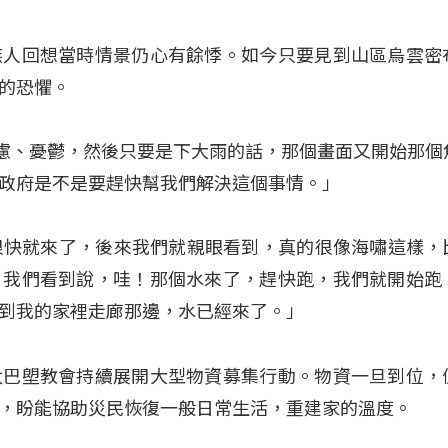
族人回想當時情景仍心有餘悸。如今只要見到山區烏雲密
的恐懼。
懼、焦慮、憂鬱，然後只要是下大雨的話，那個畫面又開始那個
政府是不是要趕快幫我們解決這個事情。」
那個水很快就來了，後來我們就親眼看到，真的很像海嘯這樣，
，我們看到說，哇！那個水來了，趕快跑，我們就開始跑
到我的家裡走廊那邊，水已經來了。」
太巴塱教會持續展開大型物資募集行動。物資一旦到位，
，盼能協助災民恢復一般日常生活，重建家的溫度。