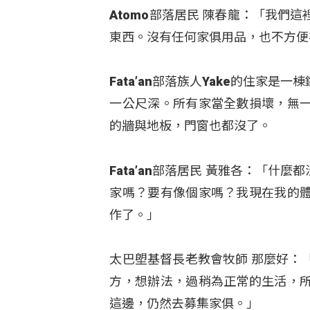
Atomo部落居民 陳春龍：「我
東西。沒有任何家俱用品，也不方便
Fata’an部落族人Yake的住家
一公尺深。所有家當全數損壞，無
的牆與地板，門窗也都沒了。
Fata’an部落居民 黃雅各：「
家嗎？要有像個家嗎？我現在我的
作了。」
太巴塱基督長老教會牧師 那麼好：
方，想辦法，過稍為正常的生活，
這邊，仍然去募集家俱。」