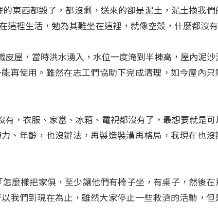
們這裡的東西都毀了，都沒剩，送來的卻是泥土，泥土換我們
在這裡生活，勉為其難坐在這裡，就像空殼，什麼都沒
是一棟鐵皮屋，當時洪水湧入，水位一度淹到半棟高，屋內泥
一能再使用。雖然在志工們協助下完成清理，如今屋內只
什麼都沒有，衣服、家當、冰箱、電視都沒有了，最想要就是可
體力、年齡，也沒辦法，再製造裝潢再格局，我現在也沒
「怎麼樣把家俱，至少讓他們有椅子坐，有桌子，然後在
所以我們到現在為止，雖然大家停止一些救濟的活動，但