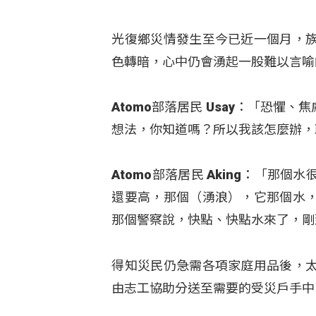
光復鄉災情發生至今已近一個月，
色轉暗，心中仍會湧起一股難以言喻
Atomo部落居民 Usay：「恐
想法，你知道嗎？所以我該怎麼辦，
Atomo部落居民 Aking：「
還要高，那個（湧浪），它那個水
那個警察說，快點、快點水來了，剛
得知災民仍急需各項家庭用品後，
由志工協助分送至需要的受災戶手中