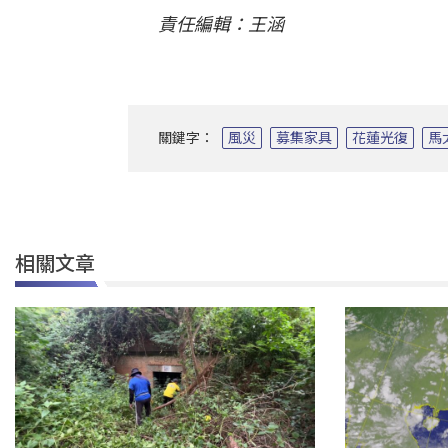
責任編輯：王涵
關鍵字：
風災
募集家具
花蓮光復
馬
相關文章