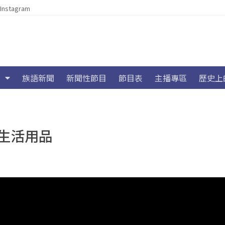
Instagram
族語新聞
新聞性節目
節目表
主播專區
歷史上
生活用品