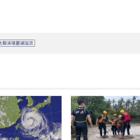
太鞍溪堰塞湖溢流