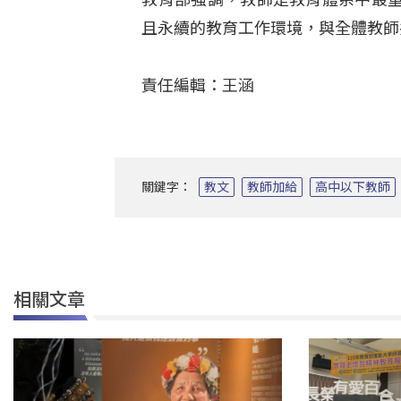
且永續的教育工作環境，與全體教師
責任編輯：王涵
關鍵字：
教文
教師加給
高中以下教師
相關文章