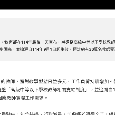
，教育部在114年最後一天宣布，將調整高級中等以下學校教
調高，並追溯自114年9月1日起生效，預計約有30萬名教師受
持的教師，面對教學型態日益多元、工作負荷持續增加。
起調整「高級中等以下學校教師相關支給制度」，並追溯自11
回應教師實際工作需求。
大重點中，包含待遇、行政減量，加偏鄉老師很辛苦，繼