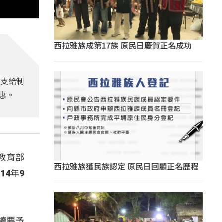
西拉雅族成第17族 原民日慶賀正名成功
師支給制
惠。
教育部
西拉雅族獲民族認定 原民日回顧正名歷程
4年9
續要予