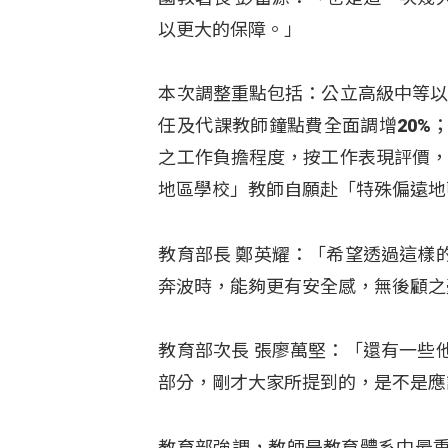
以更大的保障。」
本次調整重點包括：公立高級中等以下
任及代課教師鐘點費全面調增20%
之工作負擔程度，按工作表現評價，增
地區學校」教師自願赴「特殊偏遠地
教育部長 鄭英耀：「希望透過這樣
奔波時，能夠更有安全感，無後顧之
教育部次長 張廖萬堅：「還有一些
部分，剛才大家所提到的，是不是應
教育部強調，教師是教育體系中最