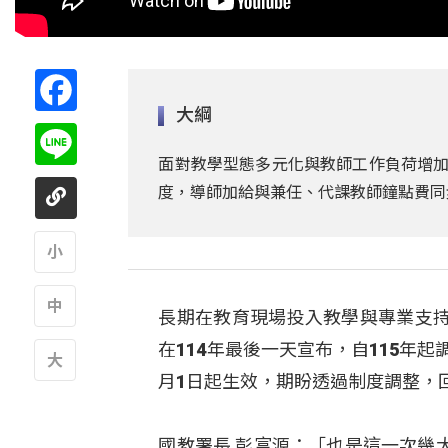
Facebook
大綱
Line
面對教學型態多元化與教師工作負荷增加
度，導師加給與兼任、代課教師鐘點費同步
A
長期在教育現場投入教學與專業支
A
在114年最後一天宣布，自115年
月1日起生效，期盼透過制度調整，
A
國教署長 彭富源：「也是這一次幾