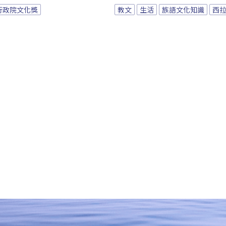
行政院文化獎
教文
生活
族語文化知識
西