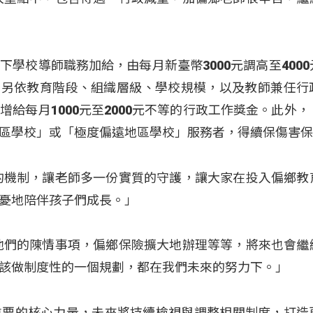
學校導師職務加給，由每月新臺幣3000元調高至4000
；另依教育階段、組織層級、學校規模，以及教師兼任行
給每月1000元至2000元不等的行政工作獎金。此外，
區學校」或「極度偏遠地區學校」服務者，得續保傷害
的機制，讓老師多一份實質的守護，讓大家在投入偏鄉教
憂地陪伴孩子們成長。」
他們的陳情事項，偏鄉保險擴大地辦理等等，將來也會繼
該做制度性的一個規劃，都在我們未來的努力下。」
重要的核心力量，未來將持續檢視與調整相關制度，打造