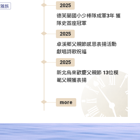
2025
拉雅族
德芙蘭國小少棒隊成軍3年 獲
隊史首座冠軍
2025
卓溪鄉父親節感恩表揚活動
獻唱詩歌祝福
2025
新北烏來歡慶父親節 13位模
範父親獲表揚
more