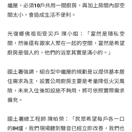
繼屋，必須10戶共用一間廚房，再加上房間內部空
間太小，會造成生活不便利。
光復鄉佛祖街受災戶 陳小姐：「當然是隱私空
間，然後還有跟家人聚在一起的空間，當然是希望
廚房是個人的，他們的浴室其實是滿小的。」
國土署強調，組合型中繼屋的規劃是以提供基本居
住需求為主，設置公用廚房主要是考量降低火災風
險，未來入住後如設施不夠用，將可依照實際需求
擴充。
國土署總工程師 陳柏榮：「民眾希望每戶各一口
的IH爐，我們現場聽到聲音已經立即改善，我們也