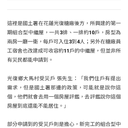
這裡是國土署在花蓮光復糖廠後方，所興建的第一
期組合型中繼屋，一共3排、一排約10戶，房型為
兩房一廳一衛，每戶可入住3到4人；另外在糖廠員
工宿舍也改建成可收容約11戶的中繼屋，但並非所
有災民都能申請到。
光復鄉大馬村受災戶 張先生：「我們住戶有提出
需求，但是國土署那邊的政策，可能就是說你這
個，他們就會去用一個房屋評鑑，去評鑑說你這個
房屋到底還能不能居住。」
部分申請到的受災戶則是擔心，新完工的組合型中