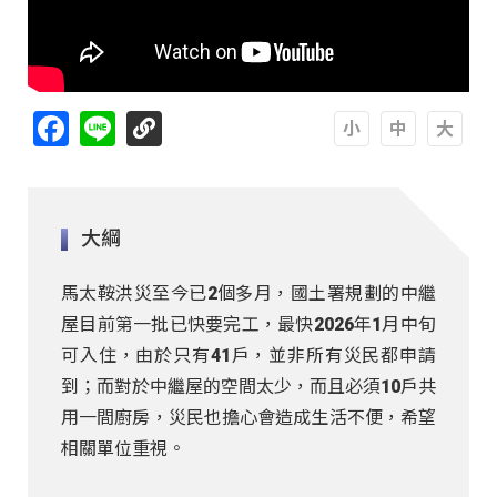
Facebook
Line
A
A
A
大綱
馬太鞍洪災至今已2個多月，國土署規劃的中繼
屋目前第一批已快要完工，最快2026年1月中旬
可入住，由於只有41戶，並非所有災民都申請
到；而對於中繼屋的空間太少，而且必須10戶共
用一間廚房，災民也擔心會造成生活不便，希望
相關單位重視。