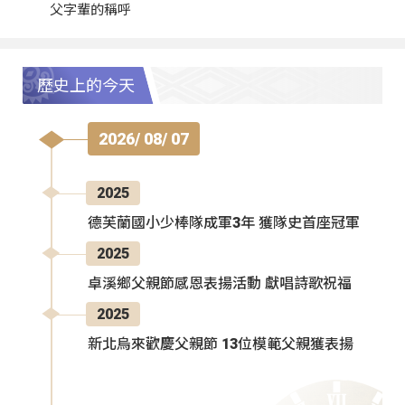
父字輩的稱呼
歷史上的今天
2026/ 08/ 07
2025
德芙蘭國小少棒隊成軍3年 獲隊史首座冠軍
2025
卓溪鄉父親節感恩表揚活動 獻唱詩歌祝福
2025
新北烏來歡慶父親節 13位模範父親獲表揚