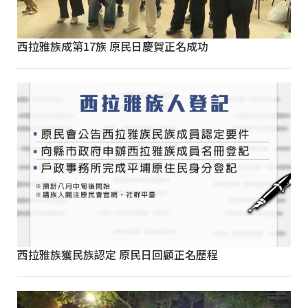
西拉雅族成第17族 原民日慶賀正名成功
西拉雅族獲民族認定 原民日回顧正名歷程