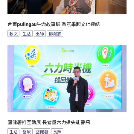
台東pulingau生命故事展 香氛串起文化連結
教文
生活
巫師
排灣族
國健署推互動展 長者量六力揪失能警訊
生活
醫療
國健署
長照