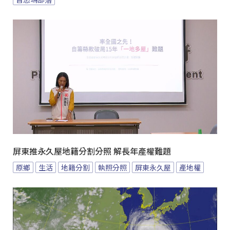
屏東推永久屋地籍分割分照 解長年產權難題
原鄉
生活
地籍分割
執照分照
屏東永久屋
產地權