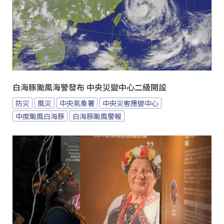
白海豚颱風海警發布 中央災變中心二級開設
防災
風災
中央氣象署
中央災害應變中心
中度颱風白海豚
白海豚颱風警報