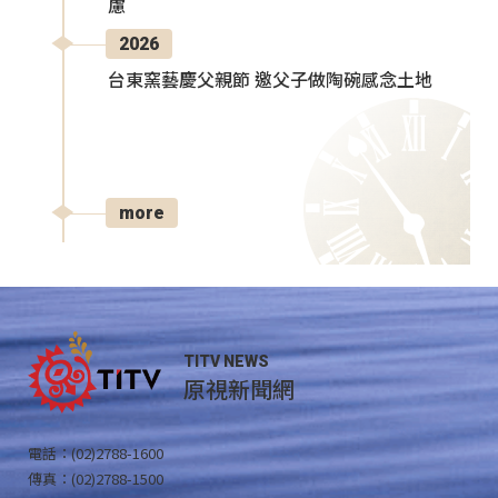
慮
2026
台東窯藝慶父親節 邀父子做陶碗感念土地
more
TITV NEWS
原視新聞網
電話：(02)2788-1600
傳真：(02)2788-1500