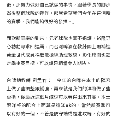
後，那努力做好自己該做的事情，跟著學長的腳步
然後整個球隊的運作，那我希望我們今年在這個新
的賽季，我們能夠很好的發揮。」​
面對新同學的到來，元老球隊也毫不退讓，裕隆野
心勃勃尋求四連霸，而台灣啤酒在教練團上則補進
黃金世代成員楊敬敏擔綱助理教練，彰化璞園也鎖
定季後賽目標，可以說是相當令人期待。​
台啤總教練 劉孟竹：「今年的台啤在本土的陣容
上做了些調整跟補強，再來就是我們的洋將做了些
更換，從最近這個月練球可以看得出來其實，本土
跟洋將的配合上面算是還滿ok的，當然新賽季可
以有好的一個，不管是防守端或是進攻端，有好的