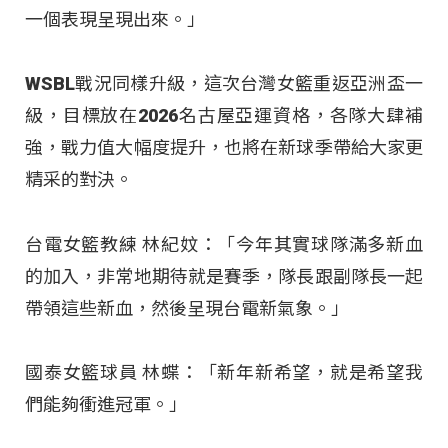
一個表現呈現出來。」​
WSBL戰況同樣升級，這次台灣女籃重返亞洲盃一
級，目標放在2026名古屋亞運資格，各隊大肆補
強，戰力值大幅度提升，也將在新球季帶給大家更
精采的對決。​
台電女籃教練 林紀妏：「今年其實球隊滿多新血
的加入，非常地期待就是賽季，隊長跟副隊長一起
帶領這些新血，然後呈現台電新氣象。」​
國泰女籃球員 林蝶：「新年新希望，就是希望我
們能夠衝進冠軍。」​