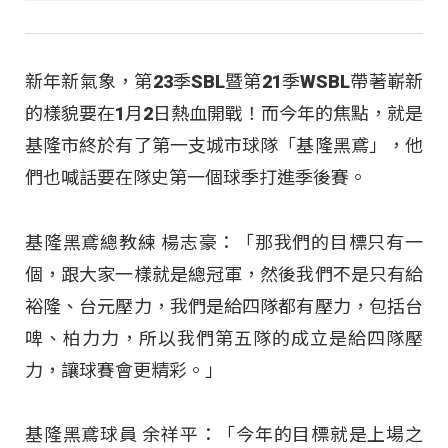
新年新氣象，第23季SBL暨第21季WSBL帶著嶄新
的樣貌要在1月2日熱血開戰！而今年的焦點，就是
基隆市終於有了第一支城市球隊「基隆黑鳶」，他
們也喊話要在隊史第一個球季打進季後賽。​
基隆黑鳶總教練 楊志豪：「那我們的目標只有一
個，跟大家一樣就是總冠軍，然後我們不是只有給
裕隆、台元壓力，我們是給四隊都有壓力，包括台
啤、柏力力，所以我們第五隊的成立是給四隊壓
力，讓球賽會更精彩。」​
基隆黑鳶球員 余祥平：「今年的目標就是上場之