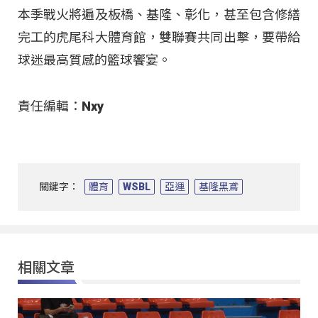
本季戰火將遍及板橋、基隆、彰化，甚至包含修繕
完工的虎尾科大體育館，雙聯賽共同出擊，要帶給
球迷最高質感的籃球饗宴。​
責任編輯：Nxy
關鍵字：
體育
WSBL
亞運
基隆黑鳶
相關文章