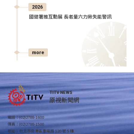
2026
國健署推互動展 長者量六力揪失能警訊
more
TITV NEWS
原視新聞網
電話：(02)2788-1600
傳真：(02)2788-1500
地址：台北市南港區重陽路 120 號 5 樓