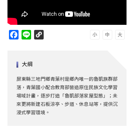
Facebook
Line
A
A
A
大綱
屏東縣三地門鄉青葉村是鄉內唯一的魯凱族群部
落，青葉國小配合教育部營造原住民族文化學習
場域計畫，逐步打造「魯凱部落家屋型態」；未
來更將新建石板涼亭、步道、休息站等，提供沉
浸式學習環境。