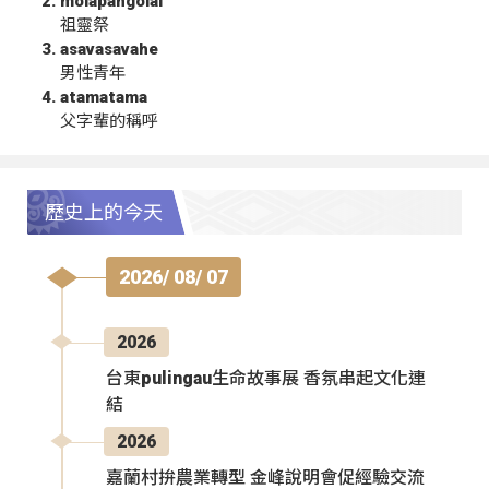
molapangolai
祖靈祭
asavasavahe
男性青年
atamatama
父字輩的稱呼
歷史上的今天
2026/ 08/ 07
2026
台東pulingau生命故事展 香氛串起文化連
結
2026
嘉蘭村拚農業轉型 金峰說明會促經驗交流