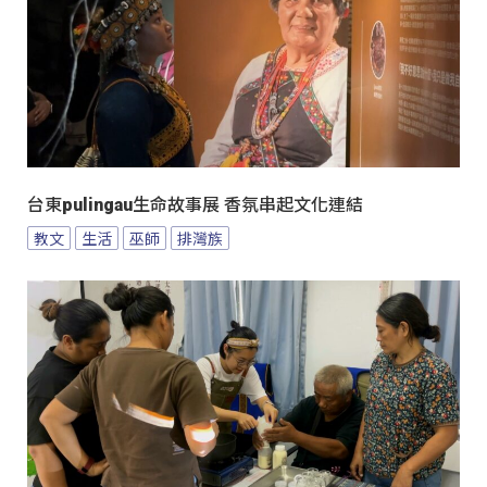
台東pulingau生命故事展 香氛串起文化連結
教文
生活
巫師
排灣族