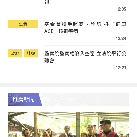
訊
12:35
基金會攜手超商、診所 推「健康
生活
ACE」遠離疾病
12:34
監察院監察權陷入空窗 立法院舉行公
政經
社會
聽會
12:21
推薦新聞