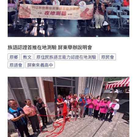
族語認證首推在地測驗 屏東舉辦說明會
原鄉
教文
原住民族語言能力認證在地測驗
原民會
原語會
屏東來義高中