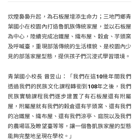
炊煙裊裊升起，為石板屋增添生命力；三地門鄉青
葉國小在校園內打造魯凱族傳統家屋，並以石板屋
為中心，陸續完成冶鐵屋、織布屋、穀倉、芋頭窯
及呼喊臺，重現部落傳統的生活樣貌、是校園內少
見的部落家屋型態，提供孩子們沉浸式學習環境。
青葉國小校長 曾昱山：「我們在這10幾年間我們
透過我們的民族文化課程轉銜到108年之後，我們
民族實驗課程我們逐步建置了有石板屋還有附屬
屋，附屬屋就有我們的榖倉還有芋頭窯、還有我們
的冶鐵屋、織布屋、還有我們涼亭、庭院以及我們
的農場區及瞭望臺等等，讓一個魯凱族家屋的型態
能夠完整地呈現在學校。」