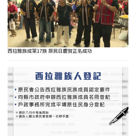
西拉雅族成第17族 原民日慶賀正名成功