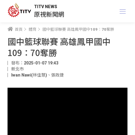
TITV NEWS
原視新聞網
首頁
體育
國中籃球聯賽 高雄鳳甲國中109：70奪勝
國中籃球聯賽 高雄鳳甲國中
109：70奪勝
發布：2025-01-07 19:43
新北市
Iwan Nawi(林佳慧)
、
張政捷