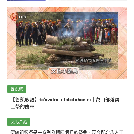
魯凱族
【魯凱族語】ta‘avalra ‘i tatolohae ni｜萬山部落勇
士祭的由來
文化介紹
傳統祖靈祭是一系列為期四個月的祭典，現今配合族人工