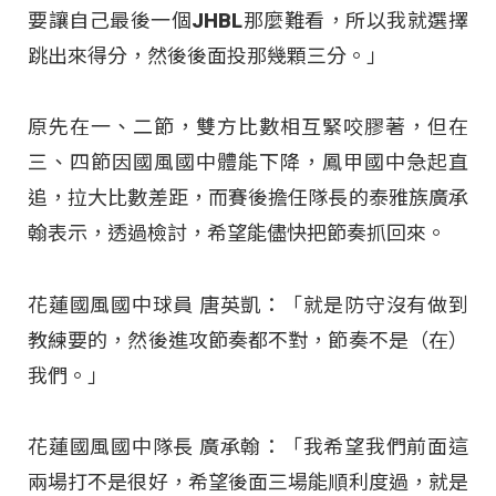
要讓自己最後一個JHBL那麼難看，所以我就選擇
跳出來得分，然後後面投那幾顆三分。」
原先在一、二節，雙方比數相互緊咬膠著，但在
三、四節因國風國中體能下降，鳳甲國中急起直
追，拉大比數差距，而賽後擔任隊長的泰雅族廣承
翰表示，透過檢討，希望能儘快把節奏抓回來。
花蓮國風國中球員 唐英凱：「就是防守沒有做到
教練要的，然後進攻節奏都不對，節奏不是（在）
我們。」
花蓮國風國中隊長 廣承翰：「我希望我們前面這
兩場打不是很好，希望後面三場能順利度過，就是