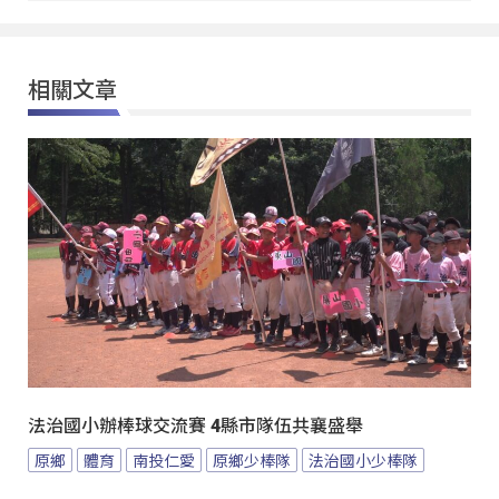
相關文章
法治國小辦棒球交流賽 4縣市隊伍共襄盛舉
原鄉
體育
南投仁愛
原鄉少棒隊
法治國小少棒隊