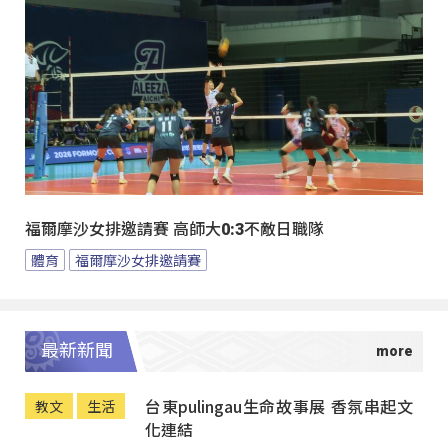
福爾摩沙女排邀請賽 高師大0:3不敵日職隊
體育
福爾摩沙女排邀請賽
最新新聞
台東pulingau生命故事展 香氛串起文
教文
生活
化連結