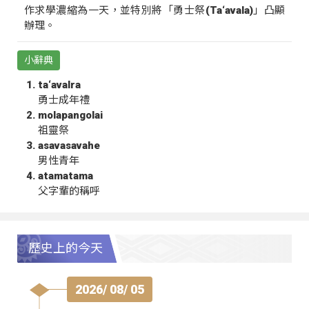
作求學濃縮為一天，並特別將「勇士祭(Ta‘avala)」凸顯
辦理。
小辭典
ta‘avalra
勇士成年禮
molapangolai
祖靈祭
asavasavahe
男性青年
atamatama
父字輩的稱呼
歷史上的今天
2026/ 08/ 05