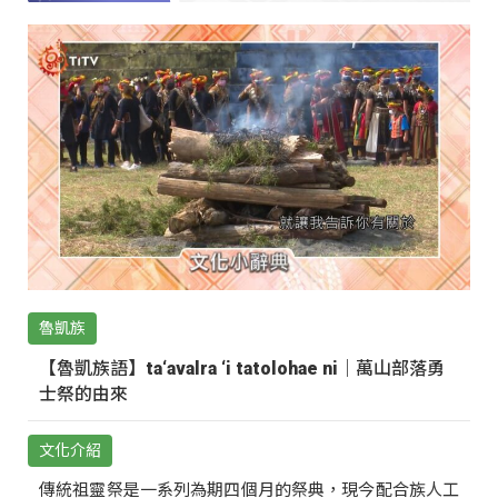
魯凱族
【魯凱族語】ta‘avalra ‘i tatolohae ni｜萬山部落勇
士祭的由來
文化介紹
傳統祖靈祭是一系列為期四個月的祭典，現今配合族人工