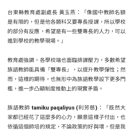
台東縣教育處副處長 黃玉燕：「像國中教師名額
是有限的，但是他各類科又要專長授課，所以學校
的部分有反應，希望是有一些雙專長的人力，可以
進到學校的教學現場。」
教育處強調，各學校端也面臨排課壓力，多數希望
族語教師能具備「雙專長」，以提升教學彈性；然
而，這樣的期待，也無形中為族語教學設下更多門
檻，進一步凸顯制度推動上的現實矛盾。
族語教師 tamiku paqaliyus (利芳慈)：「既然大
家都已經花了這麼多的心力，願意這樣子付出，也
依循這個師培的規定，不論政策的好與壞，但是我