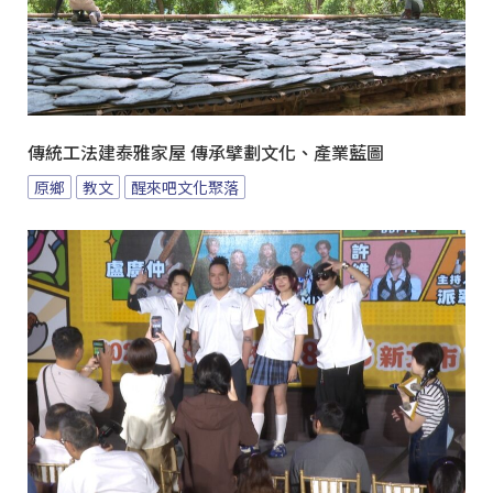
傳統工法建泰雅家屋 傳承擘劃文化、產業藍圖
原鄉
教文
醒來吧文化聚落