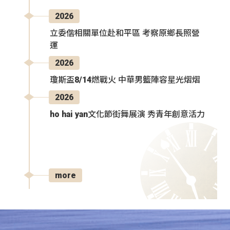
2026
立委偕相關單位赴和平區 考察原鄉長照營
運
2026
瓊斯盃8/14燃戰火 中華男籃陣容星光熠熠
2026
ho hai yan文化節街舞展演 秀青年創意活力
more