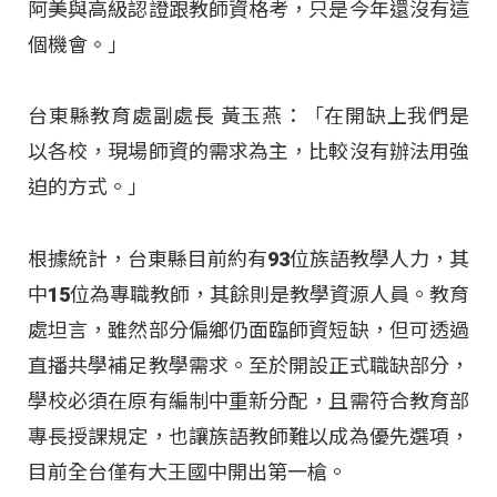
阿美與高級認證跟教師資格考，只是今年還沒有這
個機會。」
台東縣教育處副處長 黃玉燕：「在開缺上我們是
以各校，現場師資的需求為主，比較沒有辦法用強
迫的方式。」
根據統計，台東縣目前約有93位族語教學人力，其
中15位為專職教師，其餘則是教學資源人員。教育
處坦言，雖然部分偏鄉仍面臨師資短缺，但可透過
直播共學補足教學需求。至於開設正式職缺部分，
學校必須在原有編制中重新分配，且需符合教育部
專長授課規定，也讓族語教師難以成為優先選項，
目前全台僅有大王國中開出第一槍。