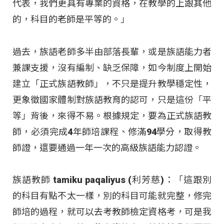
代表，我們更具有專業的資格，在教學的上跟其他
的，科目的老師是平等的。」
過去，族語老師多半由部落長輩，或是族語能力者
兼課支援，沒有編制、缺乏保障，如今制度上開始
建立「正式族語教師」，不只是提升教學穩定性，
更象徵國家體制對族語教育的認可，只是這份「平
等」背後，來得不易。根據規定，要為正式族語教
師，必須完成4年師培課程、修滿94學分，取得教
師證，還要通過一年一次的高級族語能力認證。
族語教師 tamiku paqaliyus (利芳慈)：「這跟別
的科目有點不太一樣，別的科目可能就完整，修完
師培的過程，就可以去考教師檢定資格考，可是我