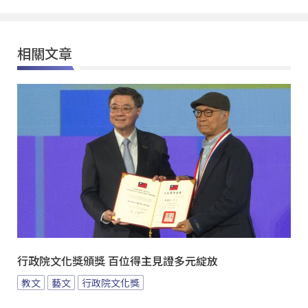
相關文章
行政院文化獎頒獎 百位得主見證多元綻放
教文
藝文
行政院文化獎