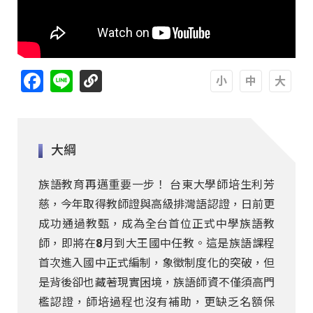
Facebook
Line
A
A
A
大綱
族語教育再邁重要一步！ 台東大學師培生利芳
慈，今年取得教師證與高級排灣語認證，日前更
成功通過教甄，成為全台首位正式中學族語教
師，即將在8月到大王國中任教。這是族語課程
首次進入國中正式編制，象徵制度化的突破，但
是背後卻也藏著現實困境，族語師資不僅須高門
檻認證，師培過程也沒有補助，更缺乏名額保