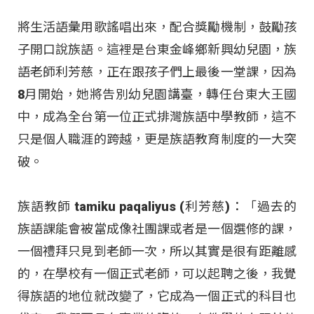
將生活語彙用歌謠唱出來，配合獎勵機制，鼓勵孩
子開口說族語。這裡是台東金峰鄉新興幼兒園，族
語老師利芳慈，正在跟孩子們上最後一堂課，因為
8月開始，她將告別幼兒園講臺，轉任台東大王國
中，成為全台第一位正式排灣族語中學教師，這不
只是個人職涯的跨越，更是族語教育制度的一大突
破。
族語教師 tamiku paqaliyus (利芳慈)：「過去的
族語課能會被當成像社團課或者是一個選修的課，
一個禮拜只見到老師一次，所以其實是很有距離感
的，在學校有一個正式老師，可以起聘之後，我覺
得族語的地位就改變了，它成為一個正式的科目也