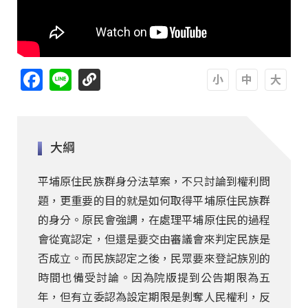
Facebook
Line
A
A
A
大綱
平埔原住民族群身分法草案，不只討論到權利問
題，更重要的目的就是如何取得平埔原住民族群
的身分。原民會強調，在處理平埔原住民的過程
會從寬認定，但還是要交由審議會來判定民族是
否成立。而民族認定之後，民眾要來登記族別的
時間也備受討論。因為院版提到公告期限為五
年，但有立委認為設定期限是剝奪人民權利，反