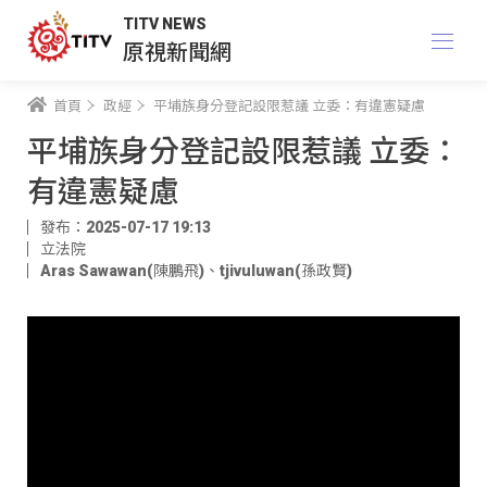
TITV NEWS
原視新聞網
首頁
政經
平埔族身分登記設限惹議 立委：有違憲疑慮
平埔族身分登記設限惹議 立委：
有違憲疑慮
發布：2025-07-17 19:13
立法院
Aras Sawawan(陳鵬飛)
、
tjivuluwan(孫政賢)