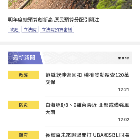
明年度總預算創新高 原民預算分配引關注
政經
立法院
立法院預算審議
最新新聞
范織欽涉索回扣 橋檢發動搜索120萬
政經
交保
12:21
白海豚8/8、9離台最近 北部戒備強風
防災
大雨
12:02
長耀盃未來聯盟開打 UBA和SBL同場
體育