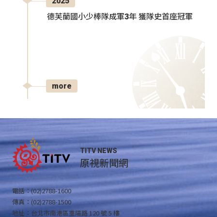
2025
德芙蘭國小少棒隊成軍3年 獲隊史首座冠軍
more
TITV NEWS
原視新聞網
電話：(02)2788-1600
傳真：(02)2788-1500
地址：台北市南港區重陽路 120 號 5 樓