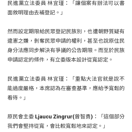
民進黨立法委員 林宜瑾：「讓個案有辦法可以書
面敘明理由去補登記。」
然而設定期限給民眾登記民族別，也遭朝野質疑有
違憲之嫌，剝奪民眾申請的權利，甚至也說原住民
身分法應同步解決有爭議的公告期限。而至於民族
申請認定的條件，有立委版本設計從寬認定。
民進黨立法委員 林宜瑾：「重點大法官就是說不
能過度嚴格，本席認為在審查基準，應給予寬鬆的
看待。」
原民會主委 Ljaucu Zingrur(曾智勇)：「這個部分
我們會堅持從寬，會比較寬鬆地來認定。」