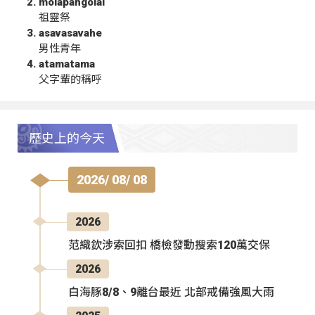
molapangolai
祖靈祭
asavasavahe
男性青年
atamatama
父字輩的稱呼
歷史上的今天
2026/ 08/ 08
2026
范織欽涉索回扣 橋檢發動搜索120萬交保
2026
白海豚8/8、9離台最近 北部戒備強風大雨