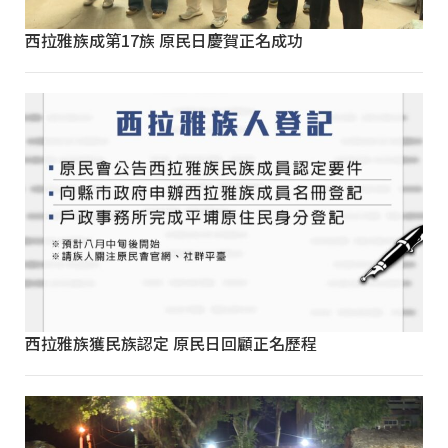
西拉雅族成第17族 原民日慶賀正名成功
西拉雅族獲民族認定 原民日回顧正名歷程