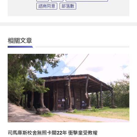
諮商同意
部落數
相關文章
司馬庫斯校舍無照卡關22年 衝擊童受教權