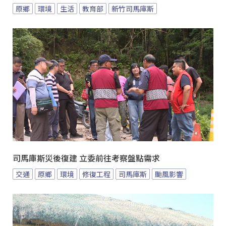
原鄉
環境
生活
教育部
新竹司馬庫斯
司馬庫斯災後復建 立委前往考察盤點需求
交通
原鄉
環境
修復工程
司馬庫斯
颱風影響