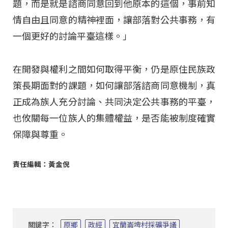
題，而是就是諮商同意回到他原本的這個，事前知
情自由且同意的精神裡面，讓部落對公共事務，有
一個更好的討論平臺這樣。」
在開發與權利之間如何取得平衡，仍是原住民族政
策長期面對的課題，如何讓部落諮商同意機制，真
正成為族人充分討論、共同決定公共事務的平臺，
也攸關每一位族人的集體權益，是否能被制度確實
保障與尊重。
責任編輯：黃金倪
關鍵字：
原鄉
政經
宜蘭崙埤村採礦爭議