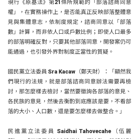
現行《原基法》第21條所規範的「部落諮商同意
權」，在實務操作上，是否能真正反映部落整體意
見與集體意志，依制度規定，諮商同意以「部落
數」計算，而非依人口或戶數比例；即使人口最多
的部落明確反對，只要其他部落同意，開發案仍可
能通過，也引發外界對制度正當性的質疑。
國民黨立法委員 Sra Kacaw（鄭天財）：「顯然我
們現行的法規，就是部落諮商同意辦法需要再檢
討，那怎麼樣去檢討，當然要徵詢各部落的意見、
各民族的意見，然後去衡酌到底應該是要，不看部
落的大小、人口數，還是要怎麼樣去做整合。」
民進黨立法委員 Saidhai Tahovecahe（伍麗