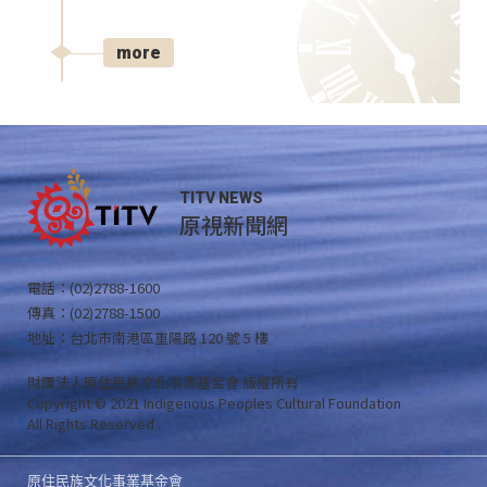
more
TITV NEWS
原視新聞網
電話：(02)2788-1600
傳真：(02)2788-1500
地址：台北市南港區重陽路 120 號 5 樓
財團法人原住民族文化事業基金會 版權所有
Copyright © 2021 Indigenous Peoples Cultural Foundation
All Rights Reserved .
原住民族文化事業基金會