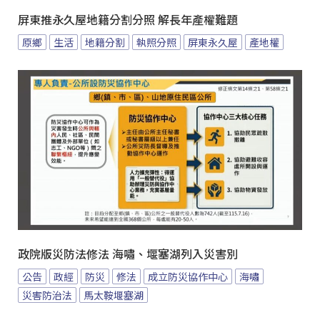
屏東推永久屋地籍分割分照 解長年產權難題
原鄉
生活
地籍分割
執照分照
屏東永久屋
產地權
政院版災防法修法 海嘯、堰塞湖列入災害別
公告
政經
防災
修法
成立防災協作中心
海嘯
災害防治法
馬太鞍堰塞湖