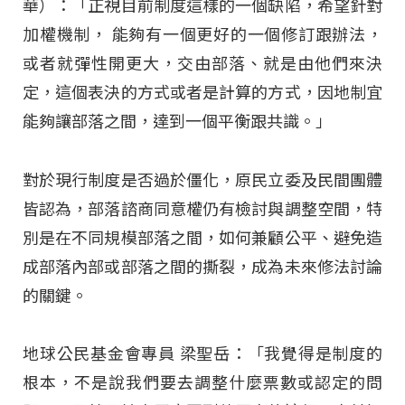
華）：「正視目前制度這樣的一個缺陷，希望針對
加權機制， 能夠有一個更好的一個修訂跟辦法，
或者就彈性開更大，交由部落、就是由他們來決
定，這個表決的方式或者是計算的方式，因地制宜
能夠讓部落之間，達到一個平衡跟共識。」
對於現行制度是否過於僵化，原民立委及民間團體
皆認為，部落諮商同意權仍有檢討與調整空間，特
別是在不同規模部落之間，如何兼顧公平、避免造
成部落內部或部落之間的撕裂，成為未來修法討論
的關鍵。
地球公民基金會專員 梁聖岳：「我覺得是制度的
根本，不是說我們要去調整什麼票數或認定的問