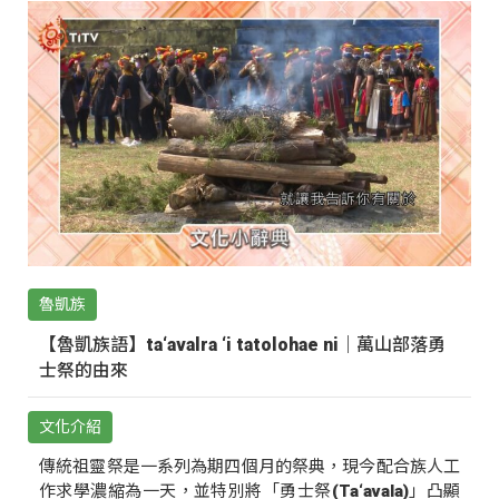
魯凱族
【魯凱族語】ta‘avalra ‘i tatolohae ni｜萬山部落勇
士祭的由來
文化介紹
傳統祖靈祭是一系列為期四個月的祭典，現今配合族人工
作求學濃縮為一天，並特別將「勇士祭(Ta‘avala)」凸顯