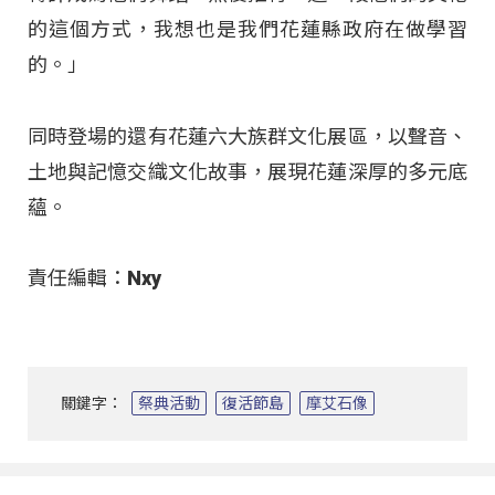
的這個方式，我想也是我們花蓮縣政府在做學習
的。」
同時登場的還有花蓮六大族群文化展區，以聲音、
土地與記憶交織文化故事，展現花蓮深厚的多元底
蘊。
責任編輯：Nxy
關鍵字：
祭典活動
復活節島
摩艾石像