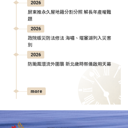
2026
屏東推永久屋地籍分割分照 解長年產權難
題
2026
政院版災防法修法 海嘯、堰塞湖列入災害
別
2026
防颱風環流外圍襲 新北歲時祭儀啟用天幕
more