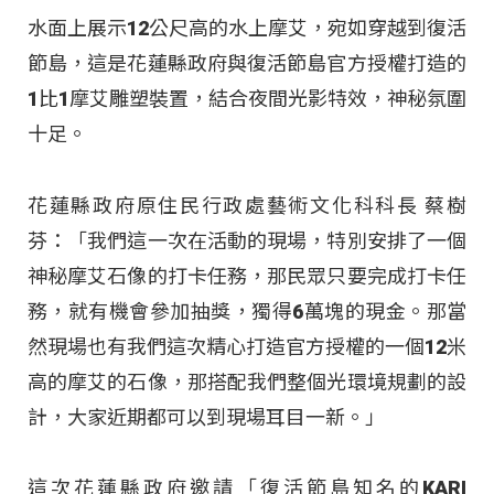
水面上展示12公尺高的水上摩艾，宛如穿越到復活
節島，這是花蓮縣政府與復活節島官方授權打造的
1比1摩艾雕塑裝置，結合夜間光影特效，神秘氛圍
十足。
花蓮縣政府原住民行政處藝術文化科科長 蔡樹
芬：「我們這一次在活動的現場，特別安排了一個
神秘摩艾石像的打卡任務，那民眾只要完成打卡任
務，就有機會參加抽獎，獨得6萬塊的現金。那當
然現場也有我們這次精心打造官方授權的一個12米
高的摩艾的石像，那搭配我們整個光環境規劃的設
計，大家近期都可以到現場耳目一新。」
這次花蓮縣政府邀請「復活節島知名的KARI