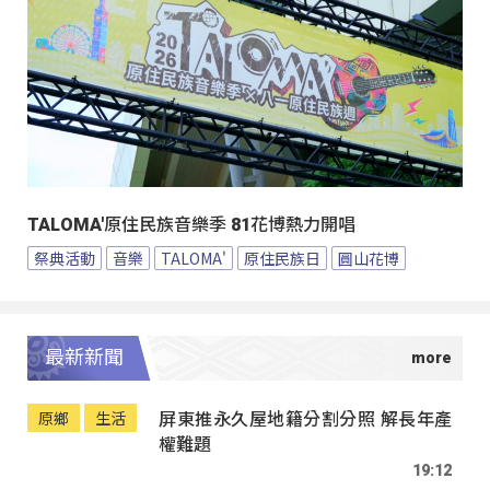
TALOMA'原住民族音樂季 81花博熱力開唱
祭典活動
音樂
TALOMA'
原住民族日
圓山花博
最新新聞
屏東推永久屋地籍分割分照 解長年產
原鄉
生活
權難題
19:12