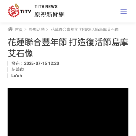
TITV NEWS
原視新聞網
首頁
祭典活動
花蓮聯合豐年節 打造復活節島摩艾石像
花蓮聯合豐年節 打造復活節島摩
艾石像
發布：2025-07-15 12:20
花蓮市
Lo'oh