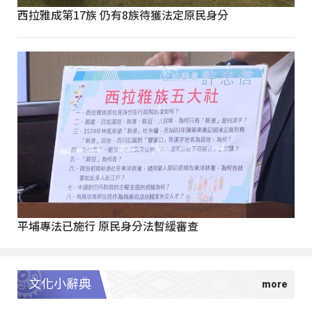
西拉雅成第17族 仍有8族待獲法定原民身分
平埔專法已施行 原民身分法暫緩審查
文化小辭典