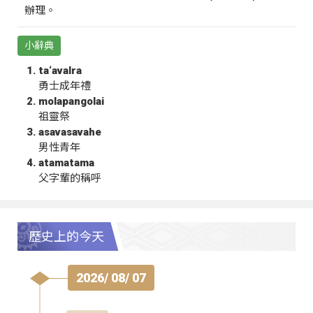
辦理。
小辭典
ta‘avalra
勇士成年禮
molapangolai
祖靈祭
asavasavahe
男性青年
atamatama
父字輩的稱呼
歷史上的今天
2026/ 08/ 07