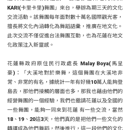
KARI(卡里卡里)舞團」來台，舉辦為期三天的文化
交流活動。該舞團每年面對數十萬名國際觀光客，
擅長將文化內涵轉化為舞蹈語彙，推廣在地文化。
此次交流不僅促進台法舞團互動，也為花蓮在地文
化政策注入新靈感。
花蓮縣政府原住民行政處長 Malay Boya(馬呈
豪)：「大溪地對於樂舞，這個舞團在大溪地非
常、非常的有名，據統計一年有好幾10萬人能夠登
島去，那他們接觸的層面也多，那我也藉由他們的
經營舞團的一個經驗，我們也邀請花蓮以及全國的
一些舞團，能夠一同來到花蓮 有一些交流，當然
18、19、20這3天，他們真的是把他們一些文化的
轉譯成為他們舞蹈，然後推行，這一段他們的文化