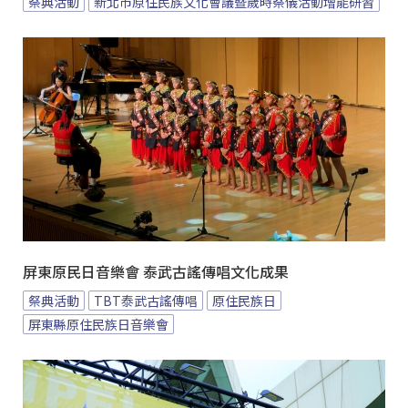
祭典活動
新北市原住民族文化會議暨歲時祭儀活動增能研習
屏東原民日音樂會 泰武古謠傳唱文化成果
祭典活動
TBT泰武古謠傳唱
原住民族日
屏東縣原住民族日音樂會