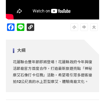
Facebook
Line
A
A
A
大綱
花蓮聯合豐年節即將登場！花蓮縣政府今年與復
活節島官方首度合作，打造最新旅遊亮點「神秘
摩艾石像打卡任務」活動，希望吸引眾多遊客搶
拍12公尺高的水上巨型摩艾、體驗南島文化。